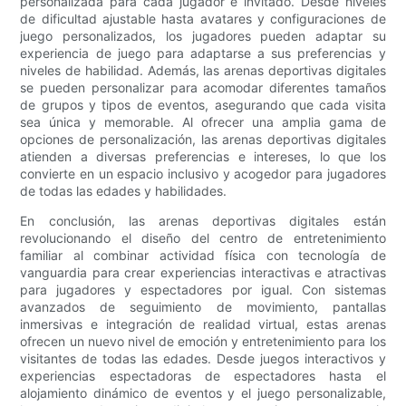
personalizada para cada jugador e invitado. Desde niveles
de dificultad ajustable hasta avatares y configuraciones de
juego personalizados, los jugadores pueden adaptar su
experiencia de juego para adaptarse a sus preferencias y
niveles de habilidad. Además, las arenas deportivas digitales
se pueden personalizar para acomodar diferentes tamaños
de grupos y tipos de eventos, asegurando que cada visita
sea única y memorable. Al ofrecer una amplia gama de
opciones de personalización, las arenas deportivas digitales
atienden a diversas preferencias e intereses, lo que los
convierte en un espacio inclusivo y acogedor para jugadores
de todas las edades y habilidades.
En conclusión, las arenas deportivas digitales están
revolucionando el diseño del centro de entretenimiento
familiar al combinar actividad física con tecnología de
vanguardia para crear experiencias interactivas e atractivas
para jugadores y espectadores por igual. Con sistemas
avanzados de seguimiento de movimiento, pantallas
inmersivas e integración de realidad virtual, estas arenas
ofrecen un nuevo nivel de emoción y entretenimiento para los
visitantes de todas las edades. Desde juegos interactivos y
experiencias espectadoras de espectadores hasta el
alojamiento dinámico de eventos y el juego personalizable,