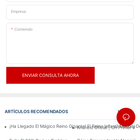
Empresa
Contenido
ENVIAR CONSULTA AHORA
ARTÍCULOS RECOMENDADOS
Noticias
¡Ha Llegado El Mágico Reino Gigante! El Reino Infantil Modoqi
Anuncio Oficial | Un Primer Vi