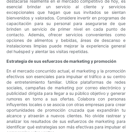
destacarse realmente en el mercado competitivo de hoy, es
esencial brindar un servicio al cliente y servicios
excepcionales que hagan que sus invitados se sientan
bienvenidos y valorados. Considere invertir en programas de
capacitación para su personal para asegurarse de que
brinden un servicio de primer nivel en cada punto de
contacto. Además, ofrecer servicios convenientes como
opciones de alimentos y bebidas, áreas de descanso e
instalaciones limpias puede mejorar la experiencia general
del huésped y alentar las visitas repetidas.
Estrategia de sus esfuerzos de marketing y promoción
En el mercado concurrido actual, el marketing y la promoción
efectivos son esenciales para impulsar el tráfico a su centro
de entretenimiento familiar. Utilice plataformas de redes
sociales, campañas de marketing por correo electrónico y
publicidad dirigida para llegar a su público objetivo y generar
rumores en torno a sus ofertas. Colabora con personas
influyentes locales o se asocia con otras empresas para crear
oportunidades de promoción cruzada que expandirán tu
alcance y atraerán a nuevos clientes. No olvide rastrear y
analizar los resultados de sus esfuerzos de marketing para
identificar qué estrategias son más efectivas para impulsar el