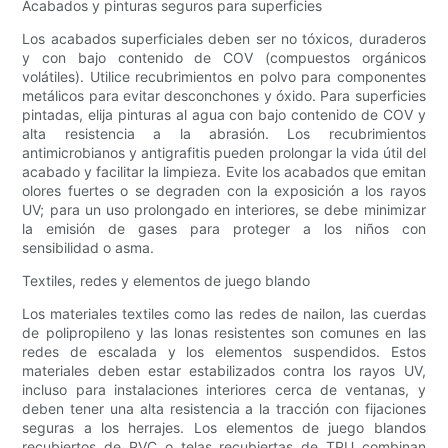
Acabados y pinturas seguros para superficies
Los acabados superficiales deben ser no tóxicos, duraderos
y con bajo contenido de COV (compuestos orgánicos
volátiles). Utilice recubrimientos en polvo para componentes
metálicos para evitar desconchones y óxido. Para superficies
pintadas, elija pinturas al agua con bajo contenido de COV y
alta resistencia a la abrasión. Los recubrimientos
antimicrobianos y antigrafitis pueden prolongar la vida útil del
acabado y facilitar la limpieza. Evite los acabados que emitan
olores fuertes o se degraden con la exposición a los rayos
UV; para un uso prolongado en interiores, se debe minimizar
la emisión de gases para proteger a los niños con
sensibilidad o asma.
Textiles, redes y elementos de juego blando
Los materiales textiles como las redes de nailon, las cuerdas
de polipropileno y las lonas resistentes son comunes en las
redes de escalada y los elementos suspendidos. Estos
materiales deben estar estabilizados contra los rayos UV,
incluso para instalaciones interiores cerca de ventanas, y
deben tener una alta resistencia a la tracción con fijaciones
seguras a los herrajes. Los elementos de juego blandos
recubiertos de PVC o telas recubiertas de TPU combinan