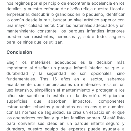
nos regimos por el principio de encontrar la excelencia en los
detalles, y nuestro enfoque de diseño refleja nuestra filosofía
empresarial: descubrir lo grandioso en lo pequeño, identificar
lo común desde la raíz, buscar un nivel artístico superior con
una mayor calidad moral. Con los materiales adecuados y un
mantenimiento constante, los parques infantiles interiores
pueden ser resistentes, hermosos y, sobre todo, seguros
para los niños que los utilizan.
Conclusión
Elegir los materiales adecuados es la decisión más
importante al diseñar un parque infantil interior, ya que la
durabilidad y la seguridad no son opcionales, sino
fundamentales. Tras 16 años en el sector, sabemos
exactamente qué combinaciones de materiales resisten un
uso intensivo, simplifican el mantenimiento y protegen a los
niños sin sacrificar la estética ni la diversión. Al priorizar
superficies que absorben impactos, componentes
estructurales robustos y acabados no tóxicos que cumplen
con las normas de seguridad, se crea un espacio en el que
los operadores confían y que las familias adoran. Si está listo
para convertir sus ideas en un parque infantil seguro y
duradero, nuestro equipo de expertos puede ayudarle a