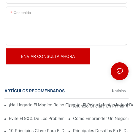
Contenido
ENVIAR CONSULTA AHORA
ARTÍCULOS RECOMENDADOS
Noticias
¡Ha Llegado El Mágico Reino Gigante! El Reino Infantil Modoqi
Anuncio Oficial | Un Primer Vi
Evite El 90% De Los Problemas: Al Invertir En Un Centro Deporti
Cómo Emprender Un Negocio De
10 Principios Clave Para El Diseño Exitoso De Un Parque Temáti
Principales Desafíos En El Di