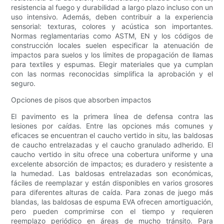
resistencia al fuego y durabilidad a largo plazo incluso con un
uso intensivo. Además, deben contribuir a la experiencia
sensorial: texturas, colores y acústica son importantes.
Normas reglamentarias como ASTM, EN y los códigos de
construcción locales suelen especificar la atenuación de
impactos para suelos y los límites de propagación de llamas
para textiles y espumas. Elegir materiales que ya cumplan
con las normas reconocidas simplifica la aprobación y el
seguro.
Opciones de pisos que absorben impactos
El pavimento es la primera línea de defensa contra las
lesiones por caídas. Entre las opciones más comunes y
eficaces se encuentran el caucho vertido in situ, las baldosas
de caucho entrelazadas y el caucho granulado adherido. El
caucho vertido in situ ofrece una cobertura uniforme y una
excelente absorción de impactos; es duradero y resistente a
la humedad. Las baldosas entrelazadas son económicas,
fáciles de reemplazar y están disponibles en varios grosores
para diferentes alturas de caída. Para zonas de juego más
blandas, las baldosas de espuma EVA ofrecen amortiguación,
pero pueden comprimirse con el tiempo y requieren
reemplazo periódico en áreas de mucho tránsito. Para