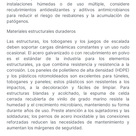
instalaciones húmedas o de uso múltiple, considere
recubrimientos antideslizantes y aditivos antimicrobianos
para reducir el riesgo de resbalones y la acumulación de
patógenos.
Materiales estructurales duraderos
Las estructuras, los toboganes y los juegos de escalada
deben soportar cargas dinámicas constantes y un uso rudo
ocasional. El acero galvanizado o con recubrimiento en polvo
es el estándar de la industria para los elementos
estructurales, ya que combina resistencia y resistencia a la
corrosión. Los paneles de polietileno de alta densidad (HDPE)
y los plásticos rotomoldeados son excelentes para túneles,
toboganes y paneles; estos plásticos son resistentes a los
impactos, a la decoloración y fáciles de limpiar. Para
estructuras blandas y acolchado, la espuma de celda
cerrada recubierta de vinilo de grado marino resiste la
humedad y el crecimiento microbiano, manteniendo su forma
durante años de uso. Preste atención a los sujetadores y las
soldaduras; los pernos de acero inoxidable y las conexiones
reforzadas reducen las necesidades de mantenimiento y
aumentan los márgenes de seguridad.