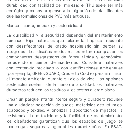
durabilidad con facilidad de limpieza; el TPU suele ser más
ecológico y menos propenso a la migración de plastificantes
que las formulaciones de PVC más antiguas.
Mantenimiento, limpieza y sostenibilidad
La durabilidad y la seguridad dependen del mantenimiento
continuo. Elija materiales que toleren la limpieza frecuente
con desinfectantes de grado hospitalario sin perder su
integridad. Los diseños modulares permiten reemplazar los
componentes desgastados de forma rápida y económica,
reduciendo el tiempo de inactividad. Considere materiales
con contenido reciclado o con certificaciones ambientales
(por ejemplo, GREENGUARD, Cradle to Cradle) para minimizar
el impacto ambiental durante su ciclo de vida. Las opciones
sostenibles suelen ir de la mano de la calidad: los materiales
duraderos reducen los residuos y los costos a largo plazo.
Crear un parque infantil interior seguro y duradero requiere
una cuidadosa selección de suelos, materiales estructurales,
acabados y textiles. Al priorizar la absorción de impactos, la
resistencia, la no toxicidad y la facilidad de mantenimiento,
los diseñadores garantizan que los espacios de juego se
mantengan seguros y agradables durante años. En ESAC,