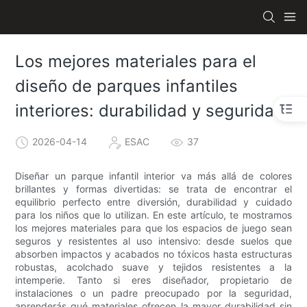
Los mejores materiales para el
diseño de parques infantiles
interiores: durabilidad y seguridad.
2026-04-14
ESAC
37
Diseñar un parque infantil interior va más allá de colores
brillantes y formas divertidas: se trata de encontrar el
equilibrio perfecto entre diversión, durabilidad y cuidado
para los niños que lo utilizan. En este artículo, te mostramos
los mejores materiales para que los espacios de juego sean
seguros y resistentes al uso intensivo: desde suelos que
absorben impactos y acabados no tóxicos hasta estructuras
robustas, acolchado suave y tejidos resistentes a la
intemperie. Tanto si eres diseñador, propietario de
instalaciones o un padre preocupado por la seguridad,
aprenderás qué materiales ofrecen la mayor durabilidad sin