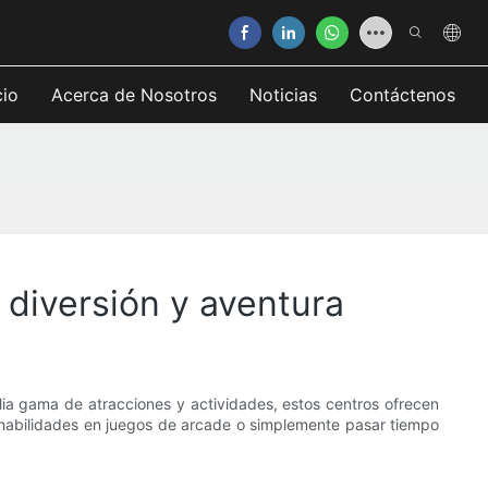
cio
Acerca de Nosotros
Noticias
Contáctenos
 diversión y aventura
plia gama de atracciones y actividades, estos centros ofrecen
 habilidades en juegos de arcade o simplemente pasar tiempo