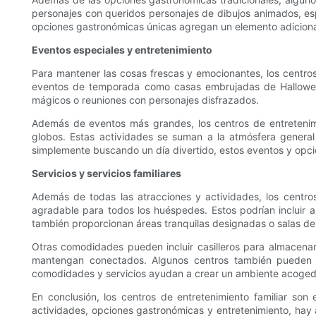
personajes con queridos personajes de dibujos animados, esp
opciones gastronómicas únicas agregan un elemento adicional 
Eventos especiales y entretenimiento
Para mantener las cosas frescas y emocionantes, los centros
eventos de temporada como casas embrujadas de Halloween
mágicos o reuniones con personajes disfrazados.
Además de eventos más grandes, los centros de entretenimi
globos. Estas actividades se suman a la atmósfera genera
simplemente buscando un día divertido, estos eventos y opcio
Servicios y servicios familiares
Además de todas las atracciones y actividades, los centros
agradable para todos los huéspedes. Estos podrían incluir 
también proporcionan áreas tranquilas designadas o salas de e
Otras comodidades pueden incluir casilleros para almacenar
mantengan conectados. Algunos centros también pueden o
comodidades y servicios ayudan a crear un ambiente acogedor
En conclusión, los centros de entretenimiento familiar son
actividades, opciones gastronómicas y entretenimiento, hay