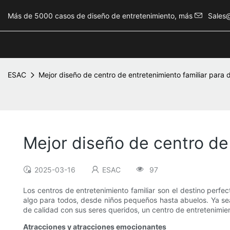
Más de 5000 casos de diseño de entretenimiento, más
Sales
ESAC
Mejor diseño de centro de entretenimiento familiar para 
Mejor diseño de centro de 
2025-03-16
ESAC
97
Los centros de entretenimiento familiar son el destino perfe
algo para todos, desde niños pequeños hasta abuelos. Ya se
de calidad con sus seres queridos, un centro de entretenimient
Atracciones y atracciones emocionantes