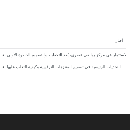
أخبار
إعلان رسمي | نظرة أولى على تصميم ومراحل بناء مملكة 
التحديات الرئيسية في تصميم المتنزهات الترفيهية وكيفية التغلب عليها