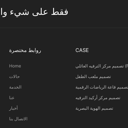
تركز ESAC فقط على شيء واحد 
CASE
روابط مختصرة
ائلي (FEC)
Home
تصميم ملعب الطفل
حالات
صميم قاعة الرياضات الرقمية
الخدمة
تصميم مركز أركيد الترفيه
عنا
تصميم الهوية البصرية
أخبار
الاتصال بنا