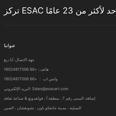
لأكثر من 23 عامًا
عنواننا
جهة الاتصال: آنا زنغ
هاتف.: +86 18024817006
واتس اب ： +86 18024817006
Sales@esacart.com
البريد الإلكتروني:
إضافة: المبنى رقم 7 ، منطقة أ ، قوانغدونغ & صناعة ثقافة
التسلية ، مدينة جانجكو تاون ، تشونغشان ، الصين