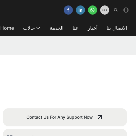
الاتصال بنا
أخبار
عنا
الخدمة
حالات
Home
Contact Us For Any Support Now