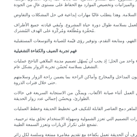
والميزانيات وتخصيص الموارد مع الحفاظ على مستوى عالٍ من الجودة.
لعمل بسلاسة طوال دورة حياة المشروع. وتُبقي قيادته جميع الأطراف
مُحفّزة ومُطّلعة ومُركّزة على الهدف المُشترك.
فهم تجربة الضيف والكفاءة التشغيلية
 واحد من الحل؛ إذ يجب أن يُسهّل تصميم مدينة الملاهي الناجح عمليات
التشغيل بسلاسة تُحسّن تجربة الزوار بشكل عام.
ممون المداخل والمخارج وأماكن الراحة بما يضمن راحة الزوار وسلامتهم
حتى خلال فترات الذروة.
عمل أثناء صيانة الألعاب، ويمكّن من الاستجابة السريعة في حالات
الطوارئ، ويحسّن إجمالي عدد زوار الحديقة.
ات التصميم التي تعزز الشمولية وسهولة الاستخدام تخلق بيئة ترحيبية،
تشجع على تكرار الزيارات وتعزز السمعة الطيبة.