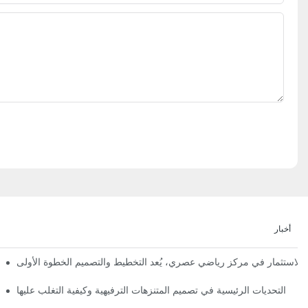
أخبار
إعلان رسمي | نظرة أولى على تصميم ومراحل بناء مملكة 
التحديات الرئيسية في تصميم المتنزهات الترفيهية وكيفية التغلب عليها