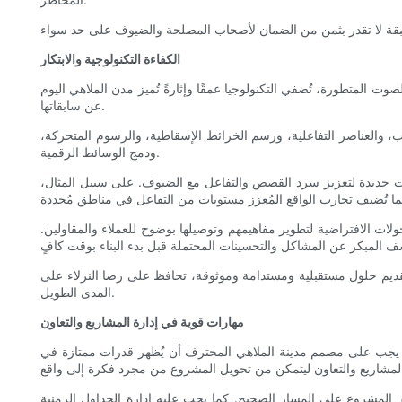
الكفاءة التكنولوجية والابتكار
صوت المتطورة، تُضفي التكنولوجيا عمقًا وإثارةً تُميز مدن الملاهي اليوم
عن سابقاتها.
ب، والعناصر التفاعلية، ورسم الخرائط الإسقاطية، والرسوم المتحركة،
ودمج الوسائط الرقمية.
أدوات جديدة لتعزيز سرد القصص والتفاعل مع الضيوف. على سبيل المثال،
ولات الافتراضية لتطوير مفاهيمهم وتوصيلها بوضوح للعملاء والمقاولين.
 هو تقديم حلول مستقبلية ومستدامة وموثوقة، تحافظ على رضا النزلاء على
المدى الطويل.
مهارات قوية في إدارة المشاريع والتعاون
ن. يجب على مصمم مدينة الملاهي المحترف أن يُظهر قدرات ممتازة في
 المشروع على المسار الصحيح. كما يجب عليه إدارة الجداول الزمنية