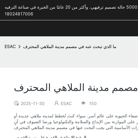
18024817006
ما الذي تبحث عنه في مصمم مدينة الملاهي المحترف
ESAC
مصمم مدينة الملاهي المحترف
2025-11-30
ESAC
150
إضفاء الحيوية على عالم آسر. سواء كنتَ تُخطط لمدينة ملاهي جديدة أو
لى الموازنة بين الإبداع والسلامة والتكنولوجيا ورضا الضيوف في آنٍ
الرؤية الإبداعية والقدرة على سرد القصص