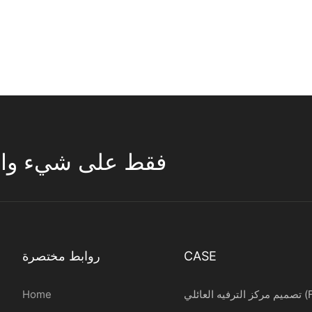
تركز ESAC فقط على شيء واحد 
CASE
روابط مختصرة
ائلي (FEC)
Home