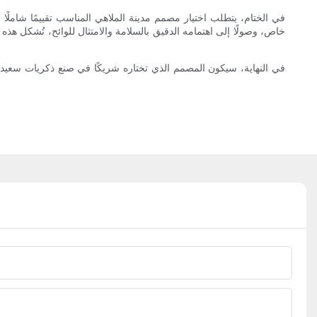
في الختام، يتطلب اختيار مصمم مدينة الملاهي المناسب تقييمًا شاملًا
خاص، وصولًا إلى اهتمامه الدقيق بالسلامة والامتثال للوائح، تُشكل هذ
في النهاية، سيكون المصمم الذي تختاره شريكًا في صنع ذكريات سعيدة 