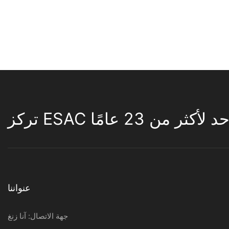
لأكثر من 23 عامًا
عنواننا
جهة الاتصال: آنا زنغ