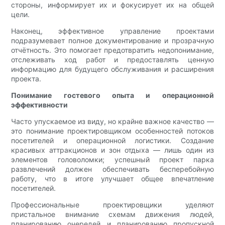
стороны, информирует их и фокусирует их на общей
цели.
Наконец, эффективное управление проектами
подразумевает полное документирование и прозрачную
отчётность. Это помогает предотвратить недопонимание,
отслеживать ход работ и предоставлять ценную
информацию для будущего обслуживания и расширения
проекта.
Понимание гостевого опыта и операционной
эффективности
Часто упускаемое из виду, но крайне важное качество —
это понимание проектировщиком особенностей потоков
посетителей и операционной логистики. Создание
красивых аттракционов и зон отдыха — лишь один из
элементов головоломки; успешный проект парка
развлечений должен обеспечивать бесперебойную
работу, что в итоге улучшает общее впечатление
посетителей.
Профессиональные проектировщики уделяют
пристальное внимание схемам движения людей,
планированию очередей и планированию пропускной