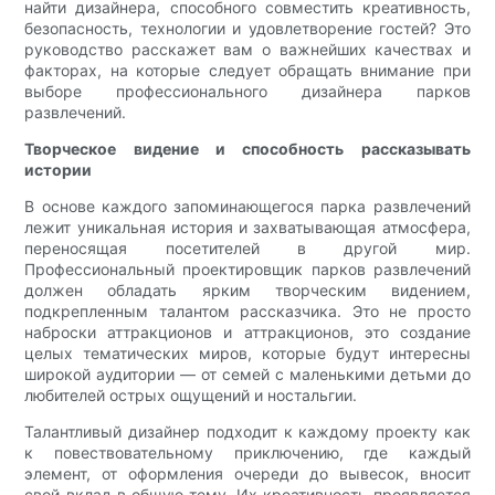
найти дизайнера, способного совместить креативность,
безопасность, технологии и удовлетворение гостей? Это
руководство расскажет вам о важнейших качествах и
факторах, на которые следует обращать внимание при
выборе профессионального дизайнера парков
развлечений.
Творческое видение и способность рассказывать
истории
В основе каждого запоминающегося парка развлечений
лежит уникальная история и захватывающая атмосфера,
переносящая посетителей в другой мир.
Профессиональный проектировщик парков развлечений
должен обладать ярким творческим видением,
подкрепленным талантом рассказчика. Это не просто
наброски аттракционов и аттракционов, это создание
целых тематических миров, которые будут интересны
широкой аудитории — от семей с маленькими детьми до
любителей острых ощущений и ностальгии.
Талантливый дизайнер подходит к каждому проекту как
к повествовательному приключению, где каждый
элемент, от оформления очереди до вывесок, вносит
свой вклад в общую тему. Их креативность проявляется