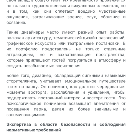
не только в художественных и визуальных элементах, но
и в том, как они сплетают воедино чувственные
ощущения, затрагивающие зрение, слух, обоняние и
осязание.
Такие дизайнеры часто имеют разный опыт работы,
включая архитектуру, тематический дизайн развлечений,
графическое искусство или театральные постановки. В
их портфолио представлены не только отдельные
аттракционы, но и захватывающие пространства,
которые приглашают гостей погрузиться в атмосферу и
создать незабываемые впечатления.
Более того, дизайнер, обладающий сильными навыками
сторителлинга, учитывает эмоциональное путешествие
гостя по парку. Он понимает, как должны чередоваться
моменты восторга, расслабления и удивления, чтобы
поддерживать постоянный интерес и восторг гостя. Это
психологическое понимание возвышает впечатления от
посещения парка, делая их более значимыми и
запоминающимися.
Экспертиза в области безопасности и соблюдения
нормативных требований