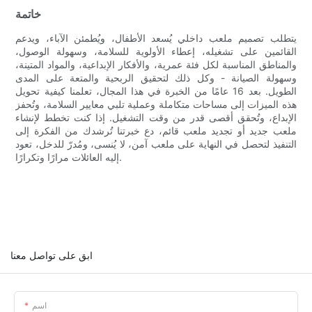
خاتمة
يتطلب تصميم ملعب داخلي يُسعد الأطفال، ويُطمئن الآباء، ويدعم
القائمين على تشغيله، إعطاء الأولوية للسلامة، وسهولة الوصول،
والمناطق المناسبة لكل فئة عمرية، والأفكار الإبداعية، والمواد المتينة،
وسهولة الصيانة - وكل ذلك لتحقيق الربحية والمتعة على المدى
الطويل. بعد 16 عامًا من الخبرة في هذا المجال، تعلمنا كيفية تحويل
هذه الميزات إلى مساحات متكاملة وعملية تلبي معايير السلامة، وتُحفز
الإبداع، وتُحقق أقصى قدر من وقت التشغيل. إذا كنت تخطط لإنشاء
ملعب جديد أو تجديد ملعب قائم، دع خبرتنا تُرشدك من الفكرة إلى
التنفيذ لتحصل في النهاية على ملعب آمن، لا يُنسى، ومُدرّ للدخل، تعود
إليه العائلات مرارًا وتكرارًا.
ابق على تواصل معنا
اسم