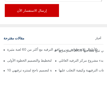
إرسال الاستفسار الآن
مقالات مقترحة
أخبار
تها 13000 متر مربع
ة بدء مشروع مركز الترفيه العائلي
زهات الترفيهية وكيفية التغلب عليها
10 مبادئ أساسية لتصميم ناجح لمنتزه ترفيهي