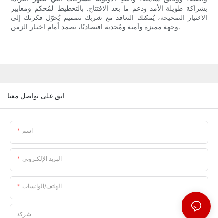
بشراكة طويلة الأمد ودعم ما بعد الافتتاح. بالتخطيط المُحكم ومعايير
الاختيار الصحيحة، يُمكنك التعاقد مع شريك تصميم يُحوّل فكرتك إلى
وجهة مميزة وآمنة ومُجدية اقتصاديًا، تصمد أمام اختبار الزمن.
ابق على تواصل معنا
اسم
البريد الإلكتروني
الهاتف/الواتساب
شركة