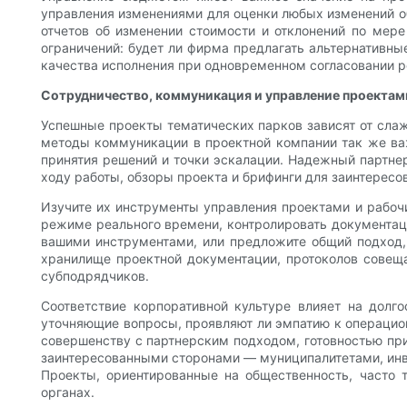
управления изменениями для оценки любых изменений об
отчетов об изменении стоимости и отклонений по мере
ограничений: будет ли фирма предлагать альтернативны
качества исполнения при одновременном согласовании 
Сотрудничество, коммуникация и управление проектам
Успешные проекты тематических парков зависят от сла
методы коммуникации в проектной компании так же важ
принятия решений и точки эскалации. Надежный партне
ходу работы, обзоры проекта и брифинги для заинтересо
Изучите их инструменты управления проектами и рабо
режиме реального времени, контролировать документац
вашими инструментами, или предложите общий подход, 
хранилище проектной документации, протоколов совеща
субподрядчиков.
Соответствие корпоративной культуре влияет на долг
уточняющие вопросы, проявляют ли эмпатию к операцио
совершенству с партнерским подходом, готовностью при
заинтересованными сторонами — муниципалитетами, инв
Проекты, ориентированные на общественность, часто
органах.