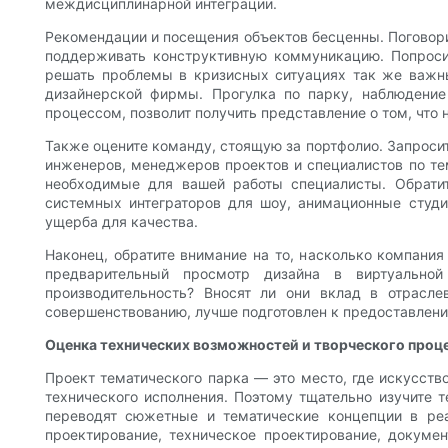
междисциплинарной интеграции.
Рекомендации и посещения объектов бесценны. Поговор
поддерживать конструктивную коммуникацию. Попроси
решать проблемы в кризисных ситуациях так же важны
дизайнерской фирмы. Прогулка по парку, наблюдение
процессом, позволит получить представление о том, что
Также оцените команду, стоящую за портфолио. Запроси
инженеров, менеджеров проектов и специалистов по тем
необходимые для вашей работы специалисты. Обратит
системных интеграторов для шоу, анимационные студи
ущерба для качества.
Наконец, обратите внимание на то, насколько компания
предварительный просмотр дизайна в виртуальной
производительность? Вносят ли они вклад в отрасл
совершенствованию, лучше подготовлен к предоставлен
Оценка технических возможностей и творческого проце
Проект тематического парка — это место, где искусст
технического исполнения. Поэтому тщательно изучите 
переводят сюжетные и тематические концепции в ре
проектирование, техническое проектирование, докуме