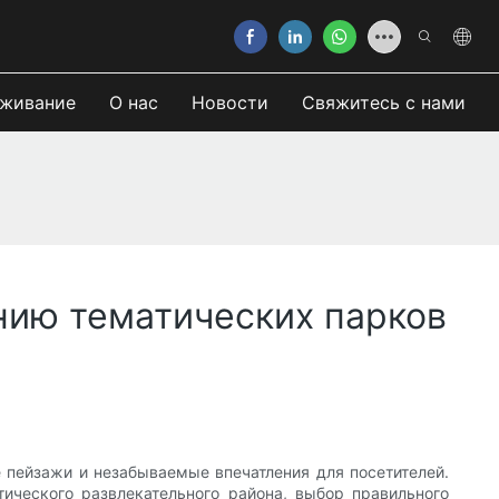
живание
О нас
Новости
Свяжитесь с нами
нию тематических парков
 пейзажи и незабываемые впечатления для посетителей.
ического развлекательного района, выбор правильного