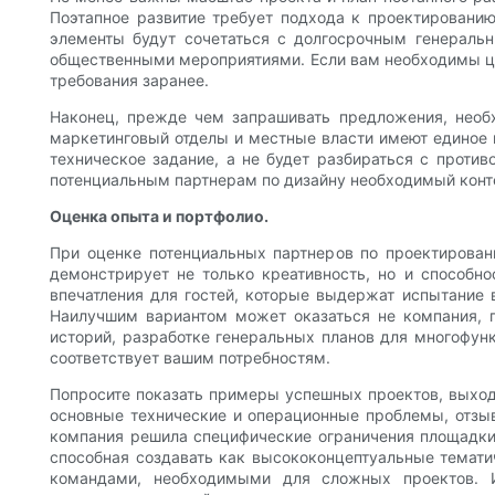
Поэтапное развитие требует подхода к проектировани
элементы будут сочетаться с долгосрочным генерал
общественными мероприятиями. Если вам необходимы цел
требования заранее.
Наконец, прежде чем запрашивать предложения, необх
маркетинговый отделы и местные власти имеют единое п
техническое задание, а не будет разбираться с проти
потенциальным партнерам по дизайну необходимый конт
Оценка опыта и портфолио.
При оценке потенциальных партнеров по проектирован
демонстрирует не только креативность, но и способн
впечатления для гостей, которые выдержат испытание 
Наилучшим вариантом может оказаться не компания, 
историй, разработке генеральных планов для многофун
соответствует вашим потребностям.
Попросите показать примеры успешных проектов, выход
основные технические и операционные проблемы, отзыв
компания решила специфические ограничения площадки 
способная создавать как высококонцептуальные темати
командами, необходимыми для сложных проектов. И