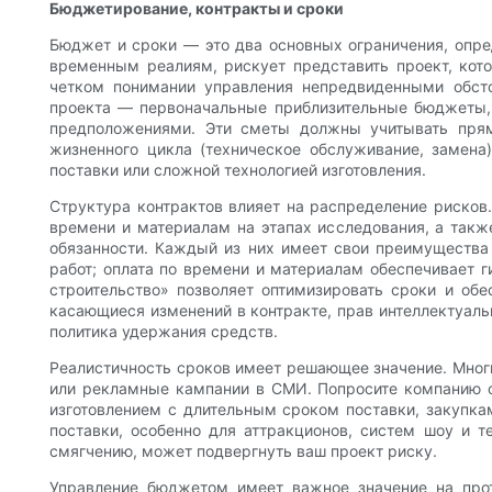
Бюджетирование, контракты и сроки
Бюджет и сроки — это два основных ограничения, опре
временным реалиям, рискует представить проект, кото
четком понимании управления непредвиденными обсто
проекта — первоначальные приблизительные бюджеты
предположениями. Эти сметы должны учитывать прямы
жизненного цикла (техническое обслуживание, замена
поставки или сложной технологией изготовления.
Структура контрактов влияет на распределение рисков
времени и материалам на этапах исследования, а также
обязанности. Каждый из них имеет свои преимущества 
работ; оплата по времени и материалам обеспечивает г
строительство» позволяет оптимизировать сроки и обе
касающиеся изменений в контракте, прав интеллектуальн
политика удержания средств.
Реалистичность сроков имеет решающее значение. Многи
или рекламные кампании в СМИ. Попросите компанию с
изготовлением с длительным сроком поставки, закупка
поставки, особенно для аттракционов, систем шоу и 
смягчению, может подвергнуть ваш проект риску.
Управление бюджетом имеет важное значение на прот