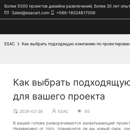
Более 5000 проектов дизайна развлечений, более 20 лет опы
Sales@esacart.com
+086-18024817006
ESAC
Как выбрать подходящую компанию по проектирован
Как выбрать подходящую
для вашего проекта
2026-03-28
ESAC
65
В вашей голове разворачивается захватывающий проект
Независимо от того, планируете ли вы новый парк, р