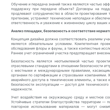
Обучение и передача знаний также являются частью эфф
поддержку при передаче объекта? Договоры на подд
продлевают сотрудничество в области проектирования т
претензии, устраняют технические неполадки и обеспеч
ответственность и уважение к жизненному циклу ваших 
Анализ площадки, безопасность и соответствие норма
Концепция дизайна должна соответствовать реалиям уча
является обязательным условием. Компетентная проек
обследования флоры и фауны, а также контекстные иссл
Раннее учет ограничений участка предотвращает внесени
Безопасность является неотъемлемой частью проект
отраслевыми стандартами в отношении безопасности аттр
с местными и международными правилами, касающимис
органами по сертификации и страховыми компаниями. Х
аварийного доступа в тематические элементы, а также 
безопасности эксплуатации — доступ для технического
надежности.
Учет воздействия на окружающую среду и местное со
Устойчивые стратегии благоустройства территории — п
повторное использование материалов — могут снизи