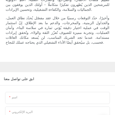
للمرشحين الذين يُظهرون تفكيرًا متكاملًا - أولئك الذين يوفقون بين
الجماليات والسلامة، والكفاءة التشغيلية، وتحسين الإيرادات.
وأخيرًا، حدّد التوقعات رسميًا من خلال عقد مفصّل يُحدّد نطاق العمل،
والجداول الزمنية، والمخرجات، والدعم ما بعد الإطلاق. إنّ استثمار
الوقت في عملية اختيار دقيقة يُؤتي ثماره في سلاسة البناء، وأمان
العمليات، وتجربة مميزة للضيوف تُعزّز الثقة والولاء، وتُحقق إيرادات
مستدامة. عندما تجد الشريك المناسب، لن يُسعد مكانك العائلات
فحسب، بل سيُحقق أيضًا الأداء التشغيلي الذي يحتاجه عملك للنجاح.
ابق على تواصل معنا
اسم
البريد الإلكتروني