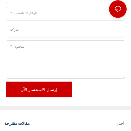
الهاتف/الواتساب
شركة
المحتوى
إرسال الاستفسار الآن
مقالات مقترحة
أخبار