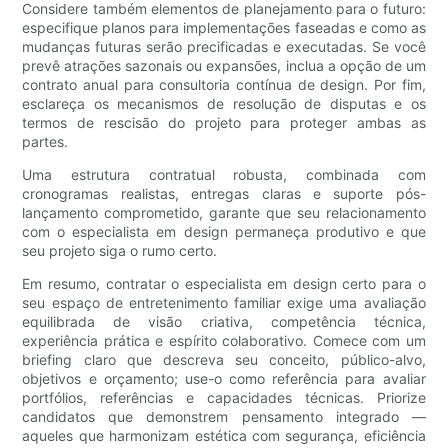
Considere também elementos de planejamento para o futuro:
especifique planos para implementações faseadas e como as
mudanças futuras serão precificadas e executadas. Se você
prevê atrações sazonais ou expansões, inclua a opção de um
contrato anual para consultoria contínua de design. Por fim,
esclareça os mecanismos de resolução de disputas e os
termos de rescisão do projeto para proteger ambas as
partes.
Uma estrutura contratual robusta, combinada com
cronogramas realistas, entregas claras e suporte pós-
lançamento comprometido, garante que seu relacionamento
com o especialista em design permaneça produtivo e que
seu projeto siga o rumo certo.
Em resumo, contratar o especialista em design certo para o
seu espaço de entretenimento familiar exige uma avaliação
equilibrada de visão criativa, competência técnica,
experiência prática e espírito colaborativo. Comece com um
briefing claro que descreva seu conceito, público-alvo,
objetivos e orçamento; use-o como referência para avaliar
portfólios, referências e capacidades técnicas. Priorize
candidatos que demonstrem pensamento integrado —
aqueles que harmonizam estética com segurança, eficiência