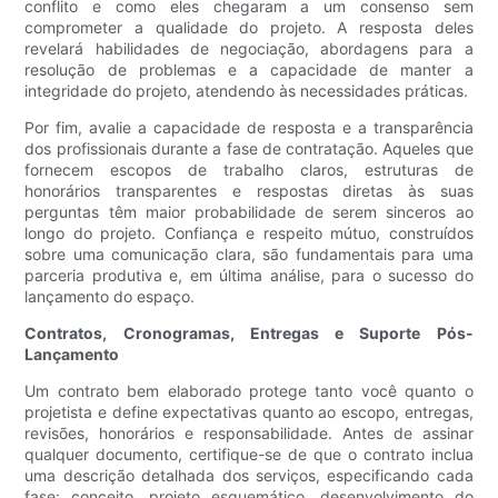
conflito e como eles chegaram a um consenso sem
comprometer a qualidade do projeto. A resposta deles
revelará habilidades de negociação, abordagens para a
resolução de problemas e a capacidade de manter a
integridade do projeto, atendendo às necessidades práticas.
Por fim, avalie a capacidade de resposta e a transparência
dos profissionais durante a fase de contratação. Aqueles que
fornecem escopos de trabalho claros, estruturas de
honorários transparentes e respostas diretas às suas
perguntas têm maior probabilidade de serem sinceros ao
longo do projeto. Confiança e respeito mútuo, construídos
sobre uma comunicação clara, são fundamentais para uma
parceria produtiva e, em última análise, para o sucesso do
lançamento do espaço.
Contratos, Cronogramas, Entregas e Suporte Pós-
Lançamento
Um contrato bem elaborado protege tanto você quanto o
projetista e define expectativas quanto ao escopo, entregas,
revisões, honorários e responsabilidade. Antes de assinar
qualquer documento, certifique-se de que o contrato inclua
uma descrição detalhada dos serviços, especificando cada
fase: conceito, projeto esquemático, desenvolvimento do