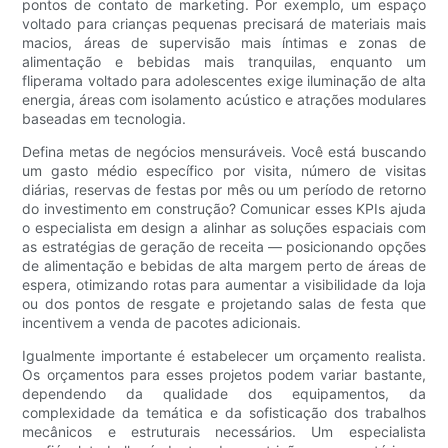
pontos de contato de marketing. Por exemplo, um espaço
voltado para crianças pequenas precisará de materiais mais
macios, áreas de supervisão mais íntimas e zonas de
alimentação e bebidas mais tranquilas, enquanto um
fliperama voltado para adolescentes exige iluminação de alta
energia, áreas com isolamento acústico e atrações modulares
baseadas em tecnologia.
Defina metas de negócios mensuráveis. Você está buscando
um gasto médio específico por visita, número de visitas
diárias, reservas de festas por mês ou um período de retorno
do investimento em construção? Comunicar esses KPIs ajuda
o especialista em design a alinhar as soluções espaciais com
as estratégias de geração de receita — posicionando opções
de alimentação e bebidas de alta margem perto de áreas de
espera, otimizando rotas para aumentar a visibilidade da loja
ou dos pontos de resgate e projetando salas de festa que
incentivem a venda de pacotes adicionais.
Igualmente importante é estabelecer um orçamento realista.
Os orçamentos para esses projetos podem variar bastante,
dependendo da qualidade dos equipamentos, da
complexidade da temática e da sofisticação dos trabalhos
mecânicos e estruturais necessários. Um especialista