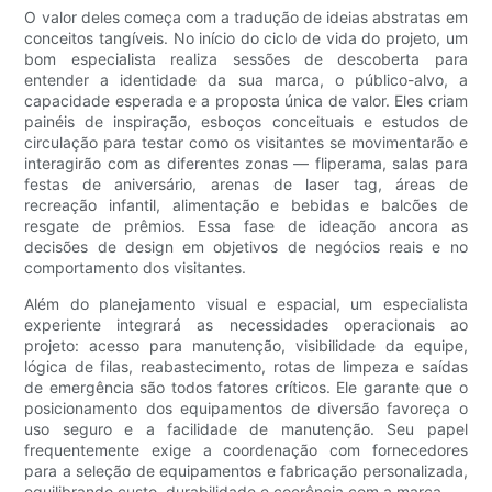
O valor deles começa com a tradução de ideias abstratas em
conceitos tangíveis. No início do ciclo de vida do projeto, um
bom especialista realiza sessões de descoberta para
entender a identidade da sua marca, o público-alvo, a
capacidade esperada e a proposta única de valor. Eles criam
painéis de inspiração, esboços conceituais e estudos de
circulação para testar como os visitantes se movimentarão e
interagirão com as diferentes zonas — fliperama, salas para
festas de aniversário, arenas de laser tag, áreas de
recreação infantil, alimentação e bebidas e balcões de
resgate de prêmios. Essa fase de ideação ancora as
decisões de design em objetivos de negócios reais e no
comportamento dos visitantes.
Além do planejamento visual e espacial, um especialista
experiente integrará as necessidades operacionais ao
projeto: acesso para manutenção, visibilidade da equipe,
lógica de filas, reabastecimento, rotas de limpeza e saídas
de emergência são todos fatores críticos. Ele garante que o
posicionamento dos equipamentos de diversão favoreça o
uso seguro e a facilidade de manutenção. Seu papel
frequentemente exige a coordenação com fornecedores
para a seleção de equipamentos e fabricação personalizada,
equilibrando custo, durabilidade e coerência com a marca.