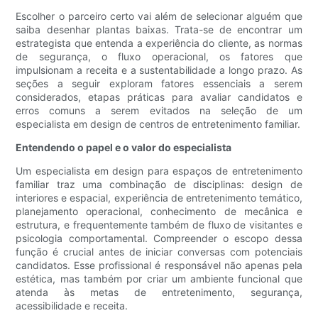
Escolher o parceiro certo vai além de selecionar alguém que
saiba desenhar plantas baixas. Trata-se de encontrar um
estrategista que entenda a experiência do cliente, as normas
de segurança, o fluxo operacional, os fatores que
impulsionam a receita e a sustentabilidade a longo prazo. As
seções a seguir exploram fatores essenciais a serem
considerados, etapas práticas para avaliar candidatos e
erros comuns a serem evitados na seleção de um
especialista em design de centros de entretenimento familiar.
Entendendo o papel e o valor do especialista
Um especialista em design para espaços de entretenimento
familiar traz uma combinação de disciplinas: design de
interiores e espacial, experiência de entretenimento temático,
planejamento operacional, conhecimento de mecânica e
estrutura, e frequentemente também de fluxo de visitantes e
psicologia comportamental. Compreender o escopo dessa
função é crucial antes de iniciar conversas com potenciais
candidatos. Esse profissional é responsável não apenas pela
estética, mas também por criar um ambiente funcional que
atenda às metas de entretenimento, segurança,
acessibilidade e receita.