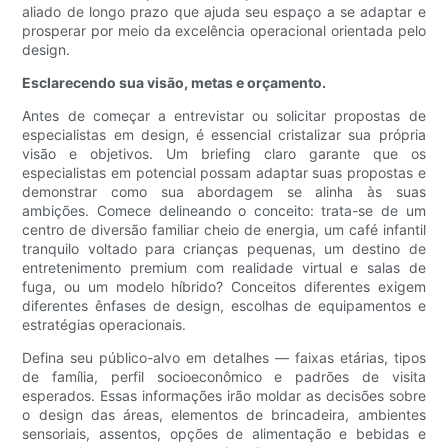
aliado de longo prazo que ajuda seu espaço a se adaptar e
prosperar por meio da excelência operacional orientada pelo
design.
Esclarecendo sua visão, metas e orçamento.
Antes de começar a entrevistar ou solicitar propostas de
especialistas em design, é essencial cristalizar sua própria
visão e objetivos. Um briefing claro garante que os
especialistas em potencial possam adaptar suas propostas e
demonstrar como sua abordagem se alinha às suas
ambições. Comece delineando o conceito: trata-se de um
centro de diversão familiar cheio de energia, um café infantil
tranquilo voltado para crianças pequenas, um destino de
entretenimento premium com realidade virtual e salas de
fuga, ou um modelo híbrido? Conceitos diferentes exigem
diferentes ênfases de design, escolhas de equipamentos e
estratégias operacionais.
Defina seu público-alvo em detalhes — faixas etárias, tipos
de família, perfil socioeconômico e padrões de visita
esperados. Essas informações irão moldar as decisões sobre
o design das áreas, elementos de brincadeira, ambientes
sensoriais, assentos, opções de alimentação e bebidas e