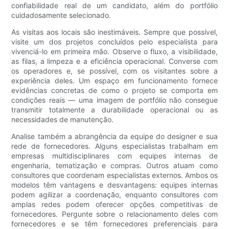
confiabilidade real de um candidato, além do portfólio
cuidadosamente selecionado.
As visitas aos locais são inestimáveis. Sempre que possível,
visite um dos projetos concluídos pelo especialista para
vivenciá-lo em primeira mão. Observe o fluxo, a visibilidade,
as filas, a limpeza e a eficiência operacional. Converse com
os operadores e, se possível, com os visitantes sobre a
experiência deles. Um espaço em funcionamento fornece
evidências concretas de como o projeto se comporta em
condições reais — uma imagem de portfólio não consegue
transmitir totalmente a durabilidade operacional ou as
necessidades de manutenção.
Analise também a abrangência da equipe do designer e sua
rede de fornecedores. Alguns especialistas trabalham em
empresas multidisciplinares com equipes internas de
engenharia, tematização e compras. Outros atuam como
consultores que coordenam especialistas externos. Ambos os
modelos têm vantagens e desvantagens: equipes internas
podem agilizar a coordenação, enquanto consultores com
amplas redes podem oferecer opções competitivas de
fornecedores. Pergunte sobre o relacionamento deles com
fornecedores e se têm fornecedores preferenciais para