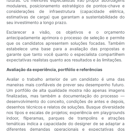
futuras. Os melhores especialistas irão propor abordagens
modulares, posicionamento estratégico de pontos-chave e
considerações de infraestrutura (capacidade elétrica,
estimativas de carga) que garantam a sustentabilidade do
seu investimento a longo prazo.
Esclarecer a visão, os objetivos e o orçamento
antecipadamente aprimora o processo de seleção e permite
que os candidatos apresentem soluções focadas. Também
estabelece uma base para a avaliação das propostas e
garante que tanto você quanto o especialista compartilhem
expectativas realistas quanto aos resultados e às limitações.
Avaliação da experiência, portfólio e referências
Avaliar o trabalho anterior de um candidato é uma das
maneiras mais confiáveis ​​de prever seu desempenho futuro.
Um portfólio de alta qualidade mostra não apenas imagens
finalizadas, mas também a documentação do processo —
desenvolvimento do conceito, condições de antes e depois,
desenhos técnicos e relatos de soluções. Busque diversidade
nos tipos e escalas de projetos; experiência em playgrounds
indoor, fliperamas, parques de trampolins e atrações
temáticas indica a capacidade do designer de se adaptar a
diferentes demandas operacionais e expectativas dos