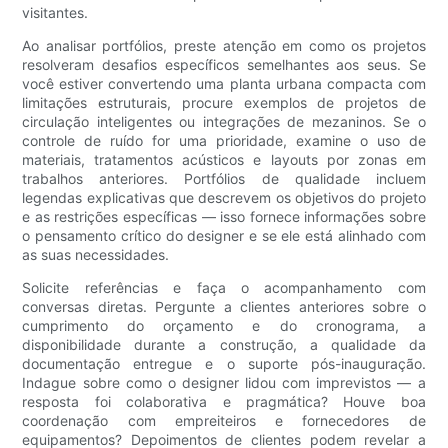
visitantes.
Ao analisar portfólios, preste atenção em como os projetos
resolveram desafios específicos semelhantes aos seus. Se
você estiver convertendo uma planta urbana compacta com
limitações estruturais, procure exemplos de projetos de
circulação inteligentes ou integrações de mezaninos. Se o
controle de ruído for uma prioridade, examine o uso de
materiais, tratamentos acústicos e layouts por zonas em
trabalhos anteriores. Portfólios de qualidade incluem
legendas explicativas que descrevem os objetivos do projeto
e as restrições específicas — isso fornece informações sobre
o pensamento crítico do designer e se ele está alinhado com
as suas necessidades.
Solicite referências e faça o acompanhamento com
conversas diretas. Pergunte a clientes anteriores sobre o
cumprimento do orçamento e do cronograma, a
disponibilidade durante a construção, a qualidade da
documentação entregue e o suporte pós-inauguração.
Indague sobre como o designer lidou com imprevistos — a
resposta foi colaborativa e pragmática? Houve boa
coordenação com empreiteiros e fornecedores de
equipamentos? Depoimentos de clientes podem revelar a