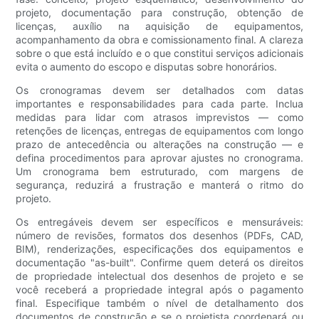
projeto, documentação para construção, obtenção de
licenças, auxílio na aquisição de equipamentos,
acompanhamento da obra e comissionamento final. A clareza
sobre o que está incluído e o que constitui serviços adicionais
evita o aumento do escopo e disputas sobre honorários.
Os cronogramas devem ser detalhados com datas
importantes e responsabilidades para cada parte. Inclua
medidas para lidar com atrasos imprevistos — como
retenções de licenças, entregas de equipamentos com longo
prazo de antecedência ou alterações na construção — e
defina procedimentos para aprovar ajustes no cronograma.
Um cronograma bem estruturado, com margens de
segurança, reduzirá a frustração e manterá o ritmo do
projeto.
Os entregáveis ​​devem ser específicos e mensuráveis:
número de revisões, formatos dos desenhos (PDFs, CAD,
BIM), renderizações, especificações dos equipamentos e
documentação "as-built". Confirme quem deterá os direitos
de propriedade intelectual dos desenhos de projeto e se
você receberá a propriedade integral após o pagamento
final. Especifique também o nível de detalhamento dos
documentos de construção e se o projetista coordenará ou