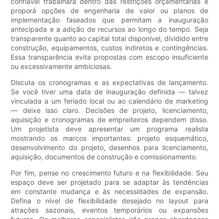
confiável trabalhará dentro das restrições orçamentárias e
proporá opções de engenharia de valor ou planos de
implementação faseados que permitam a inauguração
antecipada e a adição de recursos ao longo do tempo. Seja
transparente quanto ao capital total disponível, dividido entre
construção, equipamentos, custos indiretos e contingências.
Essa transparência evita propostas com escopo insuficiente
ou excessivamente ambiciosas.
Discuta os cronogramas e as expectativas de lançamento.
Se você tiver uma data de inauguração definida — talvez
vinculada a um feriado local ou ao calendário de marketing
— deixe isso claro. Decisões de projeto, licenciamento,
aquisição e cronogramas de empreiteiros dependem disso.
Um projetista deve apresentar um programa realista
mostrando os marcos importantes: projeto esquemático,
desenvolvimento do projeto, desenhos para licenciamento,
aquisição, documentos de construção e comissionamento.
Por fim, pense no crescimento futuro e na flexibilidade. Seu
espaço deve ser projetado para se adaptar às tendências
em constante mudança e às necessidades de expansão.
Defina o nível de flexibilidade desejado no layout para
atrações sazonais, eventos temporários ou expansões