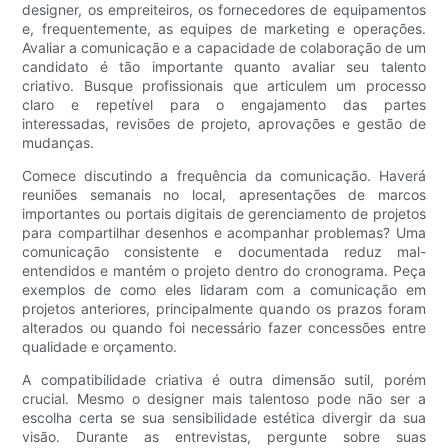
designer, os empreiteiros, os fornecedores de equipamentos
e, frequentemente, as equipes de marketing e operações.
Avaliar a comunicação e a capacidade de colaboração de um
candidato é tão importante quanto avaliar seu talento
criativo. Busque profissionais que articulem um processo
claro e repetível para o engajamento das partes
interessadas, revisões de projeto, aprovações e gestão de
mudanças.
Comece discutindo a frequência da comunicação. Haverá
reuniões semanais no local, apresentações de marcos
importantes ou portais digitais de gerenciamento de projetos
para compartilhar desenhos e acompanhar problemas? Uma
comunicação consistente e documentada reduz mal-
entendidos e mantém o projeto dentro do cronograma. Peça
exemplos de como eles lidaram com a comunicação em
projetos anteriores, principalmente quando os prazos foram
alterados ou quando foi necessário fazer concessões entre
qualidade e orçamento.
A compatibilidade criativa é outra dimensão sutil, porém
crucial. Mesmo o designer mais talentoso pode não ser a
escolha certa se sua sensibilidade estética divergir da sua
visão. Durante as entrevistas, pergunte sobre suas