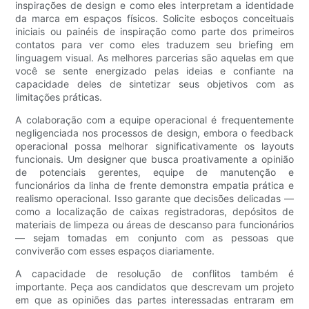
inspirações de design e como eles interpretam a identidade
da marca em espaços físicos. Solicite esboços conceituais
iniciais ou painéis de inspiração como parte dos primeiros
contatos para ver como eles traduzem seu briefing em
linguagem visual. As melhores parcerias são aquelas em que
você se sente energizado pelas ideias e confiante na
capacidade deles de sintetizar seus objetivos com as
limitações práticas.
A colaboração com a equipe operacional é frequentemente
negligenciada nos processos de design, embora o feedback
operacional possa melhorar significativamente os layouts
funcionais. Um designer que busca proativamente a opinião
de potenciais gerentes, equipe de manutenção e
funcionários da linha de frente demonstra empatia prática e
realismo operacional. Isso garante que decisões delicadas —
como a localização de caixas registradoras, depósitos de
materiais de limpeza ou áreas de descanso para funcionários
— sejam tomadas em conjunto com as pessoas que
conviverão com esses espaços diariamente.
A capacidade de resolução de conflitos também é
importante. Peça aos candidatos que descrevam um projeto
em que as opiniões das partes interessadas entraram em