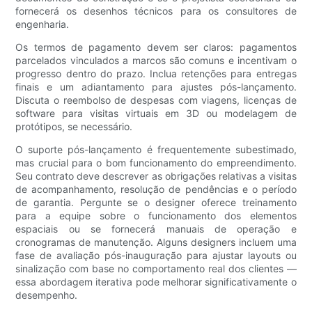
fornecerá os desenhos técnicos para os consultores de
engenharia.
Os termos de pagamento devem ser claros: pagamentos
parcelados vinculados a marcos são comuns e incentivam o
progresso dentro do prazo. Inclua retenções para entregas
finais e um adiantamento para ajustes pós-lançamento.
Discuta o reembolso de despesas com viagens, licenças de
software para visitas virtuais em 3D ou modelagem de
protótipos, se necessário.
O suporte pós-lançamento é frequentemente subestimado,
mas crucial para o bom funcionamento do empreendimento.
Seu contrato deve descrever as obrigações relativas a visitas
de acompanhamento, resolução de pendências e o período
de garantia. Pergunte se o designer oferece treinamento
para a equipe sobre o funcionamento dos elementos
espaciais ou se fornecerá manuais de operação e
cronogramas de manutenção. Alguns designers incluem uma
fase de avaliação pós-inauguração para ajustar layouts ou
sinalização com base no comportamento real dos clientes —
essa abordagem iterativa pode melhorar significativamente o
desempenho.