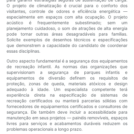
O projeto de climatização é crucial para o conforto dos
visitantes, controle de odores e eficiência energética —
especialmente em espaços com alta ocupação. O projeto
acústico é frequentemente subestimado; sem um
planejamento cuidadoso, o som de atrações de alta energia
pode tornar outras áreas desagradáveis ​​para famílias.
Solicite exemplos de desenhos técnicos e especificações
que demonstrem a capacidade do candidato de coordenar
essas disciplinas.
Outro aspecto fundamental é a segurança dos equipamentos
de recreação infantil. As normas das organizações que
supervisionam a segurança de parques infantis e
equipamentos de diversão definem os requisitos de
proteção, zonas de queda, materiais atóxicos e design
adequado à idade. Um especialista competente terá
experiência direta na especificação de sistemas de
recreação certificados ou manterá parcerias sólidas com
fornecedores de equipamentos certificados e consultores de
segurança. Ele também deve incluir a acessibilidade para
manutenção em seus projetos — painéis removíveis, espaços
livres para serviços e acabamentos duráveis ​​reduzem os
problemas operacionais a longo prazo.