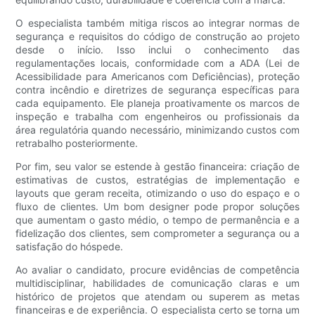
O especialista também mitiga riscos ao integrar normas de
segurança e requisitos do código de construção ao projeto
desde o início. Isso inclui o conhecimento das
regulamentações locais, conformidade com a ADA (Lei de
Acessibilidade para Americanos com Deficiências), proteção
contra incêndio e diretrizes de segurança específicas para
cada equipamento. Ele planeja proativamente os marcos de
inspeção e trabalha com engenheiros ou profissionais da
área regulatória quando necessário, minimizando custos com
retrabalho posteriormente.
Por fim, seu valor se estende à gestão financeira: criação de
estimativas de custos, estratégias de implementação e
layouts que geram receita, otimizando o uso do espaço e o
fluxo de clientes. Um bom designer pode propor soluções
que aumentam o gasto médio, o tempo de permanência e a
fidelização dos clientes, sem comprometer a segurança ou a
satisfação do hóspede.
Ao avaliar o candidato, procure evidências de competência
multidisciplinar, habilidades de comunicação claras e um
histórico de projetos que atendam ou superem as metas
financeiras e de experiência. O especialista certo se torna um