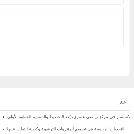
أخبار
إعلان رسمي | نظرة أولى على تصميم ومراحل بناء مملكة 
التحديات الرئيسية في تصميم المتنزهات الترفيهية وكيفية التغلب عليها