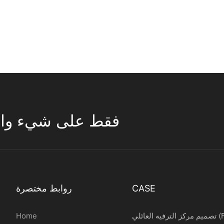
تركز ESAC فقط على شيء واحد 
CASE
روابط مختصرة
ائلي (FEC)
Home