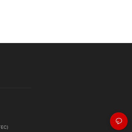
تصميم مركز الترفيه الع