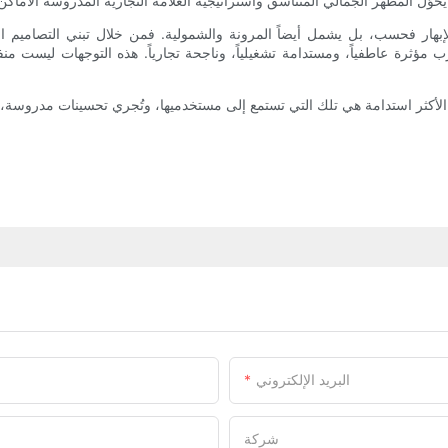
بهار فحسب، بل يشمل أيضاً المرونة والشمولية. فمن خلال تبني التصاميم المعي
رب مؤثرة عاطفياً، ومستدامة تشغيلياً، وناجحة تجارياً. هذه التوجهات ليست منف
أكثر استدامة هي تلك التي تستمع إلى مستخدميها، وتُجري تحسينات مدروسة، وتواز
البريد الإلكتروني
شركة