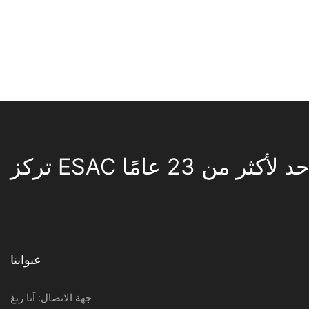
لأكثر من 23 عامًا
عنواننا
جهة الاتصال: آنا زنغ