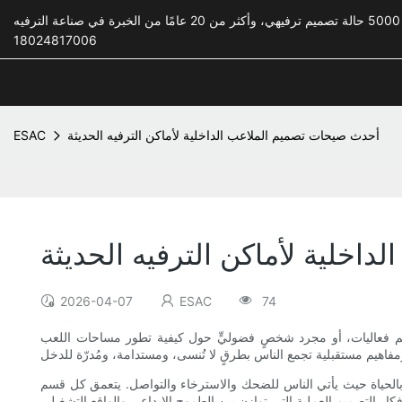
18024817006
أحدث صيحات تصميم الملاعب الداخلية لأماكن الترفيه الحديثة
ESAC
اخلية لأماكن الترفيه الحديثة
2026-04-07
ESAC
74
 منظم فعاليات، أو مجرد شخصٍ فضوليٍّ حول كيفية تطور مساحات اللعب
بالحياة حيث يأتي الناس للضحك والاسترخاء والتواصل. يتعمق كل قسم