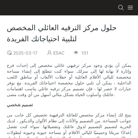
حلول مركز الترفيه العائلي المخصص
لتلبية احتياجاتك الفريدة
2025-03-17
ESAC
101
يمكن أن يؤدي وجود مركز ترفيهي عائلي مخصص إلى إحداث فرح
وإثارة لا نهاية لها إلى منزلك. سواء كنت تتطلع إلى إنشاء مساحة
مخصصة لليالي الأفلام العائلية أو حفلات الألعاب أو مناطق اللعب
الداخلية ، يمكن أن تلبي حلول مخصصة احتياجاتك الفريدة. مع توفر
خيارات لا حصر لها ، فإن تصميم مركز ترفيه عائلي يناسب اهتمامات
عائلتك وأسلوب الحياة بشكل مثالي أسهل من أي وقت مضى.
تصميم شخصي
يتيح لك إنشاء مركز مخصص للعائلة الترفيهية تخصيص كل جانب من
جوانب المساحة. من التصميم والأثاث إلى نظام الألوان والديكور ، لديك
الحرية لتصميم التصميم لذوق عائلتك وتفضيلاتها. سواء كنت تفضل
إعدادًا مريحًا وحميميًا لليالي الأفلام أو مساحة حيوية وحيوية لبطولات