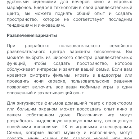
удобными сидениями для вечеров кино и игровых
марафонов. Внедряя технологии в свой развлекательный
центр, вы можете поднять общий опыт и создать
пространство, которое не соответствует последним
тенденциям и инновациям.
Развлечения варианты
При разработке пользовательского семейного
развлекательного центра варианты бесконечны. Вы
можете выбрать из широкого спектра развлекательных
функций, чтобы создать пространство, которое
обслуживает интересы и занятия вашей семьи. Если вам
нравится смотреть фильмы, играть в видеоигры или
проводить ночи караоке, пользовательские решения
позволяют включить все ваши любимые игры в один
сплоченный и захватывающий опыт.
Для энтузиастов фильмов домашний театр с проектором
или большим экраном может воссоздать опыт кино в
вашем собственном доме. Поклонники игр могут
разработать выделенную игровую комнату, оснащенную
новейшими консолями, ПК и игровыми аксессуарами.
Семьи, которые любят музыку и исполнение, могут
создать мини -сцену для караоке -ночей или шоу