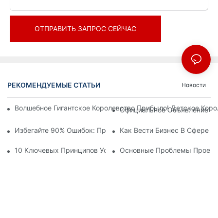
ОТПРАВИТЬ ЗАПРОС СЕЙЧАС
РЕКОМЕНДУЕМЫЕ СТАТЬИ
Новости
Волшебное Гигантское Королевство Прибыло! Детское Кор
Официальное Объявление | 
Избегайте 90% Ошибок: При Инвестировании В Современны
Как Вести Бизнес В Сфере 
10 Ключевых Принципов Успешного Проектирования Темат
Основные Проблемы Проекти