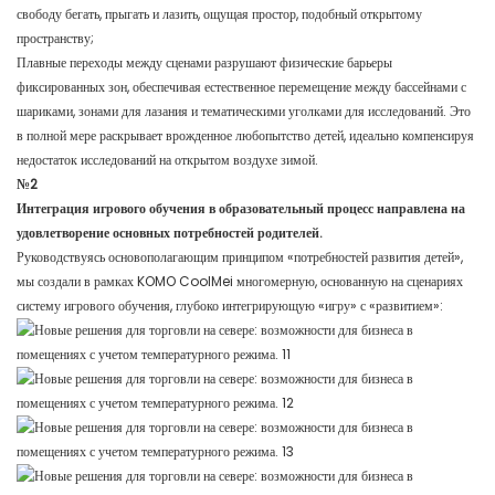
свободу бегать, прыгать и лазить, ощущая простор, подобный открытому
пространству;
Плавные переходы между сценами разрушают физические барьеры
фиксированных зон, обеспечивая естественное перемещение между бассейнами с
шариками, зонами для лазания и тематическими уголками для исследований. Это
в полной мере раскрывает врожденное любопытство детей, идеально компенсируя
недостаток исследований на открытом воздухе зимой.
№2
Интеграция игрового обучения в образовательный процесс направлена ​​на
удовлетворение основных потребностей родителей.
Руководствуясь основополагающим принципом «потребностей развития детей»,
мы создали в рамках KOMO CoolMei многомерную, основанную на сценариях
систему игрового обучения, глубоко интегрирующую «игру» с «развитием»: