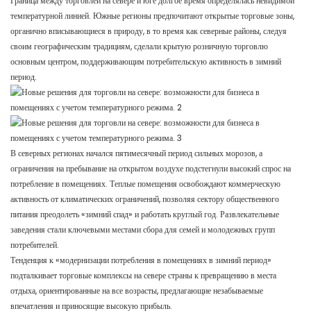
Граница между торговлей на севере и юге долгое время определялась невидимой
температурной линией. Южные регионы предпочитают открытые торговые зоны,
органично вписывающиеся в природу, в то время как северные районы, следуя
своим географическим традициям, сделали крытую розничную торговлю
основным центром, поддерживающим потребительскую активность в зимний
период.
В северных регионах начался пятимесячный период сильных морозов, а
ограничения на пребывание на открытом воздухе подстегнули высокий спрос на
потребление в помещениях. Теплые помещения освобождают коммерческую
активность от климатических ограничений, позволяя сектору общественного
питания преодолеть «зимний спад» и работать круглый год. Развлекательные
заведения стали ключевыми местами сбора для семей и молодежных групп
потребителей.
Тенденция к «модернизации потребления в помещениях в зимний период»
подталкивает торговые комплексы на севере страны к превращению в места
отдыха, ориентированные на все возрасты, предлагающие незабываемые
впечатления и приносящие высокую прибыль.