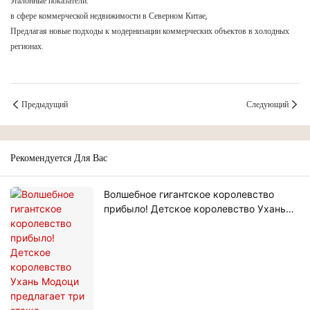
эталонные показатели.
в сфере коммерческой недвижимости в Северном Китае,
Предлагая новые подходы к модернизации коммерческих объектов в холодных
регионах.
Предыдущий
Следующий
Рекомендуется Для Вас
Волшебное гигантское королевство
прибыло! Детское королевство Ухань
Модоци предлагает три этажа
развлекательных объектов с более чем
60 захватывающими аттракциями.