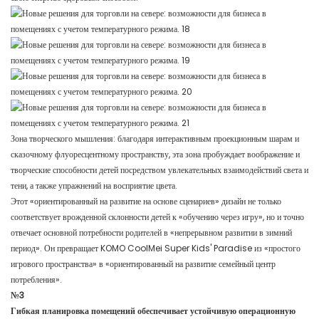
Зона творческого мышления: благодаря интерактивным проекционным шарам и
сказочному флуоресцентному пространству, эта зона пробуждает воображение и
творческие способности детей посредством увлекательных взаимодействий света и
тени, а также упражнений на восприятие цвета.
Этот «ориентированный на развитие на основе сценариев» дизайн не только
соответствует врожденной склонности детей к «обучению через игру», но и точно
отвечает основной потребности родителей в «непрерывном развитии в зимний
период». Он превращает KOMO CoolMei Super Kids' Paradise из «простого
игрового пространства» в «ориентированный на развитие семейный центр
потребления».
№3
Гибкая планировка помещений обеспечивает устойчивую операционную