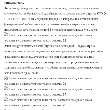
прибыльность.
Отличный дизайн должен не только визуально выделяться, но и обеспечивать
коммерческую прибыльность. В дизайне детского развлекательного центра KOMO
Super Kids' Paradise модульный подход к планированию, отличающийся
функциональной гибкостью и адаптируемыми конфигурациями, позволяет
операторам создать экономически эффективную и высокодоходную модель:
Основная функциональная зона (сценическая площадка): Предусмотрено
достаточно места для проведения детских конкурсов талантов и мероприятий на
праздничную тематику, а также возможность быстрого преобразования в
специализированные площадки для сотрудничества с брендами или основные
площадки для семейных рынков, что обеспечивает эффективное «многоцелевое
использование» одной зоны.