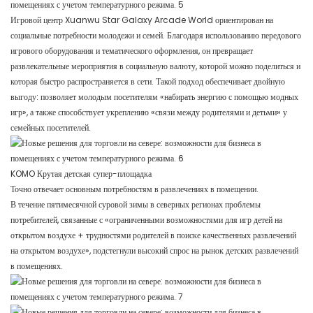
Игровой центр Xuanwu Star Galaxy Arcade World ориентирован на
социальные потребности молодежи и семей. Благодаря использованию передового
игрового оборудования и тематического оформления, он превращает
развлекательные мероприятия в социальную валюту, которой можно поделиться и
которая быстро распространяется в сети. Такой подход обеспечивает двойную
выгоду: позволяет молодым посетителям «набирать энергию с помощью модных
игр», а также способствует укреплению «связи между родителями и детьми» у
семейных посетителей.
KOMO Крутая детская супер-площадка
Точно отвечает основным потребностям в развлечениях в помещении.
В течение пятимесячной суровой зимы в северных регионах проблемы
потребителей, связанные с «ограниченными возможностями для игр детей на
открытом воздухе + трудностями родителей в поиске качественных развлечений
на открытом воздухе», подстегнули высокий спрос на рынок детских развлечений
в помещениях.