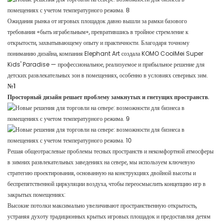
Ожидания рынка от игровых площадок давно вышли за рамки базового
требования «быть играбельным», превратившись в тройное стремление к
открытости, захватывающему опыту и практичности. Благодаря точному
пониманию дизайна, компания Elephant Art создала KOMO CoolMei Super
Kids' Paradise — профессиональное, реализуемое и прибыльное решение для
детских развлекательных зон в помещениях, особенно в условиях северных зим.
№1
Просторный дизайн решает проблему замкнутых и гнетущих пространств.
Решая общеотраслевые проблемы тесных пространств и некомфортной атмосферы
в зимних развлекательных заведениях на севере, мы используем ключевую
стратегию проектирования, основанную на конструкциях двойной высоты и
беспрепятственной циркуляции воздуха, чтобы переосмыслить концепцию игр в
закрытых помещениях:
Высокие потолки максимально увеличивают пространственную открытость,
устраняя духоту традиционных крытых игровых площадок и предоставляя детям