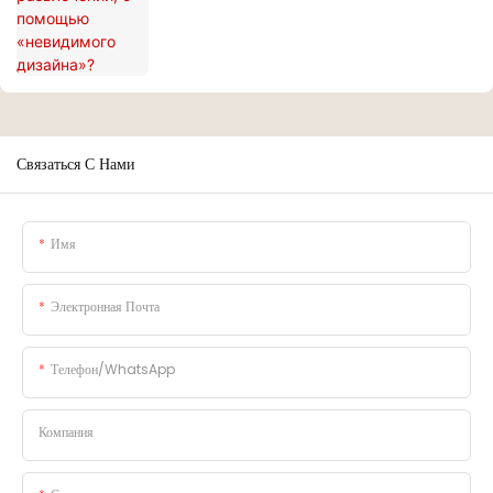
Связаться С Нами
Имя
Электронная Почта
Телефон/WhatsApp
Компания