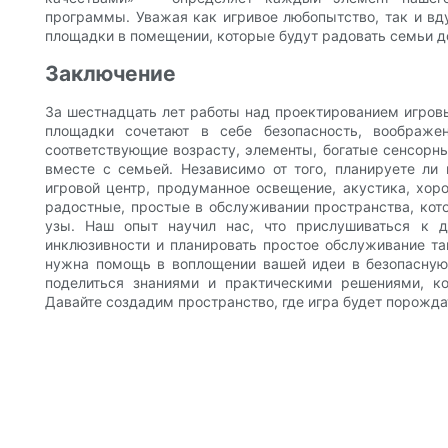
программы. Уважая как игривое любопытство, так и вд
площадки в помещении, которые будут радовать семьи д
Заключение
За шестнадцать лет работы над проектированием игро
площадки сочетают в себе безопасность, воображе
соответствующие возрасту, элементы, богатые сенсорн
вместе с семьей. Независимо от того, планируете л
игровой центр, продуманное освещение, акустика, хо
радостные, простые в обслуживании пространства, ко
узы. Наш опыт научил нас, что прислушиваться к д
инклюзивности и планировать простое обслуживание та
нужна помощь в воплощении вашей идеи в безопасную
поделиться знаниями и практическими решениями, ко
Давайте создадим пространство, где игра будет порожд