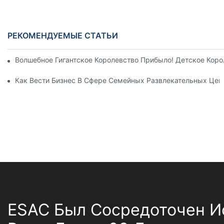
РЕКОМЕНДУЕМЫЕ СТАТЬИ
Волшебное Гигантское Королевство Прибыло! Детское Кор
Как Вести Бизнес В Сфере Семейных Развлекательных Цен
ESAC Был Сосредоточен И