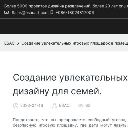
Более 5000 проектов дизайна развлечений, более 20 лет опы
Sales@esacart.com
+086-18024817006
ESAC
Создание увлекательных игровых площадок в помеще
Создание увлекательных
дизайну для семей.
2026-04-16
ESAC
83
Представьте, что вы превращаете свободный уголок
безопасную игровую площадку, где дети могут лазить