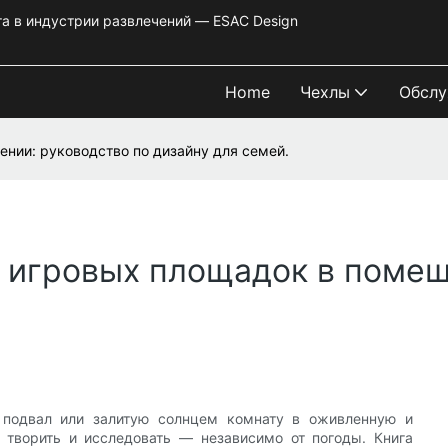
та в индустрии развлечений — ESAC Design
Home
Чехлы
Обслу
нии: руководство по дизайну для семей.
 игровых площадок в помещ
, подвал или залитую солнцем комнату в оживленную и
, творить и исследовать — независимо от погоды. Книга