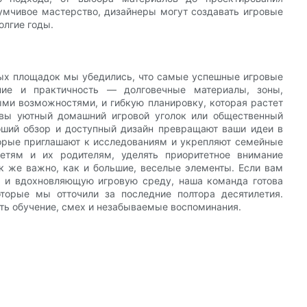
умчивое мастерство, дизайнеры могут создавать игровые
олгие годы.
вых площадок мы убедились, что самые успешные игровые
ние и практичность — долговечные материалы, зоны,
ыми возможностями, и гибкую планировку, которая растет
и вы уютный домашний игровой уголок или общественный
роший обзор и доступный дизайн превращают ваши идеи в
торые приглашают к исследованиям и укрепляют семейные
етям и их родителям, уделять приоритетное внимание
к же важно, как и большие, веселые элементы. Если вам
 и вдохновляющую игровую среду, наша команда готова
торые мы отточили за последние полтора десятилетия.
ать обучение, смех и незабываемые воспоминания.