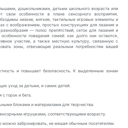
алышами, дошкольниками, детьми школьного возраста или
т свои особенности в плане сенсорного восприятия,
бходимы низкие, мягкие, тактильные игровые элементы и
рах с воображением, простых конструкциях для лазания и
 разнообразия — полос препятствий, сеток для лазания и
 особенности поведения семей: как долго они остаются,
ивное участие, а также местную культуру, связанную с
ровать зоны, отвечающие реальным потребностям вашей
ктность и повышает безопасность. К выделенным зонам
щих уход за детьми, и самих детей.
 с горок и бега.
льными блоками и материалами для творчества.
сенсорными игрушками, соответствующими возрасту.
ую можно забронировать, не мешая обычным посетителям.