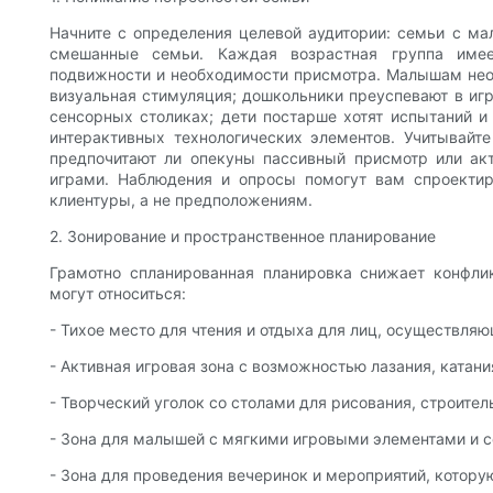
Начните с определения целевой аудитории: семьи с м
смешанные семьи. Каждая возрастная группа имее
подвижности и необходимости присмотра. Малышам нео
визуальная стимуляция; дошкольники преуспевают в иг
сенсорных столиках; дети постарше хотят испытаний и
интерактивных технологических элементов. Учитывайте
предпочитают ли опекуны пассивный присмотр или акт
играми. Наблюдения и опросы помогут вам спроекти
клиентуры, а не предположениям.
2. Зонирование и пространственное планирование
Грамотно спланированная планировка снижает конфли
могут относиться:
- Тихое место для чтения и отдыха для лиц, осуществляю
- Активная игровая зона с возможностью лазания, катания
- Творческий уголок со столами для рисования, строите
- Зона для малышей с мягкими игровыми элементами и 
- Зона для проведения вечеринок и мероприятий, котор