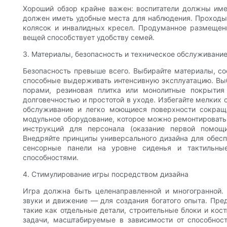
Хороший обзор крайне важен: воспитатели должны име
должен иметь удобные места для наблюдения. Проходы
колясок и инвалидных кресел. Продуманное размещени
вещей способствует удобству семей.
3. Материалы, безопасность и техническое обслуживани
Безопасность превыше всего. Выбирайте материалы, со
способные выдерживать интенсивную эксплуатацию. Вы
порами, резиновая плитка или монолитные покрыти
долговечностью и простотой в уходе. Избегайте мелких 
обслуживание и легко моющиеся поверхности сокращ
модульное оборудование, которое можно ремонтировать 
инструкций для персонала (оказание первой помощ
Внедряйте принципы универсального дизайна для обесп
сенсорные панели на уровне сиденья и тактильны
способностями.
4. Стимулирование игры посредством дизайна
Игра должна быть целенаправленной и многогранной. 
звуки и движение — для создания богатого опыта. Пре
такие как отдельные детали, строительные блоки и кос
задачи, масштабируемые в зависимости от способност