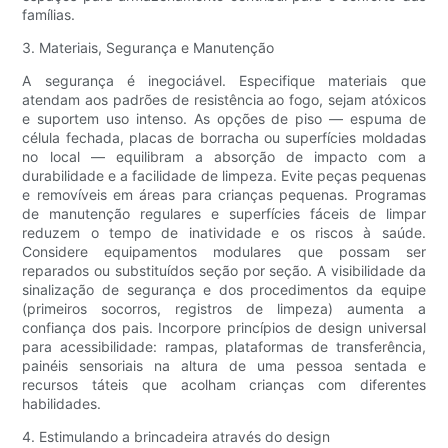
famílias.
3. Materiais, Segurança e Manutenção
A segurança é inegociável. Especifique materiais que
atendam aos padrões de resistência ao fogo, sejam atóxicos
e suportem uso intenso. As opções de piso — espuma de
célula fechada, placas de borracha ou superfícies moldadas
no local — equilibram a absorção de impacto com a
durabilidade e a facilidade de limpeza. Evite peças pequenas
e removíveis em áreas para crianças pequenas. Programas
de manutenção regulares e superfícies fáceis de limpar
reduzem o tempo de inatividade e os riscos à saúde.
Considere equipamentos modulares que possam ser
reparados ou substituídos seção por seção. A visibilidade da
sinalização de segurança e dos procedimentos da equipe
(primeiros socorros, registros de limpeza) aumenta a
confiança dos pais. Incorpore princípios de design universal
para acessibilidade: rampas, plataformas de transferência,
painéis sensoriais na altura de uma pessoa sentada e
recursos táteis que acolham crianças com diferentes
habilidades.
4. Estimulando a brincadeira através do design