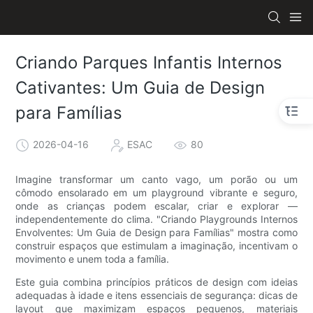
Criando Parques Infantis Internos
Cativantes: Um Guia de Design
para Famílias
2026-04-16
ESAC
80
Imagine transformar um canto vago, um porão ou um
cômodo ensolarado em um playground vibrante e seguro,
onde as crianças podem escalar, criar e explorar —
independentemente do clima. "Criando Playgrounds Internos
Envolventes: Um Guia de Design para Famílias" mostra como
construir espaços que estimulam a imaginação, incentivam o
movimento e unem toda a família.
Este guia combina princípios práticos de design com ideias
adequadas à idade e itens essenciais de segurança: dicas de
layout que maximizam espaços pequenos, materiais