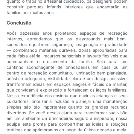
quanto o trabalho artesanal cuidadoso, os designers podem
construir parques infantis interiores que encantarão as
famílias por muitos anos.
Conclusão
Após dezesseis anos projetando espaços de recreação
internos, aprendemos que os playgrounds mais bem-
sucedidos equilibram segurança, imaginação e praticidade
— combinando materiais duráveis, zonas apropriadas para
cada faixa etária, recursos sensoriais e layouts flexíveis que
acompanham o crescimento da família. Seja para um
cantinho aconchegante de brincadeiras em casa ou um
centro de recreação comunitário, iluminação bem planejada,
acústica adequada, visibilidade clara e um design acessível
transformam ideias em espaços alegres e fáceis de manter,
que convidam à exploração e fortalecem os laços familiares.
Nossa experiência nos ensinou que ouvir as crianças e seus
cuidadores, priorizar a inclusão e planejar uma manutenção
simples são tão importantes quanto os grandes recursos
divertidos. Se você deseja ajuda para transformar sua visão
em um ambiente de brincadeiras seguro e inspirador, nossa
equipe está pronta para compartilhar as ideias e soluções
práticas que aprimoramos ao longo da última década e meia.