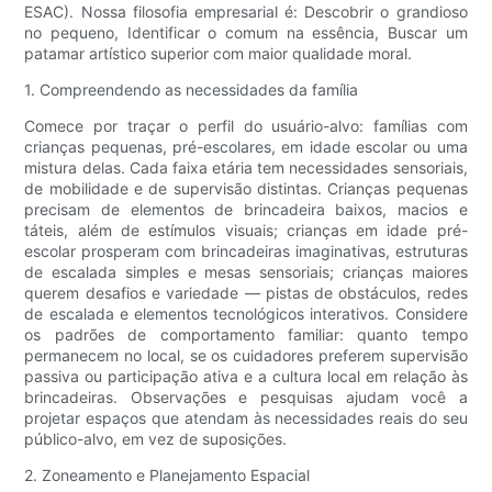
ESAC). Nossa filosofia empresarial é: Descobrir o grandioso
no pequeno, Identificar o comum na essência, Buscar um
patamar artístico superior com maior qualidade moral.
1. Compreendendo as necessidades da família
Comece por traçar o perfil do usuário-alvo: famílias com
crianças pequenas, pré-escolares, em idade escolar ou uma
mistura delas. Cada faixa etária tem necessidades sensoriais,
de mobilidade e de supervisão distintas. Crianças pequenas
precisam de elementos de brincadeira baixos, macios e
táteis, além de estímulos visuais; crianças em idade pré-
escolar prosperam com brincadeiras imaginativas, estruturas
de escalada simples e mesas sensoriais; crianças maiores
querem desafios e variedade — pistas de obstáculos, redes
de escalada e elementos tecnológicos interativos. Considere
os padrões de comportamento familiar: quanto tempo
permanecem no local, se os cuidadores preferem supervisão
passiva ou participação ativa e a cultura local em relação às
brincadeiras. Observações e pesquisas ajudam você a
projetar espaços que atendam às necessidades reais do seu
público-alvo, em vez de suposições.
2. Zoneamento e Planejamento Espacial