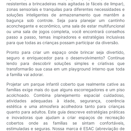
resistentes a brincadeiras mais agitadas (e fáceis de limpar),
zonas sensoriais e tranquilas para diferentes necessidades e
soluções inteligentes de armazenamento que mantêm a
bagunça sob controle. Seja para planejar um cantinho
aconchegante e econômico, uma sala de estar multifuncional
ou uma sala de jogos completa, você encontrará conselhos
passo a passo, temas inspiradores e estratégias inclusivas
para que todas as crianças possam participar da diversão.
Pronto para criar um espaço onde brincar seja divertido,
seguro e enriquecedor para o desenvolvimento? Continue
lendo para descobrir soluções simples e criativas que
transformarão sua casa em um playground interno que toda
a família vai adorar.
Projetar um parque infantil coberto que realmente cative as
famílias exige mais do que alguns escorregadores e um piso
acolchoado. Combina planejamento espacial cuidadoso,
atividades adequadas à idade, segurança, coerência
estética e uma atmosfera acolhedora tanto para crianças
quanto para adultos. Este guia descreve estratégias práticas
e inovadoras que ajudam a criar espaços de recreação
cobertos onde as famílias se sintam confortáveis,
estimuladas e seguras. Nossa marca é ESAC (abreviação de