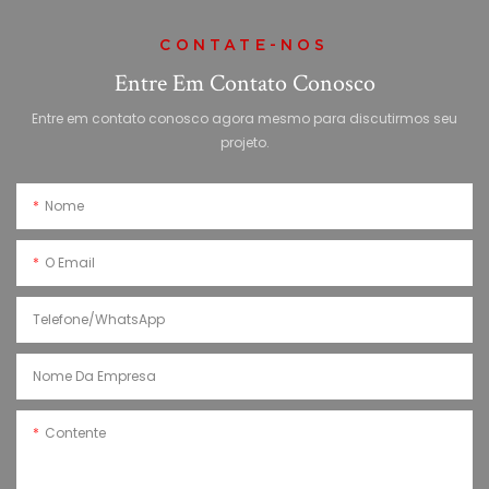
CONTATE-NOS
Entre Em Contato Conosco
Entre em contato conosco agora mesmo para discutirmos seu
projeto.
Nome
O Email
Telefone/WhatsApp
Nome Da Empresa
Contente