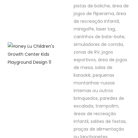
pistas de boliche, área de
jogos de fliperama, área
de recreação infantil,
minigolfe, laser tag,
carrinhos de bate-bate,
simuladores de corrida,
zonas de RV, jogos
esportivos, área de jogos
de mesa, salas de
karaokê, pequenas
montanhas-russas
internas ou outros
brinquedos, paredes de
escalada, trampolim,
áreas de recreação
infantil, salões de festas,
praças de alimentação
ou lanchonetes,