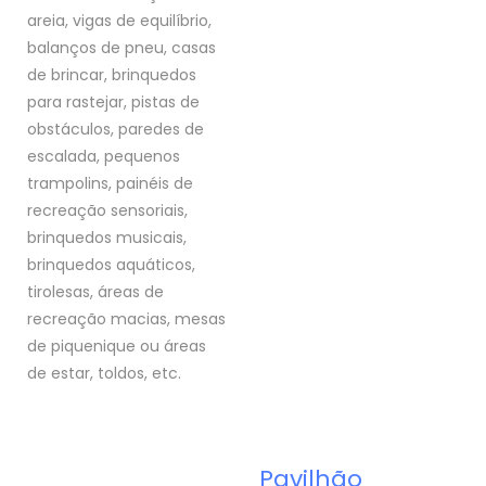
areia, vigas de equilíbrio,
balanços de pneu, casas
de brincar, brinquedos
para rastejar, pistas de
obstáculos, paredes de
escalada, pequenos
trampolins, painéis de
recreação sensoriais,
brinquedos musicais,
brinquedos aquáticos,
tirolesas, áreas de
recreação macias, mesas
de piquenique ou áreas
de estar, toldos, etc.
Pavilhão