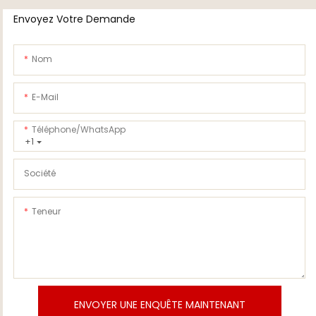
Envoyez Votre Demande
Nom
E-Mail
Téléphone/WhatsApp
+1
Société
Teneur
ENVOYER UNE ENQUÊTE MAINTENANT