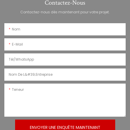
Contactez-Nous
Contactez-nous dès maintenant pour votre projet.
Nom
E-Mail
Tél/WhatsApp
Nom De L&#39;entreprise
Teneur
ENVOYER UNE ENQUÊTE MAINTENANT