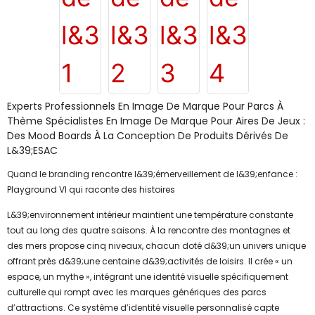
Experts Professionnels En Image De Marque Pour Parcs À
Thème Spécialistes En Image De Marque Pour Aires De Jeux :
Des Mood Boards À La Conception De Produits Dérivés De
L&39;ESAC
Quand le branding rencontre l&39;émerveillement de l&39;enfance :
Playground VI qui raconte des histoires
L&39;environnement intérieur maintient une température constante
tout au long des quatre saisons. À la rencontre des montagnes et
des mers propose cinq niveaux, chacun doté d&39;un univers unique
offrant près d&39;une centaine d&39;activités de loisirs. Il crée « un
espace, un mythe », intégrant une identité visuelle spécifiquement
culturelle qui rompt avec les marques génériques des parcs
d’attractions. Ce système d’identité visuelle personnalisé capte