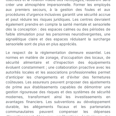
créer une atmosphère impersonnelle. Former les employés
aux premiers secours, à la gestion des foules et aux
procédures d'urgence inclusives garantit une sécurité accrue
et peut réduire les risques juridiques. Les centres devraient
également prendre en compte la santé mentale et sensorielle
dès la conception : des espaces calmes ou des périodes de
faible stimulation pour les personnes neurodivergentes, une
signalétique claire et des espaces réduisant la surcharge
sensorielle sont de plus en plus appréciés.
Le respect de la réglementation demeure essentiel. Les
normes en matière de zonage, d'occupation des locaux, de
sécurité alimentaire et d'inspection des équipements
évoluent constamment ; une collaboration proactive avec les
autorités locales et les associations professionnelles permet
d'anticiper les changements et d'éviter des fermetures
coûteuses. Les assureurs peuvent proposer des ajustements
de prime aux établissements capables de démontrer une
gestion rigoureuse des risques et des systèmes de sécurité
modernes, transformant ainsi les investissements en
avantages financiers. Les subventions au développement
durable, les allégements fiscaux et les partenariats
communautaires peuvent compenser les dépenses