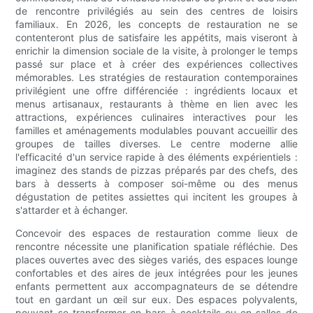
de rencontre privilégiés au sein des centres de loisirs
familiaux. En 2026, les concepts de restauration ne se
contenteront plus de satisfaire les appétits, mais viseront à
enrichir la dimension sociale de la visite, à prolonger le temps
passé sur place et à créer des expériences collectives
mémorables. Les stratégies de restauration contemporaines
privilégient une offre différenciée : ingrédients locaux et
menus artisanaux, restaurants à thème en lien avec les
attractions, expériences culinaires interactives pour les
familles et aménagements modulables pouvant accueillir des
groupes de tailles diverses. Le centre moderne allie
l'efficacité d'un service rapide à des éléments expérientiels :
imaginez des stands de pizzas préparés par des chefs, des
bars à desserts à composer soi-même ou des menus
dégustation de petites assiettes qui incitent les groupes à
s'attarder et à échanger.
Concevoir des espaces de restauration comme lieux de
rencontre nécessite une planification spatiale réfléchie. Des
places ouvertes avec des sièges variés, des espaces lounge
confortables et des aires de jeux intégrées pour les jeunes
enfants permettent aux accompagnateurs de se détendre
tout en gardant un œil sur eux. Des espaces polyvalents,
pouvant se transformer en bars à cocktails ou en salles de