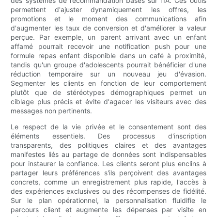
des systèmes de recommandation basés sur l'IA. Ces outils
permettent d'ajuster dynamiquement les offres, les
promotions et le moment des communications afin
d'augmenter les taux de conversion et d'améliorer la valeur
perçue. Par exemple, un parent arrivant avec un enfant
affamé pourrait recevoir une notification push pour une
formule repas enfant disponible dans un café à proximité,
tandis qu'un groupe d'adolescents pourrait bénéficier d'une
réduction temporaire sur un nouveau jeu d'évasion.
Segmenter les clients en fonction de leur comportement
plutôt que de stéréotypes démographiques permet un
ciblage plus précis et évite d'agacer les visiteurs avec des
messages non pertinents.
Le respect de la vie privée et le consentement sont des
éléments essentiels. Des processus d'inscription
transparents, des politiques claires et des avantages
manifestes liés au partage de données sont indispensables
pour instaurer la confiance. Les clients seront plus enclins à
partager leurs préférences s'ils perçoivent des avantages
concrets, comme un enregistrement plus rapide, l'accès à
des expériences exclusives ou des récompenses de fidélité.
Sur le plan opérationnel, la personnalisation fluidifie le
parcours client et augmente les dépenses par visite en