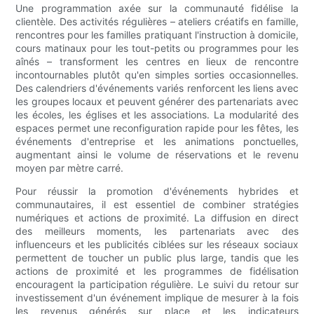
Une programmation axée sur la communauté fidélise la
clientèle. Des activités régulières – ateliers créatifs en famille,
rencontres pour les familles pratiquant l'instruction à domicile,
cours matinaux pour les tout-petits ou programmes pour les
aînés – transforment les centres en lieux de rencontre
incontournables plutôt qu'en simples sorties occasionnelles.
Des calendriers d'événements variés renforcent les liens avec
les groupes locaux et peuvent générer des partenariats avec
les écoles, les églises et les associations. La modularité des
espaces permet une reconfiguration rapide pour les fêtes, les
événements d'entreprise et les animations ponctuelles,
augmentant ainsi le volume de réservations et le revenu
moyen par mètre carré.
Pour réussir la promotion d'événements hybrides et
communautaires, il est essentiel de combiner stratégies
numériques et actions de proximité. La diffusion en direct
des meilleurs moments, les partenariats avec des
influenceurs et les publicités ciblées sur les réseaux sociaux
permettent de toucher un public plus large, tandis que les
actions de proximité et les programmes de fidélisation
encouragent la participation régulière. Le suivi du retour sur
investissement d'un événement implique de mesurer à la fois
les revenus générés sur place et les indicateurs