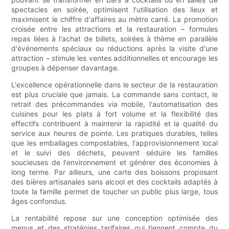
spectacles en soirée, optimisent l'utilisation des lieux et
maximisent le chiffre d'affaires au mètre carré. La promotion
croisée entre les attractions et la restauration – formules
repas liées à l'achat de billets, soirées à thème en parallèle
d'événements spéciaux ou réductions après la visite d'une
attraction – stimule les ventes additionnelles et encourage les
groupes à dépenser davantage.
L'excellence opérationnelle dans le secteur de la restauration
est plus cruciale que jamais. La commande sans contact, le
retrait des précommandes via mobile, l'automatisation des
cuisines pour les plats à fort volume et la flexibilité des
effectifs contribuent à maintenir la rapidité et la qualité du
service aux heures de pointe. Les pratiques durables, telles
que les emballages compostables, l'approvisionnement local
et le suivi des déchets, peuvent séduire les familles
soucieuses de l'environnement et générer des économies à
long terme. Par ailleurs, une carte des boissons proposant
des bières artisanales sans alcool et des cocktails adaptés à
toute la famille permet de toucher un public plus large, tous
âges confondus.
La rentabilité repose sur une conception optimisée des
menus et des stratégies tarifaires qui tiennent compte du