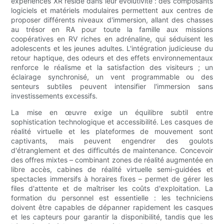
expériences XR réside dans leur évolutivité : des composants
logiciels et matériels modulaires permettent aux centres de
proposer différents niveaux d'immersion, allant des chasses
au trésor en RA pour toute la famille aux missions
coopératives en RV riches en adrénaline, qui séduisent les
adolescents et les jeunes adultes. L'intégration judicieuse du
retour haptique, des odeurs et des effets environnementaux
renforce le réalisme et la satisfaction des visiteurs ; un
éclairage synchronisé, un vent programmable ou des
senteurs subtiles peuvent intensifier l'immersion sans
investissements excessifs.
La mise en œuvre exige un équilibre subtil entre
sophistication technologique et accessibilité. Les casques de
réalité virtuelle et les plateformes de mouvement sont
captivants, mais peuvent engendrer des goulots
d'étranglement et des difficultés de maintenance. Concevoir
des offres mixtes – combinant zones de réalité augmentée en
libre accès, cabines de réalité virtuelle semi-guidées et
spectacles immersifs à horaires fixes – permet de gérer les
files d'attente et de maîtriser les coûts d'exploitation. La
formation du personnel est essentielle : les techniciens
doivent être capables de dépanner rapidement les casques
et les capteurs pour garantir la disponibilité, tandis que les