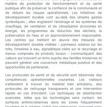
matière de protection de l'environnement et de santé
publique afin de préserver la confiance de la communauté et
de réduire les risques opérationnels. Les initiatives de
développement durable vont au-delà des simples gestes
symboliques ; elles englobent l'éclairage et les systèmes de
chauffage, de ventilation et de climatisation économes en
énergie, les programmes de réduction des déchets, la
préservation de l'eau et un approvisionnement responsable.
Les centres qui mettent en œuvre des mesures de
développement durable visibles – panneaux solaires sur les
toits, fontaines à eau, signalétique claire sur le recyclage et
menus composés de produits locaux – communiquent des
valeurs qui trouvent un écho auprès des familles modernes et
peuvent générer une couverture médiatique positive et des
opportunités de partenariat.
Les protocoles de santé et de sécurité sont désormais des
compétences opérationnelles courantes. Les visiteurs
s'attendent à trouver du matériel bien entretenu, des
protocoles de nettoyage transparents et une intervention
rapide en cas d'incident. Les techniques de désinfection
avancées, telles que les technologies sans contact, les
surfaces antimicrobiennes dans les zones fréquemment
touchées et la rotation visible des nettoyages, rassurent sans