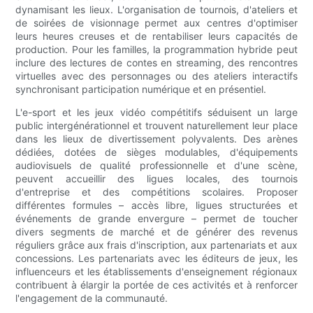
dynamisant les lieux. L'organisation de tournois, d'ateliers et
de soirées de visionnage permet aux centres d'optimiser
leurs heures creuses et de rentabiliser leurs capacités de
production. Pour les familles, la programmation hybride peut
inclure des lectures de contes en streaming, des rencontres
virtuelles avec des personnages ou des ateliers interactifs
synchronisant participation numérique et en présentiel.
L'e-sport et les jeux vidéo compétitifs séduisent un large
public intergénérationnel et trouvent naturellement leur place
dans les lieux de divertissement polyvalents. Des arènes
dédiées, dotées de sièges modulables, d'équipements
audiovisuels de qualité professionnelle et d'une scène,
peuvent accueillir des ligues locales, des tournois
d'entreprise et des compétitions scolaires. Proposer
différentes formules – accès libre, ligues structurées et
événements de grande envergure – permet de toucher
divers segments de marché et de générer des revenus
réguliers grâce aux frais d'inscription, aux partenariats et aux
concessions. Les partenariats avec les éditeurs de jeux, les
influenceurs et les établissements d'enseignement régionaux
contribuent à élargir la portée de ces activités et à renforcer
l'engagement de la communauté.