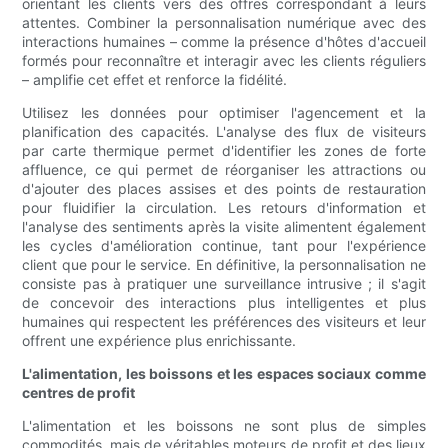
orientant les clients vers des offres correspondant à leurs
attentes. Combiner la personnalisation numérique avec des
interactions humaines – comme la présence d'hôtes d'accueil
formés pour reconnaître et interagir avec les clients réguliers
– amplifie cet effet et renforce la fidélité.
Utilisez les données pour optimiser l'agencement et la
planification des capacités. L'analyse des flux de visiteurs
par carte thermique permet d'identifier les zones de forte
affluence, ce qui permet de réorganiser les attractions ou
d'ajouter des places assises et des points de restauration
pour fluidifier la circulation. Les retours d'information et
l'analyse des sentiments après la visite alimentent également
les cycles d'amélioration continue, tant pour l'expérience
client que pour le service. En définitive, la personnalisation ne
consiste pas à pratiquer une surveillance intrusive ; il s'agit
de concevoir des interactions plus intelligentes et plus
humaines qui respectent les préférences des visiteurs et leur
offrent une expérience plus enrichissante.
L'alimentation, les boissons et les espaces sociaux comme
centres de profit
L'alimentation et les boissons ne sont plus de simples
commodités, mais de véritables moteurs de profit et des lieux