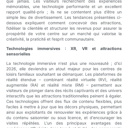
que jamais. Les visiteurs recherchent des expériences
mémorables, une technologie performante et un excellent
rapport qualité-prix ; ils ne se contentent plus d’être un
simple lieu de divertissement. Les tendances présentées ci-
dessous expliquent comment concevoir des attractions,
fidéliser la clientèle et structurer les revenus pour assurer la
prospérité de votre centre sur un marché qui valorise la
créativité, la praticité et l’esprit communautaire.
Technologies immersives : XR, VR et attractions
sensorielles
La technologie immersive n'est plus une nouveauté ; d'ici
2026, elle deviendra un atout majeur pour les centres de
loisirs familiaux souhaitant se démarquer. Les plateformes de
réalité étendue – combinant réalité virtuelle (RV), réalité
augmentée (RA) et réalité mixte (RM) – permettent aux
visiteurs de plonger dans des récits captivants et des univers
interactifs que les attractions traditionnelles peinent à égaler.
Ces technologies offrent des flux de contenu flexibles, plus
faciles à mettre à jour que les décors physiques, permettant
ainsi aux exploitants de renouveler les expériences grâce à
du contenu saisonnier ou sous licence, et d'encourager les
visites répétées. L'un des principaux avantages des