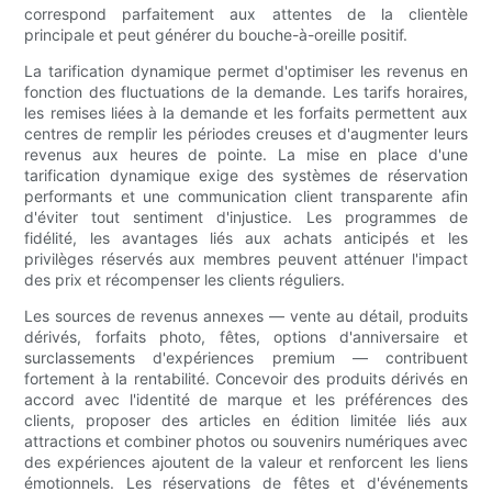
correspond parfaitement aux attentes de la clientèle
principale et peut générer du bouche-à-oreille positif.
La tarification dynamique permet d'optimiser les revenus en
fonction des fluctuations de la demande. Les tarifs horaires,
les remises liées à la demande et les forfaits permettent aux
centres de remplir les périodes creuses et d'augmenter leurs
revenus aux heures de pointe. La mise en place d'une
tarification dynamique exige des systèmes de réservation
performants et une communication client transparente afin
d'éviter tout sentiment d'injustice. Les programmes de
fidélité, les avantages liés aux achats anticipés et les
privilèges réservés aux membres peuvent atténuer l'impact
des prix et récompenser les clients réguliers.
Les sources de revenus annexes — vente au détail, produits
dérivés, forfaits photo, fêtes, options d'anniversaire et
surclassements d'expériences premium — contribuent
fortement à la rentabilité. Concevoir des produits dérivés en
accord avec l'identité de marque et les préférences des
clients, proposer des articles en édition limitée liés aux
attractions et combiner photos ou souvenirs numériques avec
des expériences ajoutent de la valeur et renforcent les liens
émotionnels. Les réservations de fêtes et d'événements