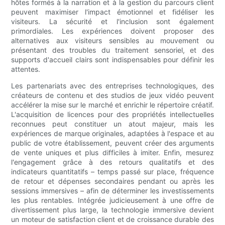
hôtes formés à la narration et à la gestion du parcours client
peuvent maximiser l'impact émotionnel et fidéliser les
visiteurs. La sécurité et l'inclusion sont également
primordiales. Les expériences doivent proposer des
alternatives aux visiteurs sensibles au mouvement ou
présentant des troubles du traitement sensoriel, et des
supports d'accueil clairs sont indispensables pour définir les
attentes.
Les partenariats avec des entreprises technologiques, des
créateurs de contenu et des studios de jeux vidéo peuvent
accélérer la mise sur le marché et enrichir le répertoire créatif.
L'acquisition de licences pour des propriétés intellectuelles
reconnues peut constituer un atout majeur, mais les
expériences de marque originales, adaptées à l'espace et au
public de votre établissement, peuvent créer des arguments
de vente uniques et plus difficiles à imiter. Enfin, mesurez
l'engagement grâce à des retours qualitatifs et des
indicateurs quantitatifs – temps passé sur place, fréquence
de retour et dépenses secondaires pendant ou après les
sessions immersives – afin de déterminer les investissements
les plus rentables. Intégrée judicieusement à une offre de
divertissement plus large, la technologie immersive devient
un moteur de satisfaction client et de croissance durable des