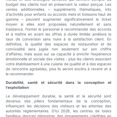
budget des clients tout en préservant la valeur perçue. Les
ventes additionnelles – suppléments thématiques, kits
d'activités pour enfants ou accords mets et boissons haut de
gamme – peuvent augmenter significativement le ticket
moyen si elles sont proposées naturellement et sans
insistance. Former le personnel à recommander des accords
et à mettre en avant les offres à durée limitée améliore le
taux de conversion sans nuire à la satisfaction client. En
définitive, la qualité des espaces de restauration et de
convivialité sera jugée non seulement sur son chiffre
d'affaires, mais aussi sur sa capacité à enrichir l'expérience
émotionnelle et sociale des visites : plus les clients associent
votre établissement à une cuisine de qualité et à des espaces
de rencontre agréables, plus ils seront enclins à revenir et à
le recommander.
Durabilité, santé et sécurité dans la conception et
l'exploitation
Le développement durable, la santé et la sécurité sont
devenus des piliers fondamentaux de la conception,
influençant les décisions des visiteurs et les attentes des
autorités réglementaires. D'ici 2026, les centres de loisirs
familiaux devront démontrer des engagements crédibles en