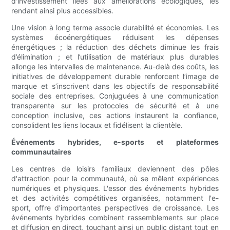
d'investissement liées aux améliorations écologiques, les
rendant ainsi plus accessibles.
Une vision à long terme associe durabilité et économies. Les
systèmes écoénergétiques réduisent les dépenses
énergétiques ; la réduction des déchets diminue les frais
d’élimination ; et l’utilisation de matériaux plus durables
allonge les intervalles de maintenance. Au-delà des coûts, les
initiatives de développement durable renforcent l’image de
marque et s’inscrivent dans les objectifs de responsabilité
sociale des entreprises. Conjuguées à une communication
transparente sur les protocoles de sécurité et à une
conception inclusive, ces actions instaurent la confiance,
consolident les liens locaux et fidélisent la clientèle.
Événements hybrides, e-sports et plateformes
communautaires
Les centres de loisirs familiaux deviennent des pôles
d'attraction pour la communauté, où se mêlent expériences
numériques et physiques. L'essor des événements hybrides
et des activités compétitives organisées, notamment l'e-
sport, offre d'importantes perspectives de croissance. Les
événements hybrides combinent rassemblements sur place
et diffusion en direct, touchant ainsi un public distant tout en