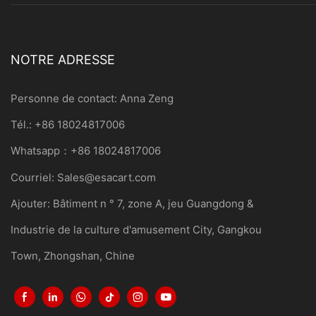
NOTRE ADRESSE
Personne de contact: Anna Zeng
Tél.: +86 18024817006
Whatsapp：+86 18024817006
Courriel:
Sales@esacart.com
Ajouter: Bâtiment n ° 7, zone A, jeu Guangdong &
Industrie de la culture d'amusement City, Gangkou
Town, Zhongshan, Chine