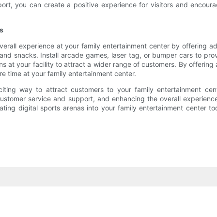
rt, you can create a positive experience for visitors and encoura
s
verall experience at your family entertainment center by offering addi
d snacks. Install arcade games, laser tag, or bumper cars to provi
s at your facility to attract a wider range of customers. By offering 
 time at your family entertainment center.
citing way to attract customers to your family entertainment cent
 customer service and support, and enhancing the overall experienc
grating digital sports arenas into your family entertainment center