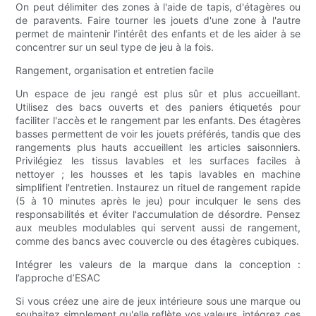
On peut délimiter des zones à l'aide de tapis, d'étagères ou
de paravents. Faire tourner les jouets d'une zone à l'autre
permet de maintenir l'intérêt des enfants et de les aider à se
concentrer sur un seul type de jeu à la fois.
Rangement, organisation et entretien facile
Un espace de jeu rangé est plus sûr et plus accueillant.
Utilisez des bacs ouverts et des paniers étiquetés pour
faciliter l'accès et le rangement par les enfants. Des étagères
basses permettent de voir les jouets préférés, tandis que des
rangements plus hauts accueillent les articles saisonniers.
Privilégiez les tissus lavables et les surfaces faciles à
nettoyer ; les housses et les tapis lavables en machine
simplifient l'entretien. Instaurez un rituel de rangement rapide
(5 à 10 minutes après le jeu) pour inculquer le sens des
responsabilités et éviter l'accumulation de désordre. Pensez
aux meubles modulables qui servent aussi de rangement,
comme des bancs avec couvercle ou des étagères cubiques.
Intégrer les valeurs de la marque dans la conception :
l’approche d’ESAC
Si vous créez une aire de jeux intérieure sous une marque ou
souhaitez simplement qu'elle reflète vos valeurs, intégrez ces