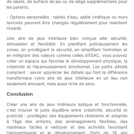
de sieste, de surface de jeu ou de siège supplémentaire pour
les parents.
- Options sensorielles : tables d'eau, sable cinétique ou murs
texturés peuvent être changés régulièrement pour maintenir
l'intérêt.
Une aire de jeux intérieure bien conçue allie sécurité,
stimulation et flexibilité. En planifiant judicieusement les
zones, en privilégiant la sécurité, en simplifiant l'entretien et
en intégrant des valeurs comme celles d'ESAC, vous pouvez
créer un espace qui favorise le développement physique, la
créativité et l'épanouissement émotionnel. Les petits détails
comptent : savoir apprécier les détails qui font la différence
transformera votre aire de jeux intérieure en un lieu non
seulement amusant, mais aussi riche de sens.
Conclusion
Créer une aire de jeux intérieure ludique et fonctionnelle,
c'est trouver le juste équilibre entre créativité, sécurité et
praticité : privilégiez des équipements résistants et adaptés
à l'âge des enfants, des aménagements flexibles, des
matériaux faciles à nettoyer et des activités favorisant
l'apprentissage et le développement. Forts de 16 ans