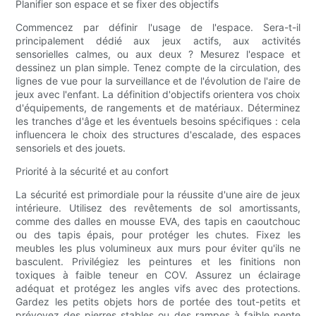
Planifier son espace et se fixer des objectifs
Commencez par définir l'usage de l'espace. Sera-t-il
principalement dédié aux jeux actifs, aux activités
sensorielles calmes, ou aux deux ? Mesurez l'espace et
dessinez un plan simple. Tenez compte de la circulation, des
lignes de vue pour la surveillance et de l'évolution de l'aire de
jeux avec l'enfant. La définition d'objectifs orientera vos choix
d'équipements, de rangements et de matériaux. Déterminez
les tranches d'âge et les éventuels besoins spécifiques : cela
influencera le choix des structures d'escalade, des espaces
sensoriels et des jouets.
Priorité à la sécurité et au confort
La sécurité est primordiale pour la réussite d'une aire de jeux
intérieure. Utilisez des revêtements de sol amortissants,
comme des dalles en mousse EVA, des tapis en caoutchouc
ou des tapis épais, pour protéger les chutes. Fixez les
meubles les plus volumineux aux murs pour éviter qu'ils ne
basculent. Privilégiez les peintures et les finitions non
toxiques à faible teneur en COV. Assurez un éclairage
adéquat et protégez les angles vifs avec des protections.
Gardez les petits objets hors de portée des tout-petits et
prévoyez des pierres stables ou des rampes à faible pente