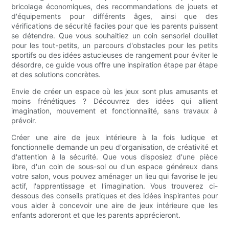
bricolage économiques, des recommandations de jouets et
d'équipements pour différents âges, ainsi que des
vérifications de sécurité faciles pour que les parents puissent
se détendre. Que vous souhaitiez un coin sensoriel douillet
pour les tout-petits, un parcours d'obstacles pour les petits
sportifs ou des idées astucieuses de rangement pour éviter le
désordre, ce guide vous offre une inspiration étape par étape
et des solutions concrètes.
Envie de créer un espace où les jeux sont plus amusants et
moins frénétiques ? Découvrez des idées qui allient
imagination, mouvement et fonctionnalité, sans travaux à
prévoir.
Créer une aire de jeux intérieure à la fois ludique et
fonctionnelle demande un peu d'organisation, de créativité et
d'attention à la sécurité. Que vous disposiez d'une pièce
libre, d'un coin de sous-sol ou d'un espace généreux dans
votre salon, vous pouvez aménager un lieu qui favorise le jeu
actif, l'apprentissage et l'imagination. Vous trouverez ci-
dessous des conseils pratiques et des idées inspirantes pour
vous aider à concevoir une aire de jeux intérieure que les
enfants adoreront et que les parents apprécieront.