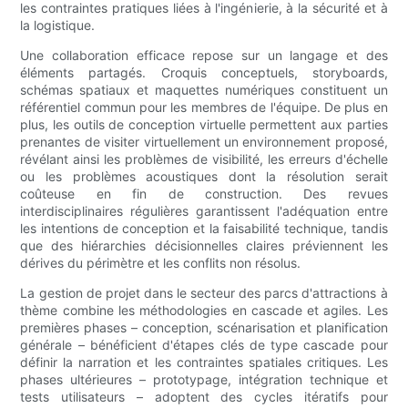
les contraintes pratiques liées à l'ingénierie, à la sécurité et à
la logistique.
Une collaboration efficace repose sur un langage et des
éléments partagés. Croquis conceptuels, storyboards,
schémas spatiaux et maquettes numériques constituent un
référentiel commun pour les membres de l'équipe. De plus en
plus, les outils de conception virtuelle permettent aux parties
prenantes de visiter virtuellement un environnement proposé,
révélant ainsi les problèmes de visibilité, les erreurs d'échelle
ou les problèmes acoustiques dont la résolution serait
coûteuse en fin de construction. Des revues
interdisciplinaires régulières garantissent l'adéquation entre
les intentions de conception et la faisabilité technique, tandis
que des hiérarchies décisionnelles claires préviennent les
dérives du périmètre et les conflits non résolus.
La gestion de projet dans le secteur des parcs d'attractions à
thème combine les méthodologies en cascade et agiles. Les
premières phases – conception, scénarisation et planification
générale – bénéficient d'étapes clés de type cascade pour
définir la narration et les contraintes spatiales critiques. Les
phases ultérieures – prototypage, intégration technique et
tests utilisateurs – adoptent des cycles itératifs pour