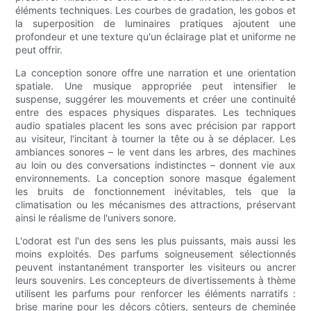
éléments techniques. Les courbes de gradation, les gobos et
la superposition de luminaires pratiques ajoutent une
profondeur et une texture qu'un éclairage plat et uniforme ne
peut offrir.
La conception sonore offre une narration et une orientation
spatiale. Une musique appropriée peut intensifier le
suspense, suggérer les mouvements et créer une continuité
entre des espaces physiques disparates. Les techniques
audio spatiales placent les sons avec précision par rapport
au visiteur, l'incitant à tourner la tête ou à se déplacer. Les
ambiances sonores – le vent dans les arbres, des machines
au loin ou des conversations indistinctes – donnent vie aux
environnements. La conception sonore masque également
les bruits de fonctionnement inévitables, tels que la
climatisation ou les mécanismes des attractions, préservant
ainsi le réalisme de l'univers sonore.
L'odorat est l'un des sens les plus puissants, mais aussi les
moins exploités. Des parfums soigneusement sélectionnés
peuvent instantanément transporter les visiteurs ou ancrer
leurs souvenirs. Les concepteurs de divertissements à thème
utilisent les parfums pour renforcer les éléments narratifs :
brise marine pour les décors côtiers, senteurs de cheminée