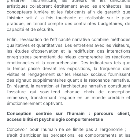
préserver l'authenticité, les auteurs et les directeurs
artistiques collaborent étroitement avec les architectes, les
concepteurs lumière et les fabricants afin de garantir que
l'histoire soit à la fois touchante et réalisable sur le plan
pratique, en tenant compte des contraintes budgétaires, de
capacité et de sécurité.
Enfin, l'évaluation de l'efficacité narrative combine méthodes
qualitatives et quantitatives. Les entretiens avec les visiteurs,
les études d'observation et la rediffusion des interactions
enregistrées permettent de mieux comprendre les réactions
émotionnelles et la compréhension. Des indicateurs tels que
le temps passé devant les expositions, la fréquence des
visites et l'engagement sur les réseaux sociaux fournissent
des signaux supplémentaires quant à la résonance narrative.
En résumé, la narration et l'architecture narrative constituent
l'ossature qui sous-tend chaque choix de conception
immersive, transformant l'espace en un monde crédible et
émotionnellement captivant.
Conception centrée sur l'humain : parcours client,
accessibilité et psychologie comportementale
Concevoir pour l'humain ne se limite pas à l'ergonomie ; il
s'agit d'anticiper les perceptions, les comportements et les