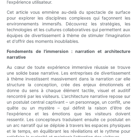
l'expérience utilisateur.
Cet article vous emmène au-delà du spectacle de surface
pour explorer les disciplines complexes qui façonnent les
environnements immersifs. Découvrez les stratégies, les
technologies et les cultures collaboratives qui permettent aux
équipes de divertissement à thème de stimuler l'imagination
et d'offrir des moments inoubliables.
Fondements de l'immersion : narration et architecture
narrative
Au cœur de toute expérience immersive réussie se trouve
une solide base narrative. Les entreprises de divertissement
à thème investissent massivement dans la narration car elle
structure la conception, crée des enjeux émotionnels et
donne du sens à chaque élément tactile, visuel et auditif
rencontré par les visiteurs. L'architecture narrative repose sur
un postulat central captivant – un personnage, un conflit, une
quête ou un mystère – qui définit la raison d'être de
l'expérience et les émotions que les visiteurs doivent
ressentir. Les concepteurs traduisent ensuite ce postulat en
un arc narratif qui se déploie à travers les espaces physiques
et le temps, en équilibrant les révélations et le rythme pour
satisfaire la curiosité et maintenir l'attention des visiteurs.