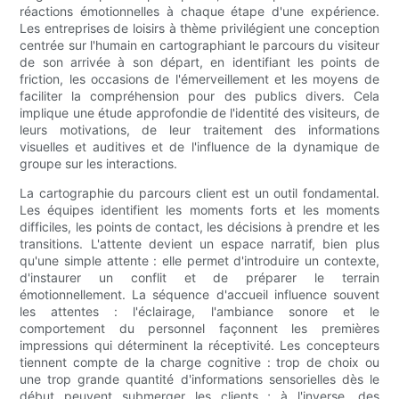
réactions émotionnelles à chaque étape d'une expérience.
Les entreprises de loisirs à thème privilégient une conception
centrée sur l'humain en cartographiant le parcours du visiteur
de son arrivée à son départ, en identifiant les points de
friction, les occasions de l'émerveillement et les moyens de
faciliter la compréhension pour des publics divers. Cela
implique une étude approfondie de l'identité des visiteurs, de
leurs motivations, de leur traitement des informations
visuelles et auditives et de l'influence de la dynamique de
groupe sur les interactions.
La cartographie du parcours client est un outil fondamental.
Les équipes identifient les moments forts et les moments
difficiles, les points de contact, les décisions à prendre et les
transitions. L'attente devient un espace narratif, bien plus
qu'une simple attente : elle permet d'introduire un contexte,
d'instaurer un conflit et de préparer le terrain
émotionnellement. La séquence d'accueil influence souvent
les attentes : l'éclairage, l'ambiance sonore et le
comportement du personnel façonnent les premières
impressions qui déterminent la réceptivité. Les concepteurs
tiennent compte de la charge cognitive : trop de choix ou
une trop grande quantité d'informations sensorielles dès le
début peuvent submerger les clients ; à l'inverse, des