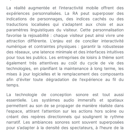
La réalité augmentée et l'interactivité mobile offrent des
expériences personnalisées. La RA peut superposer des
indications de personnages, des indices cachés ou des
traductions localisées qui s'adaptent aux choix et aux
paramètres linguistiques du visiteur. Cette personnalisation
favorise la rejouabilité : chaque visiteur peut ainsi vivre une
attraction différente. L'enjeu est de concilier interactivité
numérique et contraintes physiques : garantir la robustesse
des réseaux, une latence minimale et des interfaces intuitives
pour tous les publics. Les entreprises de loisirs à thème sont
également très attentives au coût du cycle de vie des
technologies, en planifiant la maintenance à long terme, les
mises à jour logicielles et le remplacement des composants
afin d'éviter toute dégradation de l'expérience au fil du
temps.
La technologie de conception sonore est tout aussi
essentielle. Les systèmes audio immersifs et spatiaux
permettent au son de se propager de manière réaliste dans
l'espace, attirant l'attention sur les actions hors scène ou
créant des repères directionnels qui soulignent le rythme
narratif. Les ambiances sonores sont souvent superposées
pour s'adapter à la densité des spectateurs, à l'heure de la