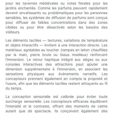
pour les tavernes médiévales ou notes florales pour les
jardins enchantés. Comme les parfums peuvent rapidement
devenir envahissants ou problématiques pour les personnes
sensibles, les systèmes de diffusion de parfums sont conçus
pour diffuser de faibles concentrations dans des zones
ciblées ou pour être désactivés selon les besoins des
visiteurs.
Les éléments tactiles — textures, variations de température
et objets interactifs — invitent à une interaction directe. Les
matériaux agréables au toucher (rampes en laiton chauffées
par la main, pierre brute ou tissus moelleux) renforcent
l'immersion. Le retour haptique intégré aux sièges ou aux
consoles interactives des attractions peut ajouter une
dimension supplémentaire à l'immersion, en associant les
sensations physiques aux événements narratifs. Les
concepteurs prennent également en compte la propreté et
l'usure, afin que les éléments tactiles restent attrayants au fil
du temps.
La conception sensorielle est calibrée pour éviter toute
surcharge sensorielle. Les concepteurs efficaces équilibrent
l'intensité et le contraste, offrant des moments de calme
autant que de spectacle. Ils conçoivent également des