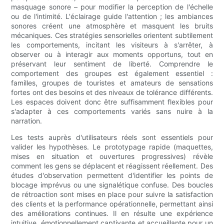
masquage sonore – pour modifier la perception de l'échelle
ou de l'intimité. L'éclairage guide l'attention ; les ambiances
sonores créent une atmosphère et masquent les bruits
mécaniques. Ces stratégies sensorielles orientent subtilement
les comportements, incitant les visiteurs à s'arrêter, à
observer ou à interagir aux moments opportuns, tout en
préservant leur sentiment de liberté. Comprendre le
comportement des groupes est également essentiel :
familles, groupes de touristes et amateurs de sensations
fortes ont des besoins et des niveaux de tolérance différents.
Les espaces doivent donc être suffisamment flexibles pour
s'adapter à ces comportements variés sans nuire à la
narration.
Les tests auprès d'utilisateurs réels sont essentiels pour
valider les hypothèses. Le prototypage rapide (maquettes,
mises en situation et ouvertures progressives) révèle
comment les gens se déplacent et réagissent réellement. Des
études d'observation permettent d'identifier les points de
blocage imprévus ou une signalétique confuse. Des boucles
de rétroaction sont mises en place pour suivre la satisfaction
des clients et la performance opérationnelle, permettant ainsi
des améliorations continues. Il en résulte une expérience
intuitive, émotionnellement captivante et accueillante pour un