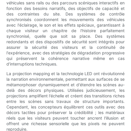
véhicules sans rails ou des parcours scéniques interactifs en
fonction des besoins narratifs, des objectifs de capacité et
des contraintes du site. Des systèmes de contrôle
synchronisés coordonnent les mouvements des véhicules
avec l'éclairage, le son et les effets spéciaux, garantissant à
chaque visiteur un chapitre de l'histoire parfaitement
synchronisé, quelle que soit sa place. Des systèmes
redondants et des dispositifs de sécurité sont intégrés pour
assurer la sécurité des visiteurs et la continuité de
l'expérience, avec des stratégies de dégradation progressive
qui préservent la cohérence narrative même en cas
d'interruptions techniques.
La projection mapping et la technologie LED ont révolutionné
la narration environnementale, permettant aux surfaces de se
métamorphoser dynamiquement et d'étendre les scènes au-
delà des décors physiques. Utilisées judicieusement, les
projections amplifient l'échelle et créent des transitions riches
entre les scènes sans travaux de structure importants.
Cependant, les concepteurs équilibrent ces outils avec des
décors tactiles pour préserver la crédibilité ; les matériaux
réels que les visiteurs peuvent toucher ancrent l'illusion et
offrent une richesse sensorielle que les pixels ne peuvent
reproduire.