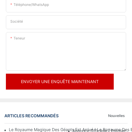
Téléphone/WhatsApp
Société
Teneur
ENVOYER UNE ENQUÊTE MAINTENANT
ARTICLES RECOMMANDÉS
Nouvelles
Le Royaume Magique Des Géants Est Arrivé ! Le Royaume Des En
Annonce Officielle | Premier