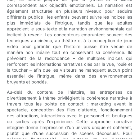
correspondent aux objectifs émotionnels. La narration est
également structurée en plusieurs niveaux pour séduire
différents publics : les enfants peuvent suivre les indices les
plus immédiats de l'intrigue, tandis que les adultes
apprécient le sous-texte et la narration environnementale qui
incitent à revenir. Les concepteurs empruntent souvent des
techniques au cinéma, au théâtre et à la conception de jeux
vidéo pour garantir que l'histoire puisse être vécue de
manière non linéaire tout en conservant sa cohérence. Ils
prévoient de la redondance – de multiples indices qui
renforcent les informations narratives clés par la vue, l'ouïe et
le toucher – afin que les visiteurs ne manquent aucun point
essentiel de l'intrigue, même dans des environnements
bruyants et bondés.
Au-delà du contenu de l'histoire, les entreprises de
divertissement à thème privilégient la cohérence narrative à
travers tous les points de contact : marketing avant le
spectacle, conception des files d'attente, fonctionnement
des attractions, interactions avec le personnel et boutiques
ou sorties après l'expérience. Cette approche narrative
intégrée donne l'impression d'un univers unique et cohérent,
plutôt que d'une succession de scènes décousues. Pour