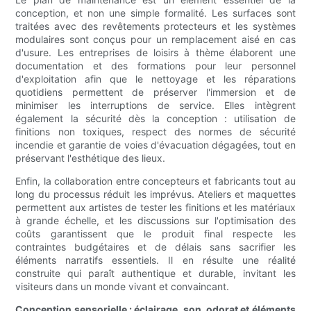
conception, et non une simple formalité. Les surfaces sont
traitées avec des revêtements protecteurs et les systèmes
modulaires sont conçus pour un remplacement aisé en cas
d'usure. Les entreprises de loisirs à thème élaborent une
documentation et des formations pour leur personnel
d'exploitation afin que le nettoyage et les réparations
quotidiens permettent de préserver l'immersion et de
minimiser les interruptions de service. Elles intègrent
également la sécurité dès la conception : utilisation de
finitions non toxiques, respect des normes de sécurité
incendie et garantie de voies d'évacuation dégagées, tout en
préservant l'esthétique des lieux.
Enfin, la collaboration entre concepteurs et fabricants tout au
long du processus réduit les imprévus. Ateliers et maquettes
permettent aux artistes de tester les finitions et les matériaux
à grande échelle, et les discussions sur l'optimisation des
coûts garantissent que le produit final respecte les
contraintes budgétaires et de délais sans sacrifier les
éléments narratifs essentiels. Il en résulte une réalité
construite qui paraît authentique et durable, invitant les
visiteurs dans un monde vivant et convaincant.
Conception sensorielle : éclairage, son, odorat et éléments