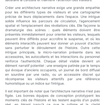
Créer une architecture narrative exige une grande empathie
pour les différents types de visiteurs et une cartographie
précise de leurs déplacements dans l'espace. Une intrigue
solide influence les parcours de circulation, l'agencement
spatial et l'emplacement des révélations clés. Elle façonne la
dramaturgie des scènes : quels éléments doivent être
présentés immédiatement pour orienter les visiteurs, lesquels
peuvent être différés pour accroître le suspense, et où les
éléments interactifs peuvent leur donner un pouvoir d'action
sans perturber le déroulement de l'histoire. Outre cette
intrigue principale, la micro-narration présente dans les
accessoires, les autocollants et les interactions du personnel
renforce l'authenticité. Chaque détail visible devient un
élément narratif potentiel : une enseigne patinée par le temps
qui évoque d'anciens occupants, un journal de bord diffusé
en sourdine par une radio, ou un accessoire discret qui
récompense les visiteurs attentifs par une référence
humoristique ou un indice sur l'intrigue.
Il est important de noter que l'architecture narrative n'est pas
figée. Les bonnes équipes de conception prototypent les
moments clés de l'histoire et les testent auprès d'un public
réel, en itérant jusqu'à ce que le rythme et la clarté