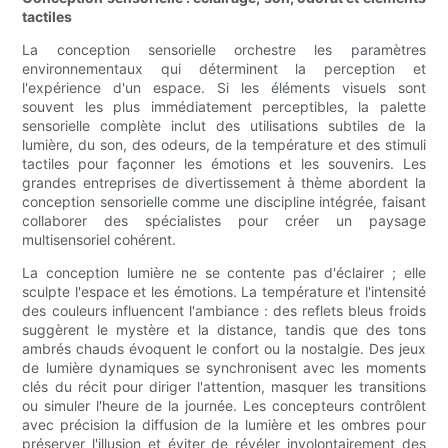
tactiles
La conception sensorielle orchestre les paramètres
environnementaux qui déterminent la perception et
l'expérience d'un espace. Si les éléments visuels sont
souvent les plus immédiatement perceptibles, la palette
sensorielle complète inclut des utilisations subtiles de la
lumière, du son, des odeurs, de la température et des stimuli
tactiles pour façonner les émotions et les souvenirs. Les
grandes entreprises de divertissement à thème abordent la
conception sensorielle comme une discipline intégrée, faisant
collaborer des spécialistes pour créer un paysage
multisensoriel cohérent.
La conception lumière ne se contente pas d'éclairer ; elle
sculpte l'espace et les émotions. La température et l'intensité
des couleurs influencent l'ambiance : des reflets bleus froids
suggèrent le mystère et la distance, tandis que des tons
ambrés chauds évoquent le confort ou la nostalgie. Des jeux
de lumière dynamiques se synchronisent avec les moments
clés du récit pour diriger l'attention, masquer les transitions
ou simuler l'heure de la journée. Les concepteurs contrôlent
avec précision la diffusion de la lumière et les ombres pour
préserver l'illusion et éviter de révéler involontairement des