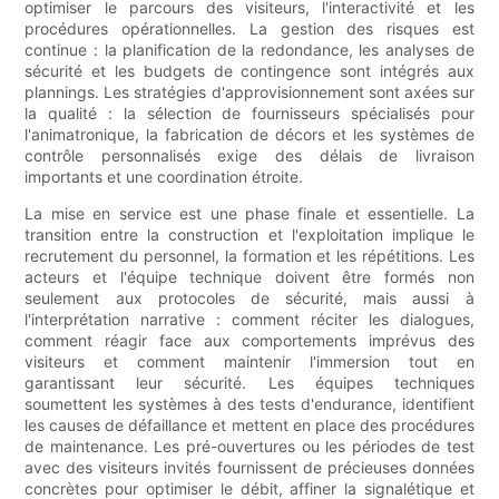
optimiser le parcours des visiteurs, l'interactivité et les
procédures opérationnelles. La gestion des risques est
continue : la planification de la redondance, les analyses de
sécurité et les budgets de contingence sont intégrés aux
plannings. Les stratégies d'approvisionnement sont axées sur
la qualité : la sélection de fournisseurs spécialisés pour
l'animatronique, la fabrication de décors et les systèmes de
contrôle personnalisés exige des délais de livraison
importants et une coordination étroite.
La mise en service est une phase finale et essentielle. La
transition entre la construction et l'exploitation implique le
recrutement du personnel, la formation et les répétitions. Les
acteurs et l'équipe technique doivent être formés non
seulement aux protocoles de sécurité, mais aussi à
l'interprétation narrative : comment réciter les dialogues,
comment réagir face aux comportements imprévus des
visiteurs et comment maintenir l'immersion tout en
garantissant leur sécurité. Les équipes techniques
soumettent les systèmes à des tests d'endurance, identifient
les causes de défaillance et mettent en place des procédures
de maintenance. Les pré-ouvertures ou les périodes de test
avec des visiteurs invités fournissent de précieuses données
concrètes pour optimiser le débit, affiner la signalétique et