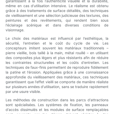
garantissent à la fois l'authenticité visuelle et la durabilité,
même en cas d'utilisation intensive. Le réalisme est obtenu
grâce à des traitements de surface détaillés, des techniques
de vieillissement et une sélection judicieuse des textures, des
peintures et des revêtements, qui rendent bien sous
l'éclairage scénique et dans diverses conditions de
visionnage.
Le choix des matériaux est influencé par l'esthétique, la
sécurité, l'entretien et le coût du cycle de vie. Les
concepteurs imitent souvent les matériaux traditionnels –
pierre vieillie, bois taillé à la main, métal rouillé – en utilisant
des composites plus légers et plus résistants afin de réduire
les contraintes structurelles et les coûts d'entretien. Les
techniques de faux-finis permettent de reproduire fidèlement
la patine et l'érosion. Appliquées grâce à une connaissance
approfondie du vieillissement des matériaux, ces techniques
garantissent que l'effet vieilli se comporte de manière réaliste
sur plusieurs années d'utilisation, sans se traduire rapidement
par une usure visible.
Les méthodes de construction dans les parcs d'attractions
sont spécialisées. Les systèmes de fixation, les panneaux
d'accès dissimulés et les modules de surface remplaçables