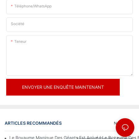
Téléphone/WhatsApp
Société
Teneur
ENVOYER UNE ENQUÊTE MAINTENANT
ARTICLES RECOMMANDÉS
Nouvelles
Le Royaume Magique Des Géants Est Arrivé ! Le Royaume Des En
Annonce Officielle | Premier