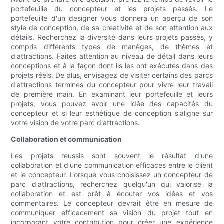
portefeuille du concepteur et les projets passés. Le
portefeuille d'un designer vous donnera un aperçu de son
style de conception, de sa créativité et de son attention aux
détails. Recherchez la diversité dans leurs projets passés, y
compris différents types de manèges, de thèmes et
d'attractions. Faites attention au niveau de détail dans leurs
conceptions et à la façon dont ils les ont exécutés dans des
projets réels. De plus, envisagez de visiter certains des parcs
d'attractions terminés du concepteur pour vivre leur travail
de première main. En examinant leur portefeuille et leurs
projets, vous pouvez avoir une idée des capacités du
concepteur et si leur esthétique de conception s'aligne sur
votre vision de votre parc d'attractions.
Collaboration et communication
Les projets réussis sont souvent le résultat d'une
collaboration et d'une communication efficaces entre le client
et le concepteur. Lorsque vous choisissez un concepteur de
parc d'attractions, recherchez quelqu'un qui valorise la
collaboration et est prêt à écouter vos idées et vos
commentaires. Le concepteur devrait être en mesure de
communiquer efficacement sa vision du projet tout en
incorporant votre contribution pour créer une expérience