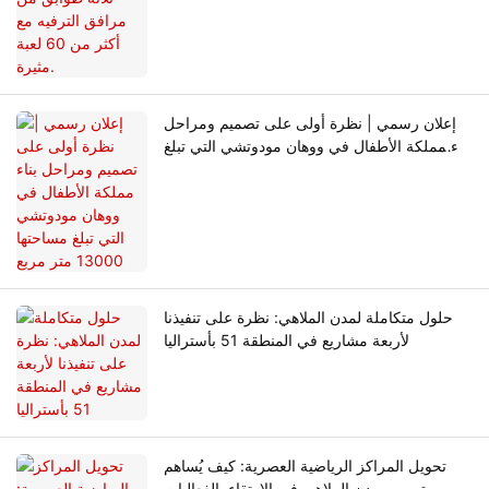
إعلان رسمي | نظرة أولى على تصميم ومراحل
بناء مملكة الأطفال في ووهان مودوتشي التي تبلغ
مساحتها 13000 متر مربع
حلول متكاملة لمدن الملاهي: نظرة على تنفيذنا
لأربعة مشاريع في المنطقة 51 بأستراليا
تحويل المراكز الرياضية العصرية: كيف يُساهم
تصميم مدن الملاهي في الارتقاء بالفعاليات