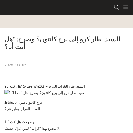
السيد. طار كرو إلى برج كانتون؟ وصرخ: "هل 
أنت أنا؟
2025-03-06
السيد. طار الغراب إلى برج كانتون؟ وصاح: “هل انت انا؟
برج كانتون مليء بالنشاط.
السيد. الغراب يطير في؟
وصرخت هل أنت أنا؟
لا تنخدع بهذا “غراب” ليس غرابًا حقيقيًا.