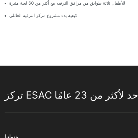
كيفية بدء مشروع مركز الترفيه العائلي
لأكثر من 23 عامًا
عنواننا