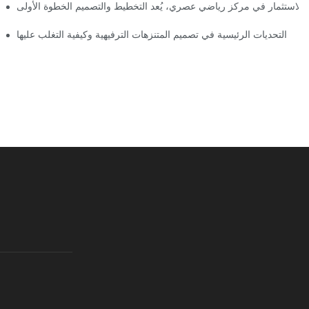
إعلان رسمي | نظرة أولى على تصميم ومراحل بناء مملكة 
التحديات الرئيسية في تصميم المتنزهات الترفيهية وكيفية التغلب عليها