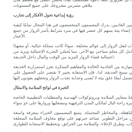
ملاهي متمرس مشروعك على جميع المستويات.
رؤية إبداعية تحول الأفكار إلى تجارب
ين العاديين، يدرك المصممون المتخصصون في هذا المجال تمامًا كيفية
إنشاء بيئة يسهم كل عنصر فيها في سرد ​​مترابط يأسر الزوار من جميع
الأعمار.
 لنقل الزوار إلى عوالم مختلفة. سواءً كانت مملكة خيالية، أو مشهدًا
امل كل معلم سياحي مع الآخر، مما يُحسّن التجربة الإجمالية ويزيد من
احتمالية قضاء الزوار المزيد من الوقت والمال داخل الحديقة.
نة بين الجاذبية الخالدة والمفاهيم المبتكرة تعزز استمرارية الحديقة
نسيج الحديقة. لذا، فإن الاستعانة بخبير لا تقتصر على الحصول على
الخبرة في لوائح السلامة والامتثال
 بمعايير السلامة وبروتوكولات الهندسة والمتطلبات التنظيمية الخاصة
لباهظة، والمخاطر المحتملة. يتمتع المصممون الخبراء بمعرفة واسعة
ن مراحل التطوير. تساعد خبرتهم على توقع مخاوف السلامة المتعلقة