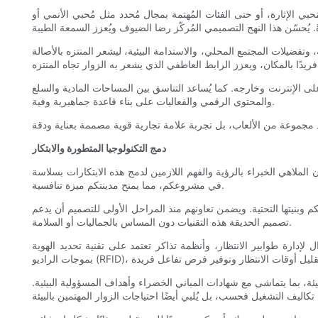
الإثارة، أو حتى الفئات المُهتمة بمجال مُحدد مثل مُحبي الأنمي أو
تفضيلات المجتمع المحلي، والاستدامة البيئية، ليشعر المنتزه بالأصالة
لى الإنترنت وخارجه. كما يُساعد التناسق بين المساحات المادية والسلع
والمحتوى الرقمي والفعاليات على بناء قاعدة جماهيرية وفية.
دمج التكنولوجيا المتطورة والابتكار
لملاهي الخبراء بالرؤية والفهم اللازمين لدمج هذه الابتكارات بسلاسة
في مشروعكم، مما يمنح مدينتكم ميزة تنافسية.
 وبنيتها التحتية. ويضمن تعاونهم منذ المراحل الأولى للتصميم أن يدعم
تصميم الحديقة هذه التقنيات دون المساس بالجماليات أو السلامة.
لإدارة طوابير الانتظار، وأنظمة تذاكر تعتمد على تقنية تحديد الهوية
لبيئة، بما يتماشى مع شهادات المباني الخضراء وأهداف المسؤولية البيئية.