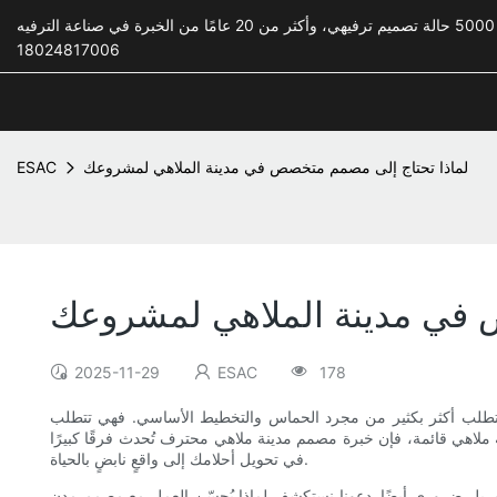
18024817006
لماذا تحتاج إلى مصمم متخصص في مدينة الملاهي لمشروعك
ESAC
 في مدينة الملاهي لمشروعك
2025-11-29
ESAC
178
عقد تتطلب أكثر بكثير من مجرد الحماس والتخطيط الأساسي. فهي تتطلب
نة ملاهي قائمة، فإن خبرة مصمم مدينة ملاهي محترف تُحدث فرقًا كبيرًا
في تحويل أحلامك إلى واقعٍ نابضٍ بالحياة.
ب، بل ضروري أيضًا. دعونا نستكشف لماذا يُحسّن العمل مع مصمم مدن