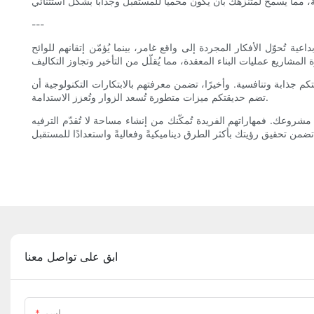
---
 تُحوّل الأفكار المجردة إلى واقع غامر، بينما يُؤمّن إتقانهم للوائح
م جذابة وتنافسية. وأخيرًا، تضمن معرفتهم بالابتكارات التكنولوجية أن
تضم حديقتكم ميزات متطورة تُسعد الزوار وتُعزز الاستدامة.
شروعك. فمهاراتهم الفريدة تُمكّنك من إنشاء مساحة لا تُقدّم الترفيه
ابق على تواصل معنا
اسم