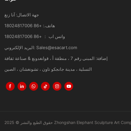
جهة الاتصال: آنا زنغ
هاتف.: +86 18024817006
واتس اب ： +86 18024817006
Sales@esacart.com
البريد الإلكتروني:
إضافة: المبنى رقم 7 ، منطقة أ ، قوانغدونغ & صناعة ثقافة
التسلية ، مدينة جانجكو تاون ، تشونغشان ، الصين
شر © 2025 Zhongshan Elephant Sculpture Art Company Ltd |