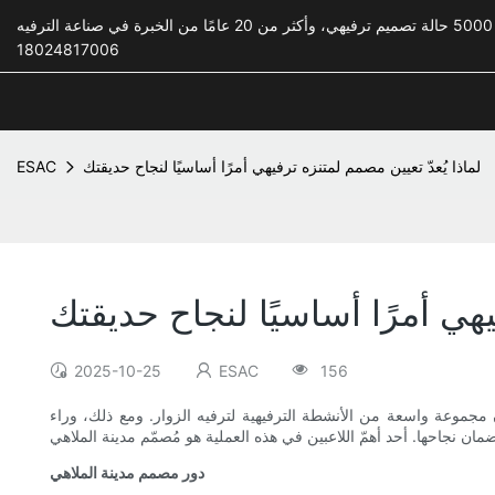
18024817006
لماذا يُعدّ تعيين مصمم لمتنزه ترفيهي أمرًا أساسيًا لنجاح حديقتك
ESAC
يهي أمرًا أساسيًا لنجاح حديقتك
2025-10-25
ESAC
156
 مجموعة واسعة من الأنشطة الترفيهية لترفيه الزوار. ومع ذلك، وراء
دور مصمم مدينة الملاهي