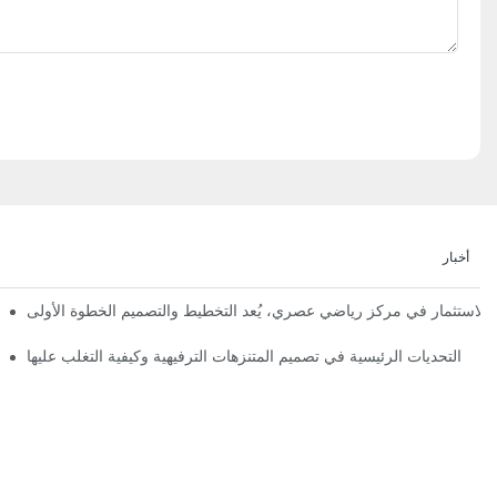
أخبار
إعلان رسمي | نظرة أولى على تصميم ومراحل بناء مملكة 
التحديات الرئيسية في تصميم المتنزهات الترفيهية وكيفية التغلب عليها