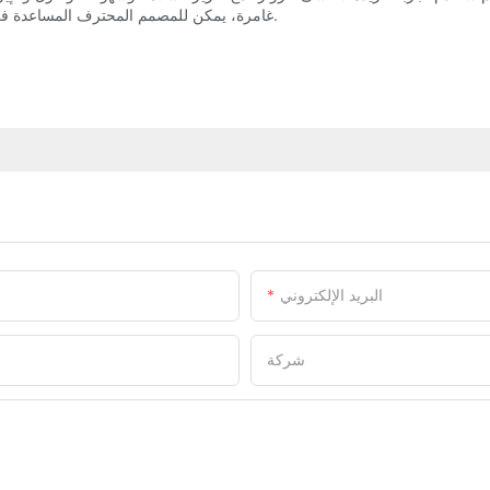
غامرة، يمكن للمصمم المحترف المساعدة في تحويل أي مدينة ملاهي إلى وجهة لا غنى عنها للزوار من جميع الأعمار.
البريد الإلكتروني
شركة