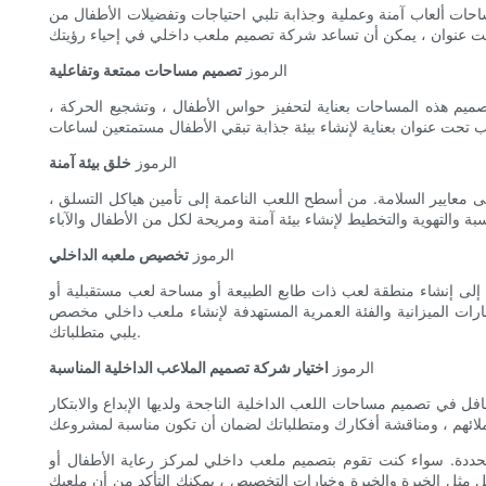
ساحات ألعاب آمنة وعملية وجذابة تلبي احتياجات وتفضيلات الأطفال من
الرموز
تصميم مساحات ممتعة وتفاعلية
ميم هذه المساحات بعناية لتحفيز حواس الأطفال ، وتشجيع الحركة ،
الرموز
خلق بيئة آمنة
لى معايير السلامة. من أسطح اللعب الناعمة إلى تأمين هياكل التسلق ،
الرموز
تخصيص ملعبه الداخلي
إلى إنشاء منطقة لعب ذات طابع الطبيعة أو مساحة لعب مستقبلية أو
ارات الميزانية والفئة العمرية المستهدفة لإنشاء ملعب داخلي مخصص
يلبي متطلباتك.
الرموز
اختيار شركة تصميم الملاعب الداخلية المناسبة
ي تصميم مساحات اللعب الداخلية الناجحة ولديها الإبداع والابتكار
حددة. سواء كنت تقوم بتصميم ملعب داخلي لمركز رعاية الأطفال أو
مثل الخبرة والخبرة وخيارات التخصيص ، يمكنك التأكد من أن ملعبك