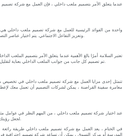
عندما يتعلق الأمر بتصميم ملعب داخلي ، فإن العمل مع شركة تصميم احت
واحدة من الفوائد الرئيسية للعمل مع شركة تصميم ملعب داخلي هي قد
وتعزيز التفاعل الاجتماعي. يتم اختيار عناصر التصميم مثل هياكل اللعب الملونة والجدران الحسية والألعاب التفاعلية ومناطق اللعب تحت عنوان بعناية لإنشاء بيئة جذابة تبقي الأطفال مستمتعين لساعات.
تعتبر السلامة أمرًا بالغ الأهمية عندما يتعلق الأمر بتصميم الملعب ا
تم تصميم كل جانب من جوانب الملعب الداخلي بعناية لتقليل خطر الحوادث والإصابات. تأخذ شركات التصميم أيضًا عوامل مثل الإضاءة المناسبة والتهوية والتخطيط لإنشاء بيئة آمنة ومريحة لكل من الأطفال والآباء.
تتمثل إحدى مزايا العمل مع شركة تصميم ملعب داخلي في تخصيص مساحة
مغامرة سفينة القراصنة ، يمكن لشركات التصميم أن تعمل معك لإعطاء 
عند اختيار شركة تصميم ملعب داخلي ، من المهم النظر في عوامل مثل 
لجعل رؤيتك في الحياة. خذ الوقت الكافي لزيارة بعض مشاريعهم السابقة ، والتحدث إلى عملائهم ، ومناقشة أفكارك ومتطلباتك لضمان أن تكون مناسبة لمشروعك.
في الختام ، يعد العمل مع شركة تصميم ملعب داخلي طريقة رائعة لإ
المدرسة أو مركز التسوق ، يمكن أن تساعد شركة تصميم احترافية في 