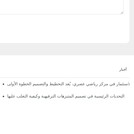
أخبار
إعلان رسمي | نظرة أولى على تصميم ومراحل بناء مملكة 
التحديات الرئيسية في تصميم المتنزهات الترفيهية وكيفية التغلب عليها