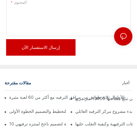
المحتوى
إرسال الاستفسار الآن
مقالات مقترحة
أخبار
تها 13000 متر مربع
ة بدء مشروع مركز الترفيه العائلي
زهات الترفيهية وكيفية التغلب عليها
10 مبادئ أساسية لتصميم ناجح لمنتزه ترفيهي