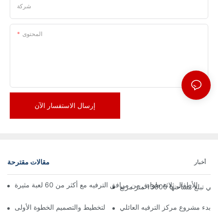
شركة
المحتوى
إرسال الاستفسار الآن
مقالات مقترحة
أخبار
تها 13000 متر مربع
ة بدء مشروع مركز الترفيه العائلي