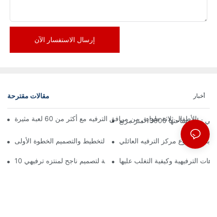
إرسال الاستفسار الآن
مقالات مقترحة
أخبار
تها 13000 متر مربع
ة بدء مشروع مركز الترفيه العائلي
زهات الترفيهية وكيفية التغلب عليها
10 مبادئ أساسية لتصميم ناجح لمنتزه ترفيهي