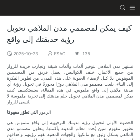
كيف يمكن لمصممي مدن الملاهي تحويل
رؤية حديقتك إلى واقع
2025-10-23
ESAC
135
تشتهر مدن الملاهي بتوفير ألعاب وألعاب شيقة وتجارب فريدة للزوار
من جميع الأعمار. خلف الكواليس، يعمل فريق من المصممين
الموهوبين بلا كلل لإضفاء الحيوية على هذه المدن. من تطوير الفكرة
إلى البناء، يلعب مصممو مدن الملاهي دورًا محوريًا في تحويل رؤية أي
مدينة ملاهي إلى واقع ملموس. في هذه المقالة، سنستكشف كيف
يمكن لمصممي مدن الملاهي تحويل حلم مدينتك إلى تجربة ملموسة لا
تُنسى للزوار.
الرموز
التي تطوّر مفهومًا
الخطوة الأولى لتحويل رؤية مدينتك الترفيهية إلى واقع ملموس هي
تطوير مفهوم متين يُحدد معالم المدينة بأكملها. يتعاون مصممو مدن
الملاهي بشكل وثيق مع مالكيها والجهات المعنية لفهم رؤيتهم وأهدافهم