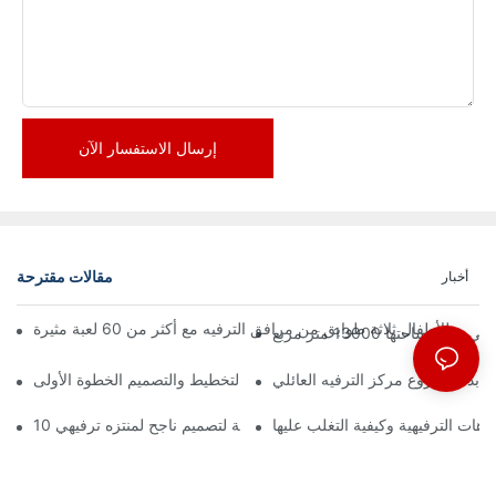
إرسال الاستفسار الآن
مقالات مقترحة
أخبار
تها 13000 متر مربع
ة بدء مشروع مركز الترفيه العائلي
زهات الترفيهية وكيفية التغلب عليها
10 مبادئ أساسية لتصميم ناجح لمنتزه ترفيهي