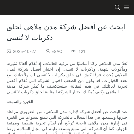
ابحث عن أفضل شركة مدن ملاهي لخلق
ذكريات لا تُنسى
2025-10-27
ESAC
121
تُعدّ مدن الملاهي ركنًا أساسيًا من ترفيه العائلات، إذ تُقدّم ألعابًا مُثيرة،
ومأكولات شهية، وذكريات لا تُنسى. إن اختيار أفضل شركة لمدن
الملاهي يُحدث فرقًا كبيرًا في خلق ذكريات لا تُنسى لك ولأحبائك. مع
تعدد الخيارات، قد يكون من الصعب اختيار الشركة التي تُقدّم أفضل
تجربة لعائلتك. في هذه المقالة، سنستكشف ما يُميّز شركة مدينة
الملاهي وكيف يُمكنك اختيار الشركة المثالية لخلق ذكريات لا تُنسى.
الخبرة والسمعة
عند البحث عن أفضل شركة لإدارة مدن الملاهي، من الضروري مراعاة
خبرتها وسمعتها في هذا المجال. فالشركة التي تتمتع بسنوات من الخبرة
في إدارة مدن ملاهي ناجحة تُرجّح أن تُقدّم تجربة مُنظّمة وممتعة
للزوار. كما أن الشركة التي تتمتع بسمعة طيبة في مجال السلامة ورضا