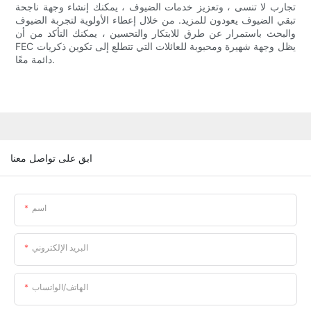
تجارب لا تنسى ، وتعزيز خدمات الضيوف ، يمكنك إنشاء وجهة ناجحة
تبقي الضيوف يعودون للمزيد. من خلال إعطاء الأولوية لتجربة الضيوف
والبحث باستمرار عن طرق للابتكار والتحسين ، يمكنك التأكد من أن
FEC يظل وجهة شهيرة ومحبوبة للعائلات التي تتطلع إلى تكوين ذكريات
دائمة معًا.
ابق على تواصل معنا
اسم
البريد الإلكتروني
الهاتف/الواتساب