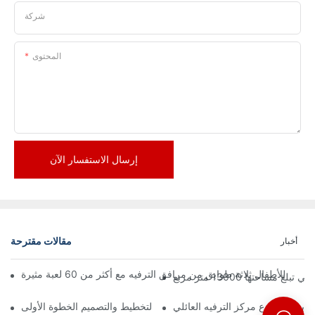
شركة
المحتوى
إرسال الاستفسار الآن
مقالات مقترحة
أخبار
تها 13000 متر مربع
ة بدء مشروع مركز الترفيه العائلي