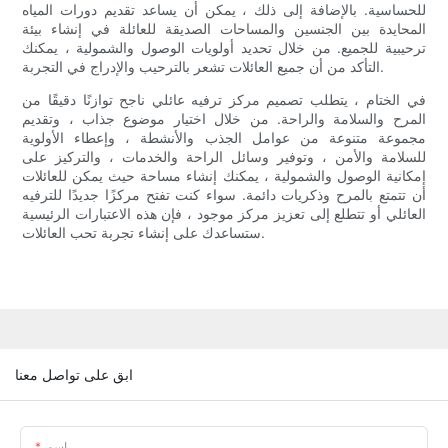
للحساسية. بالإضافة إلى ذلك ، يمكن أن يساعد تقديم دورات المياه
المحايدة بين الجنسين والمساحات الصديقة للعائلة في إنشاء بيئة
ترحيبية للجميع. من خلال تحديد أولويات الوصول والشمولية ، يمكنك
التأكد من أن جميع العائلات تشعر بالترحيب والإدراج في التجربة.
في الختام ، يتطلب تصميم مركز ترفيه عائلي ناجح توازنًا دقيقًا من
المرح والسلامة والراحة. من خلال اختيار موضوع جذاب ، وتقديم
مجموعة متنوعة من عوامل الجذب والأنشطة ، وإعطاء الأولوية
للسلامة والأمن ، وتوفير وسائل الراحة والخدمات ، والتركيز على
إمكانية الوصول والشمولية ، يمكنك إنشاء مساحة حيث يمكن للعائلات
أن تتمتع بالمرح وذكريات دائمة. سواء كنت تفتح مركزًا جديدًا للترفيه
العائلي أو تتطلع إلى تعزيز مركز موجود ، فإن هذه الاعتبارات الرئيسية
ستساعدك على إنشاء تجربة تحب العائلات.
ابق على تواصل معنا
اسم