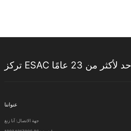
لأكثر من 23 عامًا
عنواننا
جهة الاتصال: آنا زنغ