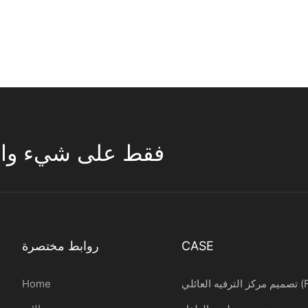
تركز ESAC فقط على شيء واحد 
CASE
روابط مختصرة
ائلي (FEC)
Home