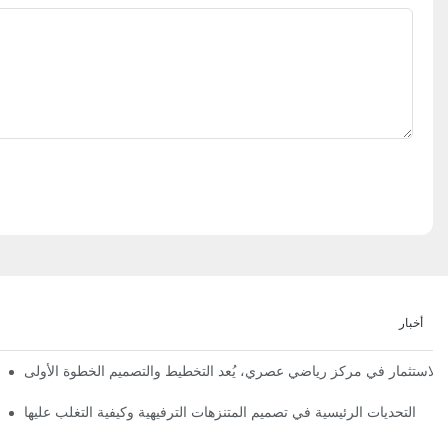
أخبار
إعلان رسمي | نظرة أولى على تصميم ومراحل بناء مملكة 
التحديات الرئيسية في تصميم المتنزهات الترفيهية وكيفية التغلب عليها