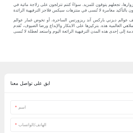
رها، تجعلهم يتوقون للمزيد. سواءً كنتم تتزلجون على زلاجة مائية في
كشف عوالم ديزني باركس آند ريزورتس الساحرة، أو تخوض غمار عوالم
 العالمية هذه. بتركيزها على الابتكار والإبداع ورضا الضيوف، تُقدم
ابق على تواصل معنا
اسم
الهاتف/الواتساب