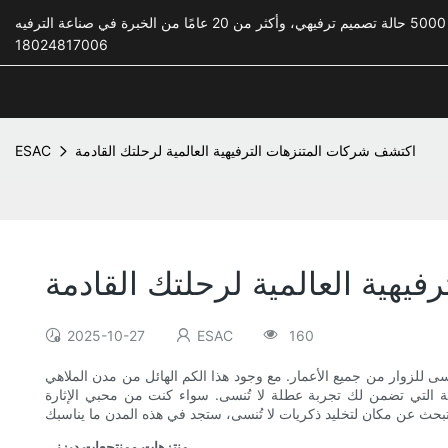
18024817006
اكتشف شركات المتنزهات الترفيهية العالمية لرحلتك القادمة
ESAC
يهية العالمية لرحلتك القادمة
2025-10-27
ESAC
160
سى للزوار من جميع الأعمار. مع وجود هذا الكم الهائل من مدن الملاهي
ية التي تضمن لك تجربة عطلة لا تُنسى. سواء كنت من محبي الإثارة
منتزهات ومنتجعات ديزني