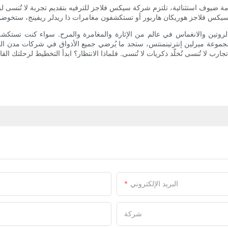
 ضيوف استثنائية، تلتزم شركة سيكس فلاجز للترفيه بتقديم تجربة لا تُنسى لزوا
 الروتين والانغماس في عالم من الإثارة والمغامرة والمرح. سواء كنت تست
موعة ميرلين إنترتينمنتس، ستجد ما يُرضي جميع الأذواق في شركات مدن الملاهي
البريد الإلكتروني
شركة