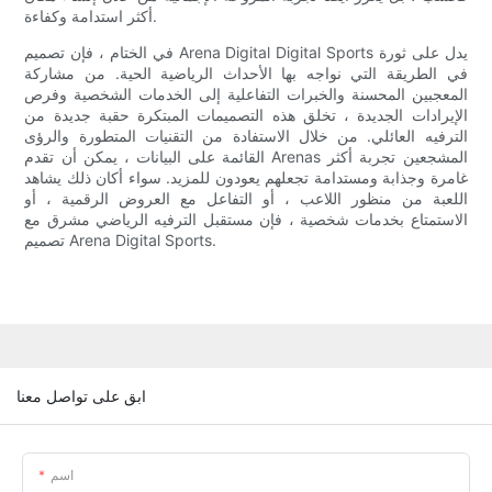
أكثر استدامة وكفاءة.
في الختام ، فإن تصميم Arena Digital Digital Sports يدل على ثورة
في الطريقة التي نواجه بها الأحداث الرياضية الحية. من مشاركة
المعجبين المحسنة والخبرات التفاعلية إلى الخدمات الشخصية وفرص
الإيرادات الجديدة ، تخلق هذه التصميمات المبتكرة حقبة جديدة من
الترفيه العائلي. من خلال الاستفادة من التقنيات المتطورة والرؤى
القائمة على البيانات ، يمكن أن تقدم Arenas المشجعين تجربة أكثر
غامرة وجذابة ومستدامة تجعلهم يعودون للمزيد. سواء أكان ذلك يشاهد
اللعبة من منظور اللاعب ، أو التفاعل مع العروض الرقمية ، أو
الاستمتاع بخدمات شخصية ، فإن مستقبل الترفيه الرياضي مشرق مع
تصميم Arena Digital Sports.
ابق على تواصل معنا
اسم