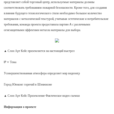
представляет собой торговый центр, используемые материалы должны
соответствовать требованиям пожарной безопасности. Кроме того, для создания
влияния будущего технологического стиля необходимо большое количество
материалов с металлической текстурой, учитывая эстетические и потребительские
требования, команда проекта предоставила партию A с различными
огнезащитными эффектами металла материалы для выбора.
▲ Слон Арт Кейс приземляется на настоящий выстрел
IP + Тема
Усовершенствованная атмосфера определяет мир видеоигр
Город Ююконг горячий в Шэньчжэне
▲ Слон Арт Кейс Приземление Фактическое видео съемки
Информация о проекте