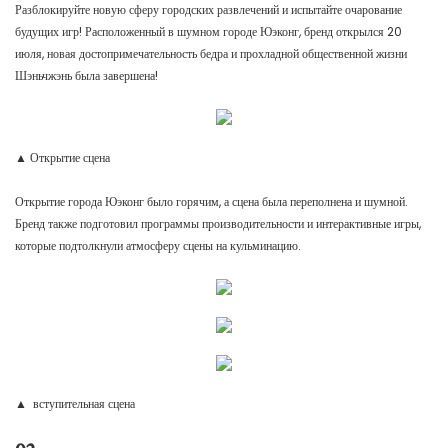
Разблокируйте новую сферу городских развлечений и испытайте очарование
будущих игр! Расположенный в шумном городе Юэконг, бренд открылся 20
июля, новая достопримечательность бедра и прохладной общественной жизни
Шэньчжэнь была завершена!
▲ Открытие сцена
Открытие города Юэконг было горячим, а сцена была переполнена и шумной.
Бренд также подготовил программы производительности и интерактивные игры,
которые подтолкнули атмосферу сцены на кульминацию.
▲ вступительная сцена