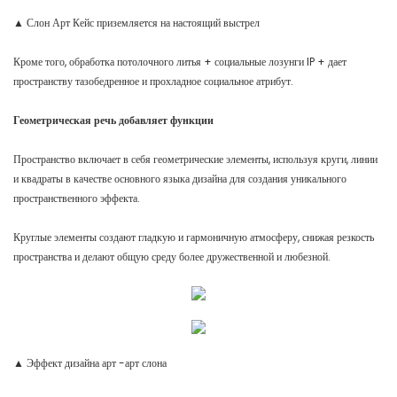
▲ Слон Арт Кейс приземляется на настоящий выстрел
Кроме того, обработка потолочного литья + социальные лозунги IP + дает
пространству тазобедренное и прохладное социальное атрибут.
Геометрическая речь добавляет функции
Пространство включает в себя геометрические элементы, используя круги, линии
и квадраты в качестве основного языка дизайна для создания уникального
пространственного эффекта.
Круглые элементы создают гладкую и гармоничную атмосферу, снижая резкость
пространства и делают общую среду более дружественной и любезной.
▲ Эффект дизайна арт -арт слона