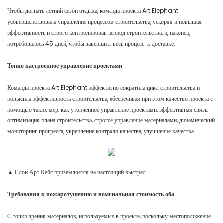
Чтобы догнать летний сезон отдыха, команда проекта Art Elephant
усовершенствовала управление процессом строительства, ускоряя и повышая
эффективность и строго контролировав период строительства, и, наконец,
потребовалось 45 дней, чтобы завершить весь процесс. к доставке.
Тонко настроенное управление проектами
Команда проекта Art Elephant эффективно сократила цикл строительства и
повысила эффективность строительства, обеспечивая при этом качество проекта с
помощью таких мер, как утонченное управление проектами, эффективная связь,
оптимизация плана строительства, строгое управление материалами, динамический
мониторинг прогресса, укрепление контроля качества, улучшение качества
▲ Слон Арт Кейс приземляется на настоящий выстрел
Требования к пожаротушению и номинальная стоимость оба
С точки зрения материалов, используемых в проекте, поскольку местоположение