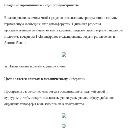
Создание гармоничного и единого пространства
В планировании космоса, чтобы разумно использовать пространство и создать
гармоничную и объединенную атмосферу темы, дизайнер разделил
пространственную функцию на шесть крупных разделов: центр города, танцующая
молодежь, вечеринка Tide, цифровое моделирование, досуг и развлечения, и
Speed ​​Racer.
▲ Планирование и дизайн корпусов слона.
Цвет является ключом к механическому киберпанк
Пространство в целом использует два основных цвета: ледяной синий и
пурпурный, чтобы создать ослепительную визуальную атмосферу, добавляя
ощущение атмосферы темы киберпанка в пространство.