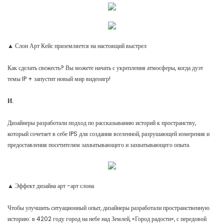
▲ Слон Арт Кейс приземляется на настоящий выстрел
Как сделать свежесть? Вы можете начать с укрепления атмосферы, когда дуэт
темы IP + запустит новый мир видеоигр!
И.
Дизайнеры разработали подход по рассказыванию историй к пространству,
который сочетает в себе IPS для создания вселенной, разрушающей измерения и
предоставления посетителям захватывающего и захватывающего опыта.
▲ Эффект дизайна арт -арт слона
Чтобы улучшить ситуационный опыт, дизайнеры разработали пространственную
историю: в 4202 году город на небе над Землей, «Город радости», с передовой