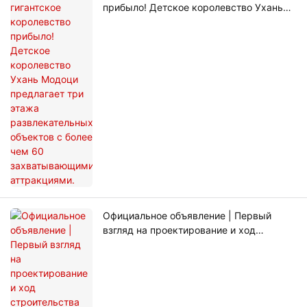
прибыло! Детское королевство Ухань
Модоци предлагает три этажа
развлекательных объектов с более чем
60 захватывающими аттракциями.
Официальное объявление | Первый
взгляд на проектирование и ход
строительства детского королевства
«Ухань Модоци» площадью 13 000
квадратных метров