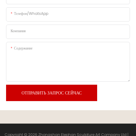
Телефон/WhatsApp
Компания
Содержание
ОТПРАВИТЬ ЗАПРОС СЕЙЧАС
Copyright © 2026 Zhongshan Elephan Sculpture Art Company Ltd |