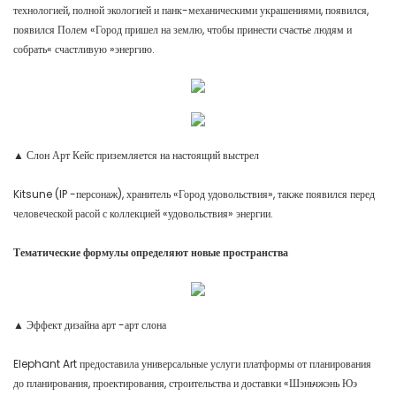
технологией, полной экологией и панк-механическими украшениями, появился,
появился Полем «Город пришел на землю, чтобы принести счастье людям и
собрать« счастливую »энергию.
▲ Слон Арт Кейс приземляется на настоящий выстрел
Kitsune (IP -персонаж), хранитель «Город удовольствия», также появился перед
человеческой расой с коллекцией «удовольствия» энергии.
Тематические формулы определяют новые пространства
▲ Эффект дизайна арт -арт слона
Elephant Art предоставила универсальные услуги платформы от планирования
до планирования, проектирования, строительства и доставки «Шэньчжэнь Юэ