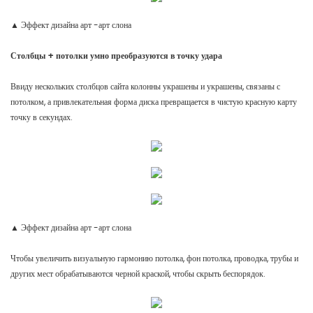
▲ Эффект дизайна арт -арт слона
Столбцы + потолки умно преобразуются в точку удара
Ввиду нескольких столбцов сайта колонны украшены и украшены, связаны с
потолком, а привлекательная форма диска превращается в чистую красную карту
точку в секундах.
▲ Эффект дизайна арт -арт слона
Чтобы увеличить визуальную гармонию потолка, фон потолка, проводка, трубы и
других мест обрабатываются черной краской, чтобы скрыть беспорядок.