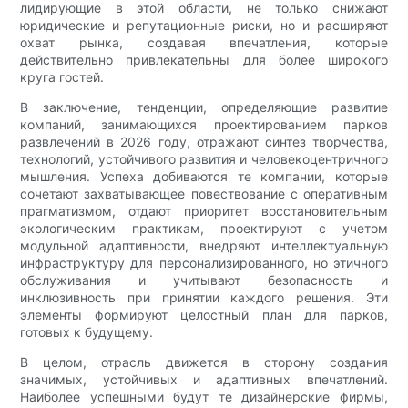
лидирующие в этой области, не только снижают
юридические и репутационные риски, но и расширяют
охват рынка, создавая впечатления, которые
действительно привлекательны для более широкого
круга гостей.
В заключение, тенденции, определяющие развитие
компаний, занимающихся проектированием парков
развлечений в 2026 году, отражают синтез творчества,
технологий, устойчивого развития и человекоцентричного
мышления. Успеха добиваются те компании, которые
сочетают захватывающее повествование с оперативным
прагматизмом, отдают приоритет восстановительным
экологическим практикам, проектируют с учетом
модульной адаптивности, внедряют интеллектуальную
инфраструктуру для персонализированного, но этичного
обслуживания и учитывают безопасность и
инклюзивность при принятии каждого решения. Эти
элементы формируют целостный план для парков,
готовых к будущему.
В целом, отрасль движется в сторону создания
значимых, устойчивых и адаптивных впечатлений.
Наиболее успешными будут те дизайнерские фирмы,