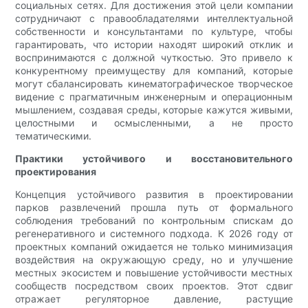
социальных сетях. Для достижения этой цели компании
сотрудничают с правообладателями интеллектуальной
собственности и консультантами по культуре, чтобы
гарантировать, что истории находят широкий отклик и
воспринимаются с должной чуткостью. Это привело к
конкурентному преимуществу для компаний, которые
могут сбалансировать кинематографическое творческое
видение с прагматичным инженерным и операционным
мышлением, создавая среды, которые кажутся живыми,
целостными и осмысленными, а не просто
тематическими.
Практики устойчивого и восстановительного
проектирования
Концепция устойчивого развития в проектировании
парков развлечений прошла путь от формального
соблюдения требований по контрольным спискам до
регенеративного и системного подхода. К 2026 году от
проектных компаний ожидается не только минимизация
воздействия на окружающую среду, но и улучшение
местных экосистем и повышение устойчивости местных
сообществ посредством своих проектов. Этот сдвиг
отражает регуляторное давление, растущие