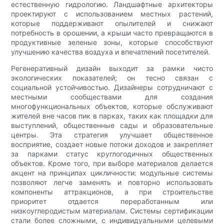
естественную гидрологию. Ландшафтные архитекторы
проектируют с использованием местных растений,
которые поддерживают опылителей и снижают
потребность в орошении, а крыши часто превращаются в
продуктивные зеленые зоны, которые способствуют
улучшению качества воздуха и впечатлений посетителей.
Регенеративный дизайн выходит за рамки чисто
экологических показателей; он тесно связан с
социальной устойчивостью. Дизайнеры сотрудничают с
местными сообществами для создания
многофункциональных объектов, которые обслуживают
жителей вне часов пик в парках, таких как площадки для
выступлений, общественные сады и образовательные
центры. Эта стратегия улучшает общественное
восприятие, создает новые потоки доходов и закрепляет
за парками статус круглогодичных общественных
объектов. Кроме того, при выборе материалов делается
акцент на принципах цикличности: модульные системы
позволяют легче заменять и повторно использовать
компоненты аттракционов, а при строительстве
приоритет отдается переработанным или
низкоуглеродистым материалам. Системы сертификации
стали более сложными, с индивидуальными целевыми