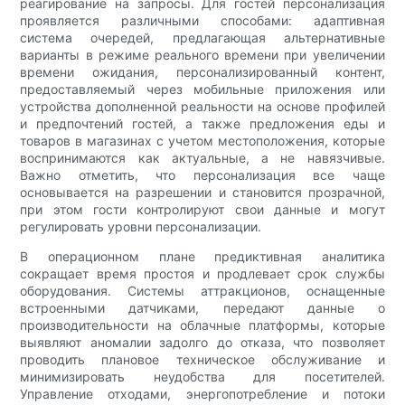
реагирование на запросы. Для гостей персонализация
проявляется различными способами: адаптивная
система очередей, предлагающая альтернативные
варианты в режиме реального времени при увеличении
времени ожидания, персонализированный контент,
предоставляемый через мобильные приложения или
устройства дополненной реальности на основе профилей
и предпочтений гостей, а также предложения еды и
товаров в магазинах с учетом местоположения, которые
воспринимаются как актуальные, а не навязчивые.
Важно отметить, что персонализация все чаще
основывается на разрешении и становится прозрачной,
при этом гости контролируют свои данные и могут
регулировать уровни персонализации.
В операционном плане предиктивная аналитика
сокращает время простоя и продлевает срок службы
оборудования. Системы аттракционов, оснащенные
встроенными датчиками, передают данные о
производительности на облачные платформы, которые
выявляют аномалии задолго до отказа, что позволяет
проводить плановое техническое обслуживание и
минимизировать неудобства для посетителей.
Управление отходами, энергопотребление и потоки