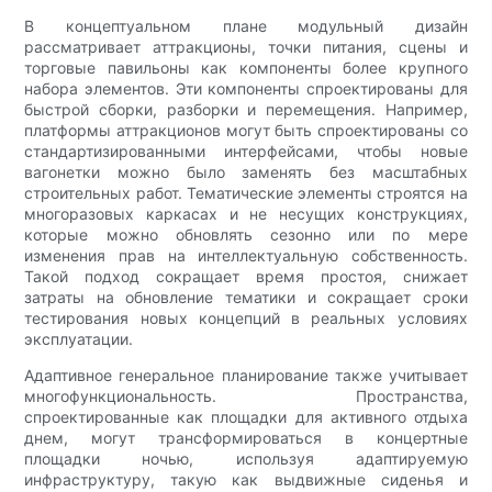
В концептуальном плане модульный дизайн
рассматривает аттракционы, точки питания, сцены и
торговые павильоны как компоненты более крупного
набора элементов. Эти компоненты спроектированы для
быстрой сборки, разборки и перемещения. Например,
платформы аттракционов могут быть спроектированы со
стандартизированными интерфейсами, чтобы новые
вагонетки можно было заменять без масштабных
строительных работ. Тематические элементы строятся на
многоразовых каркасах и не несущих конструкциях,
которые можно обновлять сезонно или по мере
изменения прав на интеллектуальную собственность.
Такой подход сокращает время простоя, снижает
затраты на обновление тематики и сокращает сроки
тестирования новых концепций в реальных условиях
эксплуатации.
Адаптивное генеральное планирование также учитывает
многофункциональность. Пространства,
спроектированные как площадки для активного отдыха
днем, могут трансформироваться в концертные
площадки ночью, используя адаптируемую
инфраструктуру, такую ​​как выдвижные сиденья и