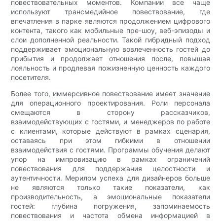
повествовательных моментов. Компании все чаще
используют трансмедийное повествование, где
впечатления в парке являются продолжением цифрового
контента, такого как мобильные пре-шоу, веб-эпизоды и
слои дополненной реальности. Такой гибридный подход
поддерживает эмоциональную вовлеченность гостей до
прибытия и продолжает отношения после, повышая
лояльность и продлевая пожизненную ценность каждого
посетителя.
Более того, иммерсивное повествование имеет значение
для операционного проектирования. Роли персонала
смещаются в сторону рассказчиков,
взаимодействующих с гостями, и менеджеров по работе
с клиентами, которые действуют в рамках сценария,
оставаясь при этом гибкими в отношении
взаимодействия с гостями. Программы обучения делают
упор на импровизацию в рамках ограничений
повествования для поддержания целостности и
аутентичности. Мерилом успеха для дизайнеров больше
не являются только такие показатели, как
производительность, а эмоциональные показатели
гостей: глубина погружения, запоминаемость
повествования и частота обмена информацией в