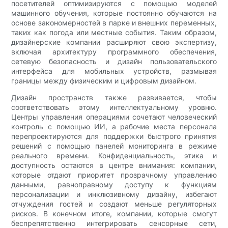
посетителей оптимизируются с помощью моделей
машинного обучения, которые постоянно обучаются на
основе закономерностей в парке и внешних переменных,
таких как погода или местные события. Таким образом,
дизайнерские компании расширяют свою экспертизу,
включая архитектуру программного обеспечения,
сетевую безопасность и дизайн пользовательского
интерфейса для мобильных устройств, размывая
границы между физическим и цифровым дизайном.
Дизайн пространств также развивается, чтобы
соответствовать этому интеллектуальному уровню.
Центры управления операциями сочетают человеческий
контроль с помощью ИИ, а рабочие места персонала
перепроектируются для поддержки быстрого принятия
решений с помощью панелей мониторинга в режиме
реального времени. Конфиденциальность, этика и
доступность остаются в центре внимания: компании,
которые отдают приоритет прозрачному управлению
данными, равноправному доступу к функциям
персонализации и инклюзивному дизайну, избегают
отчуждения гостей и создают меньше регуляторных
рисков. В конечном итоге, компании, которые смогут
беспрепятственно интегрировать сенсорные сети,