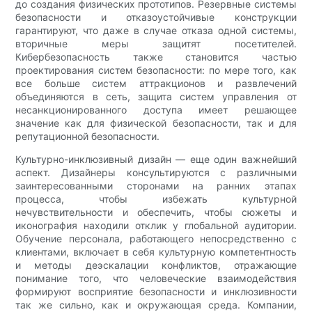
до создания физических прототипов. Резервные системы
безопасности и отказоустойчивые конструкции
гарантируют, что даже в случае отказа одной системы,
вторичные меры защитят посетителей.
Кибербезопасность также становится частью
проектирования систем безопасности: по мере того, как
все больше систем аттракционов и развлечений
объединяются в сеть, защита систем управления от
несанкционированного доступа имеет решающее
значение как для физической безопасности, так и для
репутационной безопасности.
Культурно-инклюзивный дизайн — еще один важнейший
аспект. Дизайнеры консультируются с различными
заинтересованными сторонами на ранних этапах
процесса, чтобы избежать культурной
нечувствительности и обеспечить, чтобы сюжеты и
иконография находили отклик у глобальной аудитории.
Обучение персонала, работающего непосредственно с
клиентами, включает в себя культурную компетентность
и методы деэскалации конфликтов, отражающие
понимание того, что человеческие взаимодействия
формируют восприятие безопасности и инклюзивности
так же сильно, как и окружающая среда. Компании,