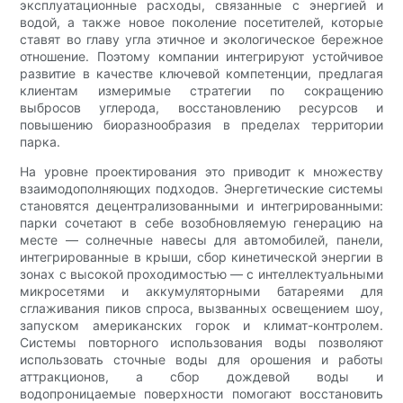
эксплуатационные расходы, связанные с энергией и
водой, а также новое поколение посетителей, которые
ставят во главу угла этичное и экологическое бережное
отношение. Поэтому компании интегрируют устойчивое
развитие в качестве ключевой компетенции, предлагая
клиентам измеримые стратегии по сокращению
выбросов углерода, восстановлению ресурсов и
повышению биоразнообразия в пределах территории
парка.
На уровне проектирования это приводит к множеству
взаимодополняющих подходов. Энергетические системы
становятся децентрализованными и интегрированными:
парки сочетают в себе возобновляемую генерацию на
месте — солнечные навесы для автомобилей, панели,
интегрированные в крыши, сбор кинетической энергии в
зонах с высокой проходимостью — с интеллектуальными
микросетями и аккумуляторными батареями для
сглаживания пиков спроса, вызванных освещением шоу,
запуском американских горок и климат-контролем.
Системы повторного использования воды позволяют
использовать сточные воды для орошения и работы
аттракционов, а сбор дождевой воды и
водопроницаемые поверхности помогают восстановить