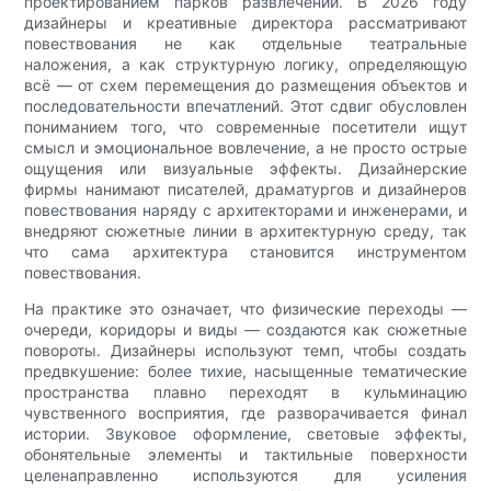
проектированием парков развлечений. В 2026 году
дизайнеры и креативные директора рассматривают
повествования не как отдельные театральные
наложения, а как структурную логику, определяющую
всё — от схем перемещения до размещения объектов и
последовательности впечатлений. Этот сдвиг обусловлен
пониманием того, что современные посетители ищут
смысл и эмоциональное вовлечение, а не просто острые
ощущения или визуальные эффекты. Дизайнерские
фирмы нанимают писателей, драматургов и дизайнеров
повествования наряду с архитекторами и инженерами, и
внедряют сюжетные линии в архитектурную среду, так
что сама архитектура становится инструментом
повествования.
На практике это означает, что физические переходы —
очереди, коридоры и виды — создаются как сюжетные
повороты. Дизайнеры используют темп, чтобы создать
предвкушение: более тихие, насыщенные тематические
пространства плавно переходят в кульминацию
чувственного восприятия, где разворачивается финал
истории. Звуковое оформление, световые эффекты,
обонятельные элементы и тактильные поверхности
целенаправленно используются для усиления