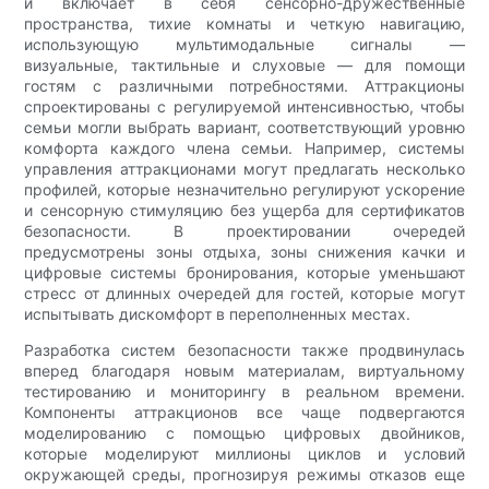
и включает в себя сенсорно-дружественные
пространства, тихие комнаты и четкую навигацию,
использующую мультимодальные сигналы —
визуальные, тактильные и слуховые — для помощи
гостям с различными потребностями. Аттракционы
спроектированы с регулируемой интенсивностью, чтобы
семьи могли выбрать вариант, соответствующий уровню
комфорта каждого члена семьи. Например, системы
управления аттракционами могут предлагать несколько
профилей, которые незначительно регулируют ускорение
и сенсорную стимуляцию без ущерба для сертификатов
безопасности. В проектировании очередей
предусмотрены зоны отдыха, зоны снижения качки и
цифровые системы бронирования, которые уменьшают
стресс от длинных очередей для гостей, которые могут
испытывать дискомфорт в переполненных местах.
Разработка систем безопасности также продвинулась
вперед благодаря новым материалам, виртуальному
тестированию и мониторингу в реальном времени.
Компоненты аттракционов все чаще подвергаются
моделированию с помощью цифровых двойников,
которые моделируют миллионы циклов и условий
окружающей среды, прогнозируя режимы отказов еще