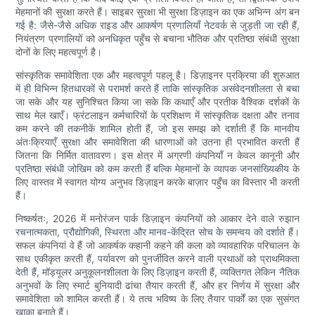
मेहमानों की सुरक्षा करते हैं। साइबर सुरक्षा भी सुरक्षा डिज़ाइन का एक अभिन्न अंग बन
गई है: जैसे-जैसे अधिक राइड और आकर्षण प्रणालियाँ नेटवर्क से जुड़ती जा रही हैं,
नियंत्रण प्रणालियों को अनधिकृत पहुँच से बचाना भौतिक और प्रतिष्ठा संबंधी सुरक्षा
दोनों के लिए महत्वपूर्ण है।
सांस्कृतिक समावेशिता एक और महत्वपूर्ण पहलू है। डिज़ाइनर प्रक्रिया की शुरुआत
में ही विभिन्न हितधारकों से परामर्श करते हैं ताकि सांस्कृतिक असंवेदनशीलता से बचा
जा सके और यह सुनिश्चित किया जा सके कि कथाएँ और प्रतीक वैश्विक दर्शकों के
साथ मेल खाएँ। फ्रंटलाइन कर्मचारियों के प्रशिक्षण में सांस्कृतिक दक्षता और तनाव
कम करने की तकनीकें शामिल होती हैं, जो इस समझ को दर्शाती हैं कि मानवीय
अंतःक्रियाएँ सुरक्षा और समावेशिता की धारणाओं को उतना ही प्रभावित करती हैं
जितना कि निर्मित वातावरण। इस क्षेत्र में अग्रणी कंपनियाँ न केवल कानूनी और
प्रतिष्ठा संबंधी जोखिम को कम करती हैं बल्कि मेहमानों के व्यापक जनसांख्यिकीय के
लिए वास्तव में स्वागत योग्य अनुभव डिज़ाइन करके बाज़ार पहुँच का विस्तार भी करती
हैं।
निष्कर्षतः, 2026 में मनोरंजन पार्क डिज़ाइन कंपनियों को आकार देने वाले रुझान
रचनात्मकता, प्रौद्योगिकी, स्थिरता और मानव-केंद्रित सोच के समन्वय को दर्शाते हैं।
सफल कंपनियां वे हैं जो आकर्षक कहानी कहने की कला को व्यावहारिक परिचालन के
साथ एकीकृत करती हैं, पर्यावरण को पुनर्जीवित करने वाली प्रथाओं को प्राथमिकता
देती हैं, मॉड्यूलर अनुकूलनशीलता के लिए डिज़ाइन करती हैं, व्यक्तिगत लेकिन नैतिक
अनुभवों के लिए स्मार्ट बुनियादी ढांचा तैयार करती हैं, और हर निर्णय में सुरक्षा और
समावेशिता को शामिल करती हैं। ये तत्व भविष्य के लिए तैयार पार्कों का एक सुसंगत
खाका बनाते हैं।