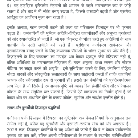
हैं। यह हाइब्रिड दृष्टिकोण मेहमानों को आगमन से पहले भावनात्मक रूप से जोड़े
रखता है और बाद में भी संबंध बनाए रखता है, जिससे वफादारी बढ़ती है और प्रत्येक
आगंतुक का आजीवन मूल्य बना रहता है।
इसके अलावा, गहन कहानी कहने की कला का परिचालन डिज़ाइन पर भी प्रभाव
पड़ता है। कर्मचारियों की भूमिका अतिथि-केंद्रित कहानीकारों और अनुभव प्रबंधकों
की ओर स्थानांतरित हो जाती है, जो एक स्क्रिप्ट के भीतर रहते हुए अतिथियों के साथ
बातचीत के प्रति लचीले बने रहते हैं। प्रशिक्षण कार्यक्रम सामंजस्य और
प्रामाणिकता बनाए रखने के लिए कथात्मक सीमाओं के भीतर सुधार पर जोर देते हैं।
डिज़ाइनरों के लिए सफलता का मापदंड अब केवल थ्रूपुट जैसे मेट्रिक्स नहीं हैं,
बल्कि अतिथियों के भावनात्मक मेट्रिक्स हैं: गहन अनुभव, कथा स्मरण और सोशल
मीडिया पर साझा करने की आवृत्ति। इसे सुनिश्चित करने के लिए, कंपनियां बौद्धिक
संपदा धारकों और सांस्कृतिक सलाहकारों के साथ साझेदारी करती हैं ताकि कहानियां
व्यापक और संवेदनशील रूप से प्रभावी हों। इससे उन कंपनियों को प्रतिस्पर्धात्मक
लाभ मिला है जो सिनेमाई रचनात्मक दृष्टि को व्यावहारिक इंजीनियरिंग और परिचालन
कौशल के साथ संतुलित कर सकती हैं, जिससे ऐसे वातावरण का निर्माण होता है जो
केवल थीम पर आधारित होने के बजाय जीवंत, सुसंगत और सार्थक प्रतीत होते हैं।
सतत और पुनर्योजी डिजाइन पद्धतियाँ
मनोरंजन पार्क डिज़ाइन में स्थिरता का दृष्टिकोण अब केवल नियमों के अनुपालन तक
सीमित नहीं है, बल्कि यह पुनर्योजी और प्रणाली-स्तरीय सोच की ओर अग्रसर है।
2026 तक, डिज़ाइन कंपनियों से यह अपेक्षा की जाती है कि वे न केवल पर्यावरणीय
प्रभाव को कम करें, बल्कि अपनी परियोजनाओं के माध्यम से स्थानीय पारिस्थितिकी