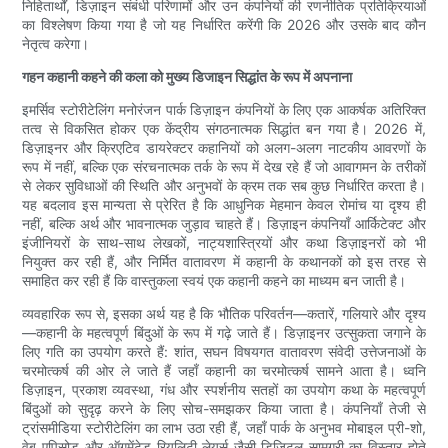
निहितार्थों, डिज़ाइन संबंधी परिणामों और उन कंपनियों की रणनीतिक प्रतिक्रियाओं
का विश्लेषण किया गया है जो यह निर्धारित करेंगी कि 2026 और उसके बाद कौन
नेतृत्व करेगा।
गहन कहानी कहने की कला को मुख्य डिजाइन सिद्धांत के रूप में अपनाना
इमर्सिव स्टोरीटेलिंग मनोरंजन पार्क डिज़ाइन कंपनियों के लिए एक आकर्षक अतिरिक्त
तत्व से विकसित होकर एक केंद्रीय संगठनात्मक सिद्धांत बन गया है। 2026 में,
डिज़ाइनर और क्रिएटिव डायरेक्टर कहानियों को अलग-अलग नाटकीय आवरणों के
रूप में नहीं, बल्कि एक संरचनात्मक तर्क के रूप में देख रहे हैं जो आवागमन के तरीकों
से लेकर सुविधाओं की स्थिति और अनुभवों के क्रम तक सब कुछ निर्धारित करता है।
यह बदलाव इस मान्यता से प्रेरित है कि आधुनिक मेहमान केवल रोमांच या दृश्य ही
नहीं, बल्कि अर्थ और भावनात्मक जुड़ाव चाहते हैं। डिज़ाइन कंपनियाँ आर्किटेक्ट और
इंजीनियरों के साथ-साथ लेखकों, नाट्यशास्त्रियों और कथा डिज़ाइनरों को भी
नियुक्त कर रही हैं, और निर्मित वातावरण में कहानी के कथानकों को इस तरह से
समाहित कर रही हैं कि वास्तुकला स्वयं एक कहानी कहने का माध्यम बन जाती है।
व्यवहारिक रूप से, इसका अर्थ यह है कि भौतिक परिवर्तन—कतारें, गलियारे और दृश्य
—कहानी के महत्वपूर्ण बिंदुओं के रूप में गढ़े जाते हैं। डिज़ाइनर उत्सुकता जगाने के
लिए गति का उपयोग करते हैं: शांत, सघन विषयगत वातावरण संवेदी उत्तेजनाओं के
चरमोत्कर्ष की ओर ले जाते हैं जहाँ कहानी का चरमोत्कर्ष सामने आता है। ध्वनि
डिज़ाइन, प्रकाश व्यवस्था, गंध और स्पर्शनीय सतहों का उपयोग कथा के महत्वपूर्ण
बिंदुओं को सुदृढ़ करने के लिए सोच-समझकर किया जाता है। कंपनियाँ तेजी से
ट्रांसमीडिया स्टोरीटेलिंग का लाभ उठा रही हैं, जहाँ पार्क के अनुभव मोबाइल प्री-शो,
वेब एपिसोड और ऑगमेंटेड रियलिटी लेयर्स जैसी डिजिटल सामग्री का विस्तार होते