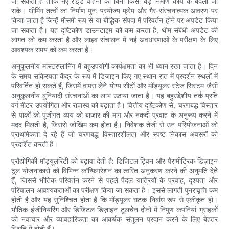
जा सकता है ताकि नए राइड वाहनों को बिना किसी बड़े निर्माण कार्य के बदला जा
सके। थीमिंग तत्वों का निर्माण पुन: प्रयोज्य फ्रेम और गैर-संरचनात्मक आवरण पर
किया जाता है जिन्हें मौसमी रूप से या बौद्धिक संपदा में परिवर्तन होने पर अपडेट किया
जा सकता है। यह दृष्टिकोण डाउनटाइम को कम करता है, थीम संबंधी अपडेट की
लागत को कम करता है और लाइव संचालन में नई अवधारणाओं के परीक्षण के लिए
आवश्यक समय को कम करता है।
अनुकूलनीय मास्टरप्लानिंग में बहुउपयोगी कार्यक्षमता का भी ध्यान रखा जाता है। दिन
के समय सक्रियता केंद्र के रूप में डिज़ाइन किए गए स्थान रात में प्रदर्शन स्थलों में
परिवर्तित हो सकते हैं, जिसमें वापस लेने योग्य सीटों और मॉड्यूलर स्टेज सिस्टम जैसी
अनुकूलनीय बुनियादी संरचनाओं का लाभ उठाया जाता है। यह बहुउद्देशीय तर्क प्रति
वर्ग मीटर उपयोगिता और राजस्व को बढ़ाता है। वित्तीय दृष्टिकोण से, चरणबद्ध विस्तार
से पार्कों को पूंजीगत व्यय को बाजार की मांग और नकदी प्रवाह के अनुरूप करने में
मदद मिलती है, जिससे जोखिम कम होता है। निवेशक तेजी से उन परियोजनाओं को
प्राथमिकता दे रहे हैं जो चरणबद्ध विस्तारशीलता और स्पष्ट निकास अवसरों को
प्रदर्शित करती हैं।
प्रौद्योगिकी मॉड्यूलरिटी को बढ़ावा देती है: डिजिटल ट्विन और पैरामीट्रिक डिज़ाइन
टूल योजनाकारों को विभिन्न कॉन्फ़िगरेशन का त्वरित अनुकरण करने की अनुमति देते
हैं, जिससे भौतिक परिवर्तन करने से पहले पैदल यात्रियों के प्रवाह, दृश्यता और
परिचालन आवश्यकताओं का परीक्षण किया जा सकता है। इससे लागती पुनरावृत्ति कम
होती है और यह सुनिश्चित होता है कि मॉड्यूलर घटक निर्बाध रूप से एकीकृत हों।
भौतिक इंजीनियरिंग और डिजिटल डिज़ाइन टूलचेन दोनों में निपुण कंपनियां ग्राहकों
को नवाचार और व्यावहारिकता का आकर्षक संतुलन प्रदान करने के लिए बेहतर
स्थिति में होती हैं।