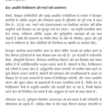
डेटा-आधारित वैयक्तिकरण और स्मार्ट पार्क अवसंरचना
सेंसरों, मोबाइल कनेक्टिविटी और एआई-आधारित एनालिटिक्स के प्रसार ने डिज़ाइन
कंपनियों के अतिथि अनुभव और परिचालन दक्षता के दृष्टिकोण को पूरी तरह से बदल
दिया है। 2026 तक, स्मार्ट पार्क इंफ्रास्ट्रक्चर एक वैकल्पिक अपग्रेड नहीं बल्कि
आधुनिक पार्क डिज़ाइन का एक मूलभूत तत्व बन जाएगा। यह प्रवृत्ति वास्तविक समय
डेटा संग्रह, व्यक्तिगत अतिथि अनुभव और पूर्वानुमानित रखरखाव को एक साथ
जोड़ती है ताकि ऐसे वातावरण का निर्माण किया जा सके जो गतिशील, कुशल और पूरी
तरह से व्यक्तिगत हों, बिना अतिथियों की गोपनीयता या सहमति का उल्लंघन किए।
डिजाइन कंपनियां मास्टरप्लानिंग चरण के दौरान सेंसिंग नेटवर्क को शामिल करने के
लिए सिस्टम इंटीग्रेटर्स के साथ मिलकर काम कर रही हैं। इन नेटवर्कों में पर्यावरणीय
सेंसर, ऑक्यूपेंसी डिटेक्टर, वियरेबल-कम्पैटिबल सिस्टम और कम विलंबता वाले संचार
शामिल हैं जो प्रतिक्रियाशील अनुभव प्रदान करते हैं। मेहमानों के लिए, वैयक्तिकरण
कई तरीकों से प्रकट होता है: अनुकूलनीय कतार प्रणाली जो प्रतीक्षा समय बढ़ने पर
तुरंत विकल्प प्रदान करती है, मेहमानों की प्रोफाइल और प्राथमिकताओं के आधार पर
मोबाइल ऐप या एआर उपकरणों के माध्यम से वैयक्तिकृत सामग्री, और स्थान-आधारित
भोजन और खुदरा ऑफ़र जो दखलंदाजी के बजाय प्रासंगिक लगते हैं। विशेष रूप से,
वैयक्तिकरण तेजी से अनुमति-आधारित और पारदर्शी होता जा रहा है, जिसमें मेहमान
अपने डेटा को नियंत्रित कर सकते हैं और अनुकूलन के स्तरों को बदल सकते हैं।
परिचालन पक्ष पर, पूर्वानुमान विश्लेषण डाउनटाइम को कम करता है और परिसंपत्ति के
जीवनकाल को बढ़ाता है। एम्बेडेड सेंसर से लैस राइड सिस्टम क्लाउड प्लेटफॉर्म पर