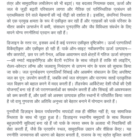
तंत्र और सामुदायिक लचीलेपन को भी बढ़ाएं। यह बदलाव नियामक दबाव, ऊर्जा और
जल से जुड़ी बढ़ती परिचालन लागत और नैतिक एवं पारिस्थितिक प्रबंधन को
प्राथमिकता देने वाले मेहमानों की नई पीढ़ी को दर्शाता है। इसलिए, कंपनियां स्थिरता
को एक प्रमुख क्षमता के रूप में एकीकृत कर रही हैं और ग्राहकों को पार्क परिसर के
भीतर कार्बन उत्सर्जन में कमी, संसाधन पुनर्प्राप्ति और जैव विविधता संवर्धन के लिए
मापने योग्य रणनीतियां प्रदान कर रही हैं।
डिजाइन के स्तर पर, इसका अर्थ है कई परस्पर एकीकृत दृष्टिकोण। ऊर्जा प्रणालियाँ
विकेंद्रीकृत और एकीकृत हो रही हैं: पार्क ऑन-साइट नवीकरणीय ऊर्जा उत्पादन—
सौर कारपोर्ट, छत पर लगे पैनल, अधिक आवागमन वाले क्षेत्रों में गतिज ऊर्जा संग्रहण
—को स्मार्ट माइक्रोग्रिड और बैटरी स्टोरेज के साथ जोड़ते हैं ताकि शो लाइटिंग,
रोलर-कोस्टर लॉन्च और जलवायु नियंत्रण से उत्पन्न मांग के चरम को सुचारू किया
जा सके। जल पुनर्चक्रण प्रणालियाँ सिंचाई और आकर्षण संचालन के लिए अपशिष्ट
जल का पुन: उपयोग करती हैं, जबकि वर्षा जल संग्रहण और पारगम्य सतहें प्राकृतिक
जल विज्ञान को बहाल करने में मदद करती हैं। लैंडस्केप आर्किटेक्ट देशी पौधों की ऐसी
योजनाएँ बना रहे हैं जो परागणकर्ताओं का समर्थन करती हैं और सिंचाई की आवश्यकता
को कम करती हैं, और छतों को अक्सर उत्पादक हरित स्थानों में परिवर्तित किया जाता
है जो वायु गुणवत्ता और अतिथि अनुभव को बेहतर बनाने में योगदान करते हैं।
पुनर्योजी डिज़ाइन केवल पर्यावरणीय मापदंडों तक ही सीमित नहीं है; यह सामाजिक
स्थिरता के साथ भी जुड़ा हुआ है। डिज़ाइनर स्थानीय समुदायों के साथ मिलकर
बहुउपयोगी सुविधाएं बना रहे हैं जो पार्क के व्यस्त समय के अलावा भी निवासियों की
सेवा करती हैं, जैसे कि प्रदर्शन स्थल, सामुदायिक उद्यान और शैक्षिक केंद्र। यह
रणनीति जनमानस की धारणा को बेहतर बनाती है, राजस्व के नए स्रोत सृजित करती