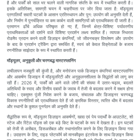
है और पार्कों को साल भर चलने वाली नागरिक संपत्ति के रूप में स्थापित करती है।
इसके अतिरिक्त, सामग्री चयन में चक्रीयता पर जोर दिया जाता है: मॉड्यूलर
प्रणालियाँ सवारी घटकों के आसान प्रतिस्थापन और पुन: उपयोग की अनुमति देती हैं,
और निर्माण में पुनर्चक्रित या कम कार्बन वाली सामग्रियों को प्राथमिकता दी जाती है।
प्रमाणन ढाँचे अधिक परिष्कृत हो गए हैं, जिनमें क्षेत्र-विशिष्ट पर्यावरणीय
प्राथमिकताओं को दर्शाने वाले विशिष्ट प्रदर्शन लक्ष्य शामिल हैं। व्यापक स्थिरता
रोडमैप प्रदान करने वाली डिज़ाइन कंपनियाँ, जो जीवनचक्र विश्लेषण और उपयोग
के बाद के प्रदर्शन ट्रैकिंग द्वारा समर्थित हैं, स्वयं को केवल विक्रेताओं के बजाय
रणनीतिक साझेदार के रूप में स्थापित करती हैं।
मॉड्यूलर, अनुकूली और चरणबद्ध मास्टरप्लानिंग
लचीलापन मजबूती की कुंजी है, और मनोरंजन पार्क डिजाइन कंपनियां मास्टरप्लानिंग
और आकर्षण डिजाइन में मॉड्यूलरिटी और अनुकूलनशीलता के सिद्धांतों को लागू कर
रही हैं। 2026 में, पार्कों को आने वाले लोगों की संख्या में उतार-चढ़ाव, बदलते
अतिथियों के स्वाद और वित्तीय दबावों के जवाब में तेजी से बदलाव करने में सक्षम होना
चाहिए। एकमुश्त पूंजी निवेश करने के बजाय, संचालक और डिजाइनर चरणबद्ध
विकास रणनीतियों को प्राथमिकता देते हैं जो क्रमिक विस्तार, त्वरित थीम में बदलाव
और स्थानों के कुशल पुनर्गठन की अनुमति देते हैं।
सैद्धांतिक रूप से, मॉड्यूलर डिज़ाइन आकर्षणों, खाद्य एवं पेय पदार्थों के आउटलेट, शो
स्टेज और रिटेल पॉड्स को एक बड़े किट के घटकों के रूप में देखता है। इन घटकों
को तेजी से असेंबल, डिसअसेंबल और स्थानांतरित करने के लिए डिज़ाइन किया गया
है। उदाहरण के लिए, राइड प्लेटफॉर्म को मानकीकृत इंटरफेस के साथ डिज़ाइन किया