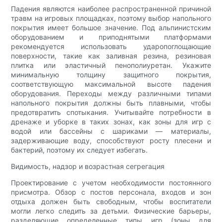
Падения являются наиболее распространенной причиной
травм на игровых площадках, поэтому выбор напольного
покрытия имеет большое значение. Под альпинистским
оборудованием и приподнятыми платформами
рекомендуется использовать ударопоглощающие
поверхности, такие как заливная резина, резиновая
плитка или эластичный пенополиуретан. Укажите
минимальную толщину защитного покрытия,
соответствующую максимальной высоте падения
оборудования. Переходы между различными типами
напольного покрытия должны быть плавными, чтобы
предотвратить спотыкания. Учитывайте потребности в
дренаже и уборке в таких зонах, как зоны для игр с
водой или бассейны с шариками — материалы,
задерживающие воду, способствуют росту плесени и
бактерий, поэтому их следует избегать.
Видимость, надзор и возрастная сегрегация
Проектирование с учетом необходимости постоянного
присмотра. Обзор с постов персонала, входов и зон
отдыха должен быть свободным, чтобы воспитатели
могли легко следить за детьми. Физические барьеры,
разделяющие определенные типы игр (зоны для