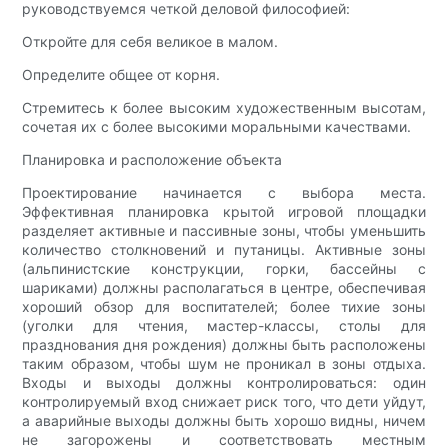
руководствуемся четкой деловой философией:
Откройте для себя великое в малом.
Определите общее от корня.
Стремитесь к более высоким художественным высотам,
сочетая их с более высокими моральными качествами.
Планировка и расположение объекта
Проектирование начинается с выбора места.
Эффективная планировка крытой игровой площадки
разделяет активные и пассивные зоны, чтобы уменьшить
количество столкновений и путаницы. Активные зоны
(альпинистские конструкции, горки, бассейны с
шариками) должны располагаться в центре, обеспечивая
хороший обзор для воспитателей; более тихие зоны
(уголки для чтения, мастер-классы, столы для
празднования дня рождения) должны быть расположены
таким образом, чтобы шум не проникал в зоны отдыха.
Входы и выходы должны контролироваться: один
контролируемый вход снижает риск того, что дети уйдут,
а аварийные выходы должны быть хорошо видны, ничем
не загорожены и соответствовать местным