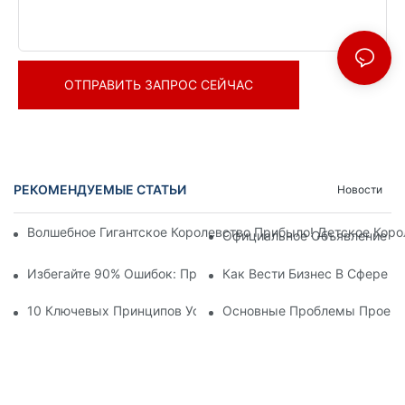
ОТПРАВИТЬ ЗАПРОС СЕЙЧАС
РЕКОМЕНДУЕМЫЕ СТАТЬИ
Новости
Волшебное Гигантское Королевство Прибыло! Детское Кор
Официальное Объявление | 
Избегайте 90% Ошибок: При Инвестировании В Современны
Как Вести Бизнес В Сфере 
10 Ключевых Принципов Успешного Проектирования Темат
Основные Проблемы Проекти