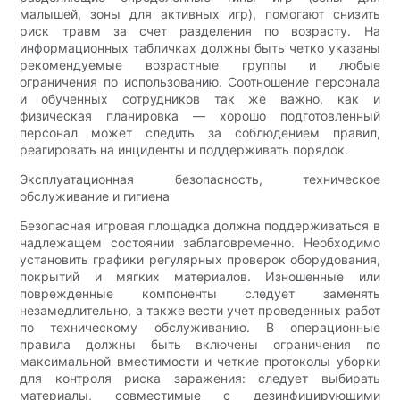
малышей, зоны для активных игр), помогают снизить
риск травм за счет разделения по возрасту. На
информационных табличках должны быть четко указаны
рекомендуемые возрастные группы и любые
ограничения по использованию. Соотношение персонала
и обученных сотрудников так же важно, как и
физическая планировка — хорошо подготовленный
персонал может следить за соблюдением правил,
реагировать на инциденты и поддерживать порядок.
Эксплуатационная безопасность, техническое
обслуживание и гигиена
Безопасная игровая площадка должна поддерживаться в
надлежащем состоянии заблаговременно. Необходимо
установить графики регулярных проверок оборудования,
покрытий и мягких материалов. Изношенные или
поврежденные компоненты следует заменять
незамедлительно, а также вести учет проведенных работ
по техническому обслуживанию. В операционные
правила должны быть включены ограничения по
максимальной вместимости и четкие протоколы уборки
для контроля риска заражения: следует выбирать
материалы, совместимые с дезинфицирующими