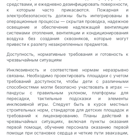
средствами, и ежедневно дезинфицировать поверхности,
к которым часто прикасаются. Пожарная и
электробезопасность должны быть интегрированы в
операционные процессы — скрытая проводка, надежное
освещение и обеспечение надлежащей вентиляции
системами отопления, вентиляции и кондиционирования
воздуха без создания сквозняков, которые могут
привести к разлету незакрепленных предметов.
Доступность, нормативные требования и готовность к
чрезвычайным ситуациям
Инклюзивность и соответствие нормам неразрывно
связаны. Необходимо проектировать площадки с учетом
требований доступности, чтобы дети с различными
способностями могли безопасно участвовать в играх —
пандусы с правильным уклоном, платформы для
пересадки, тактильные подсказки и элементы
инклюзивной игры. Следует быть в курсе местных
строительных норм, стандартов для детских площадок и
требований к лицензированию. Планы действий в
чрезвычайных ситуациях, включая пункты оказания
первой помощи, обучение персонала оказанию первой
помощи при остановке сердца и четкие пути эвакуации,