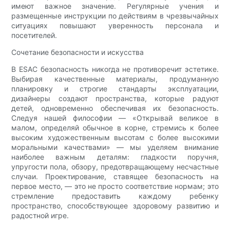
имеют важное значение. Регулярные учения и
размещенные инструкции по действиям в чрезвычайных
ситуациях повышают уверенность персонала и
посетителей.
Сочетание безопасности и искусства
В ESAC безопасность никогда не противоречит эстетике.
Выбирая качественные материалы, продуманную
планировку и строгие стандарты эксплуатации,
дизайнеры создают пространства, которые радуют
детей, одновременно обеспечивая их безопасность.
Следуя нашей философии — «Открывай великое в
малом, определяй обычное в корне, стремись к более
высоким художественным высотам с более высокими
моральными качествами» — мы уделяем внимание
наиболее важным деталям: гладкости поручня,
упругости пола, обзору, предотвращающему несчастные
случаи. Проектирование, ставящее безопасность на
первое место, — это не просто соответствие нормам; это
стремление предоставить каждому ребенку
пространство, способствующее здоровому развитию и
радостной игре.