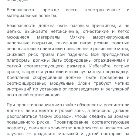
Безопасность прежде всего: конструктивные и
материальные аспекты.
Безопасность должна быть базовым принципом, а не
целью. Выбирайте нетоксичные, огнестойкие и легко
моющиеся материалы. Мягкие амортизирующие
напольные покрытия, такие как литая резина, толстые
пенопластовые плитки или приклеенные резиновые маты,
снижают риск травм при падениях. Все приподнятые
платформы должны быть оборудованы ограждениями и
сеткой соответствующего размера. Избегайте острых
краев, закругляя углы или используя мягкую подкладку.
Крепления оборудования должны быть проверены и
сертифицированы; модульные блоки требуют четких
инструкций по установке от производителя и регулярной
повторной сертификации.
При проектировании учитывайте обзорность: воспитатели
должны легко видеть игровые зоны, а персонал должен
располагаться таким образом, чтобы следить за зонами
повышенного риска. Проектирование, соответствующее
возрасту, снижает количество конфликтов и несчастных
случаев — разделите малышей и детей постарше на