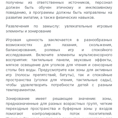
получены из ответственных источников, персонал
должен быть обучен этичному и инклюзивному
поведению, а программы должны быть направлены на
развитие эмпатии, а также физических навыков.
Развлечения по замыслу: увлекательные игровые
элементы и зонирование
Игровая ценность заключается в разнообразных
возможностях для лазания, скольжения,
балансирования, ролевых игр и спокойного
исследования. Включите элементы мультисенсорного
восприятия: тактильные панели, звуковые эффекты,
мягкое освещение для уголков для чтения и сенсорные
столы без воды. Предусмотрите как зоны для активных
игр (полосы препятствий, батуты), так и спокойные
пространства (уголки для чтения, тактильные сады),
чтобы удовлетворить потребности детей с разным
темпераментом.
Зонирование имеет решающее значение: зоны,
предназначенные для разных возрастных групп, четкие
переходные пространства и буферные зоны у входов
помогают контролировать поток посетителей.