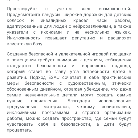
Проектируйте с учетом всех возможностей.
Предусмотрите пандусы, широкие дорожки для детских
колясок и инвалидных кресел, часы работы,
адаптированные для людей с нейроразличиями, а также
указатели с иконками и на нескольких языках.
Инклюзивность повышает репутацию и расширяет
клиентскую базу.
Создание безопасной и увлекательной игровой площадки
в помещении требует внимания к деталям, соблюдения
стандартов безопасности и творческого подхода,
который ставит во главу угла потребности детей в
развитии. Подход ESAC сочетает в себе практические
меры безопасности с художественным, этически
обоснованным дизайном, отражая убеждение, что даже
самые незначительные детали могут создать самые
лучшие впечатления. Благодаря использованию
продуманных материалов, четкому зонированию,
инклюзивным программам и строгой организации
работы, можно создать пространство, где семьи будут
чувствовать себя в безопасности, а дети будут
процветать.