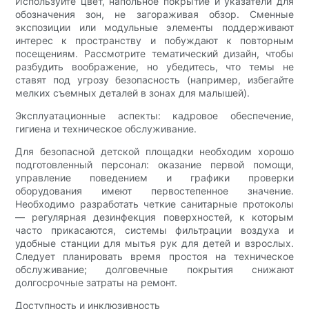
Используйте цвет, напольное покрытие и указатели для
обозначения зон, не загораживая обзор. Сменные
экспозиции или модульные элементы поддерживают
интерес к пространству и побуждают к повторным
посещениям. Рассмотрите тематический дизайн, чтобы
разбудить воображение, но убедитесь, что темы не
ставят под угрозу безопасность (например, избегайте
мелких съемных деталей в зонах для малышей).
Эксплуатационные аспекты: кадровое обеспечение,
гигиена и техническое обслуживание.
Для безопасной детской площадки необходим хорошо
подготовленный персонал: оказание первой помощи,
управление поведением и графики проверки
оборудования имеют первостепенное значение.
Необходимо разработать четкие санитарные протоколы
— регулярная дезинфекция поверхностей, к которым
часто прикасаются, системы фильтрации воздуха и
удобные станции для мытья рук для детей и взрослых.
Следует планировать время простоя на техническое
обслуживание; долговечные покрытия снижают
долгосрочные затраты на ремонт.
Доступность и инклюзивность