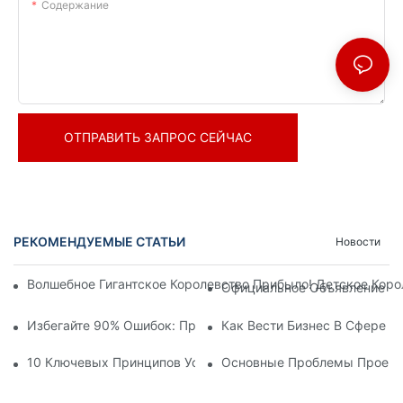
Содержание
ОТПРАВИТЬ ЗАПРОС СЕЙЧАС
РЕКОМЕНДУЕМЫЕ СТАТЬИ
Новости
Волшебное Гигантское Королевство Прибыло! Детское Кор
Официальное Объявление | 
Избегайте 90% Ошибок: При Инвестировании В Современны
Как Вести Бизнес В Сфере 
10 Ключевых Принципов Успешного Проектирования Темат
Основные Проблемы Проекти