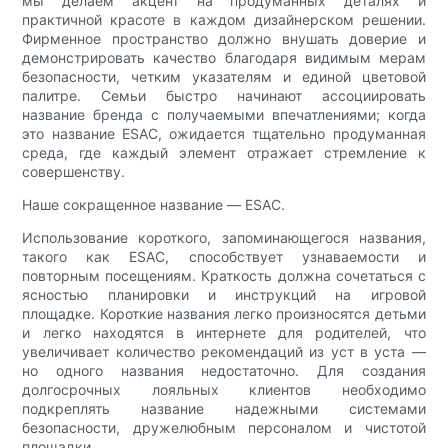
мы делаем акцент на продуманных деталях и
практичной красоте в каждом дизайнерском решении.
Фирменное пространство должно внушать доверие и
демонстрировать качество благодаря видимым мерам
безопасности, четким указателям и единой цветовой
палитре. Семьи быстро начинают ассоциировать
название бренда с получаемыми впечатлениями; когда
это название ESAC, ожидается тщательно продуманная
среда, где каждый элемент отражает стремление к
совершенству.
Наше сокращенное название — ESAC.
Использование короткого, запоминающегося названия,
такого как ESAC, способствует узнаваемости и
повторным посещениям. Краткость должна сочетаться с
ясностью планировки и инструкций на игровой
площадке. Короткие названия легко произносятся детьми
и легко находятся в интернете для родителей, что
увеличивает количество рекомендаций из уст в уста —
но одного названия недостаточно. Для создания
долгосрочных лояльных клиентов необходимо
подкреплять название надежными системами
безопасности, дружелюбным персоналом и чистотой
площадки.