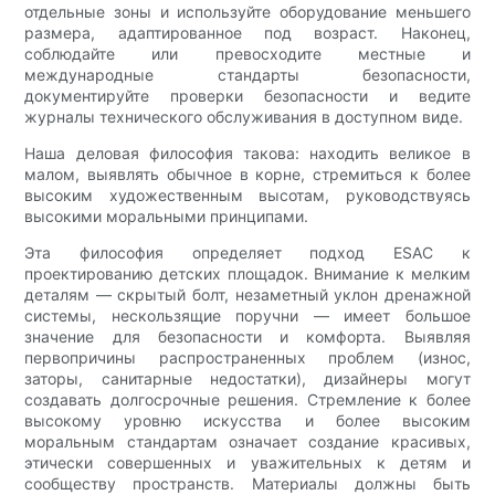
отдельные зоны и используйте оборудование меньшего
размера, адаптированное под возраст. Наконец,
соблюдайте или превосходите местные и
международные стандарты безопасности,
документируйте проверки безопасности и ведите
журналы технического обслуживания в доступном виде.
Наша деловая философия такова: находить великое в
малом, выявлять обычное в корне, стремиться к более
высоким художественным высотам, руководствуясь
высокими моральными принципами.
Эта философия определяет подход ESAC к
проектированию детских площадок. Внимание к мелким
деталям — скрытый болт, незаметный уклон дренажной
системы, нескользящие поручни — имеет большое
значение для безопасности и комфорта. Выявляя
первопричины распространенных проблем (износ,
заторы, санитарные недостатки), дизайнеры могут
создавать долгосрочные решения. Стремление к более
высокому уровню искусства и более высоким
моральным стандартам означает создание красивых,
этически совершенных и уважительных к детям и
сообществу пространств. Материалы должны быть