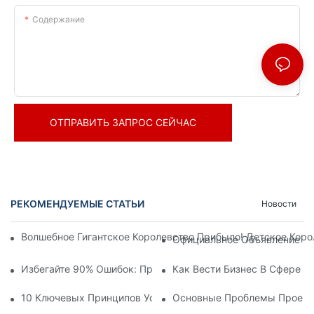
Содержание
ОТПРАВИТЬ ЗАПРОС СЕЙЧАС
РЕКОМЕНДУЕМЫЕ СТАТЬИ
Новости
Волшебное Гигантское Королевство Прибыло! Детское Кор
Официальное Объявление | 
Избегайте 90% Ошибок: При Инвестировании В Современны
Как Вести Бизнес В Сфере 
10 Ключевых Принципов Успешного Проектирования Темат
Основные Проблемы Проекти