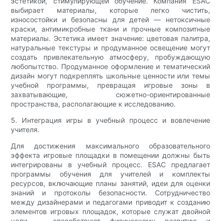
эстетикой, стимулирующей обучение. Компания ESAC
выбирает материалы, которые легко чистить,
износостойки и безопасны для детей — нетоксичные
краски, антимикробные ткани и прочные композитные
материалы. Эстетика имеет значение: цветовая палитра,
натуральные текстуры и продуманное освещение могут
создать привлекательную атмосферу, пробуждающую
любопытство. Продуманное оформление и тематический
дизайн могут подкреплять школьные ценности или темы
учебной программы, превращая игровые зоны в
захватывающие, сюжетно-ориентированные
пространства, располагающие к исследованию.
5. Интеграция игры в учебный процесс и вовлечение
учителя.
Для достижения максимального образовательного
эффекта игровые площадки в помещении должны быть
интегрированы в учебный процесс. ESAC предлагает
программы обучения для учителей и комплекты
ресурсов, включающие планы занятий, идеи для оценки
знаний и протоколы безопасности. Сотрудничество
между дизайнерами и педагогами приводит к созданию
элементов игровых площадок, которые служат двойной
цели — способствуют физическому развитию и