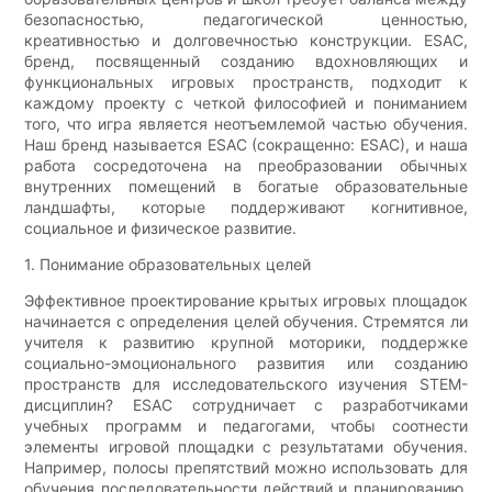
безопасностью, педагогической ценностью,
креативностью и долговечностью конструкции. ESAC,
бренд, посвященный созданию вдохновляющих и
функциональных игровых пространств, подходит к
каждому проекту с четкой философией и пониманием
того, что игра является неотъемлемой частью обучения.
Наш бренд называется ESAC (сокращенно: ESAC), и наша
работа сосредоточена на преобразовании обычных
внутренних помещений в богатые образовательные
ландшафты, которые поддерживают когнитивное,
социальное и физическое развитие.
1. Понимание образовательных целей
Эффективное проектирование крытых игровых площадок
начинается с определения целей обучения. Стремятся ли
учителя к развитию крупной моторики, поддержке
социально-эмоционального развития или созданию
пространств для исследовательского изучения STEM-
дисциплин? ESAC сотрудничает с разработчиками
учебных программ и педагогами, чтобы соотнести
элементы игровой площадки с результатами обучения.
Например, полосы препятствий можно использовать для
обучения последовательности действий и планированию,