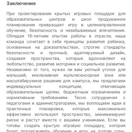
Заключение
При проектировании крытых игровых площадок для
образовательных центров и школ продуманное
планирование превращает игру в целенаправленное
обучение, безопасность и незабываемые впечатления.
Обладая 16-летним опытом работы в отрасли, наша
команда сочетает в себе принципы развития ребенка,
основанные на доказательствах, строгие стандарты
безопасности и прочный, адаптируемый дизайн,
создавая пространства, которые вдохновляют на
любопытство, развитие моторики и социальное развитие.
Независимо от того, нужен ли вам уютный уголок для
малышей, инклюзивная мультисенсорная зона или
масштабируемое решение для кампуса, мы предлагаем
индивидуальные концепции, отвечающие
образовательным целям, бюджетным ограничениям и
нормативным требованиям. Тесно сотрудничая с
педагогами и администраторами, мы воплощаем идеи в
практичные планировки, которые максимально
эффективно используют пространство, минимизируют
риски и растут вместе с вашими учениками. Если вы
готовы создать крытую игровую площадку, которая
будет поддерживать обучение и игру на долгие годы,