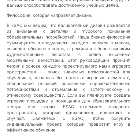
дальше способствовать достижению учебных целей.
Философия, которая направляет дизайн.
В ESAC мы верим, что великолепный дизайн рождается
из внимания к деталям и глубокого понимания
образовательных потребностей. Наша бизнес-философия
суммируется в следующем: находить великое в малом,
выявлять обычное в корне, стремиться к более высоким
художественным высотам с более высокими
моральными качествами. Этот руководящий принцип
лежит в основе каждого проектируемого нами игрового
пространства — поиск значимых возможностей для
обучения в, казалось бы, простых игровых элементах,
обоснование решений основными образовательными
потребностями и стремление к эстетическому и
этическому совершенству. Если вы планируете создать
игровую площадку в помещении для образовательного
центра или школы, ESAC стремится создавать
пространства, которые вдохновляют, вовлекают и
обучают. Свяжитесь с ESAC, чтобы обсудить
индивидуальный проект, который превратит игру в
эффективное обучение.