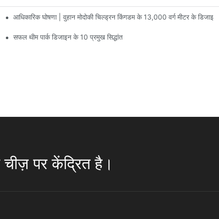
आधिकारिक घोषणा | वुहान मोदोकी चिल्ड्रन किंगडम के 13,000 वर्ग मीटर के डिजाइन
 पर मनोरंजन की सुविधाएं हैं जिनमें 60 से अधिक रोमांचक आकर्षण मौजूद हैं।
सफल थीम पार्क डिजाइन के 10 प्रमुख सिद्धांत
चीज़ पर केंद्रित है।