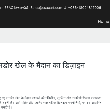
नुभव - ESAC डिजाइन
Sales@esacart.com
+086-18024817006
Home
 इनडोर खेल के मैदान का डिज़ाइन
ए इनडोर खेल के मैदान कक्षाओं को गतिशील, सुरक्षित और समावेशी शिक्षण वातावरण
ि बढ़ती है। आगे पढ़िए और जानिए व्यावहारिक डिज़ाइन रणनीतियाँ, प्रमाण-आधारित
बनाते हैं।