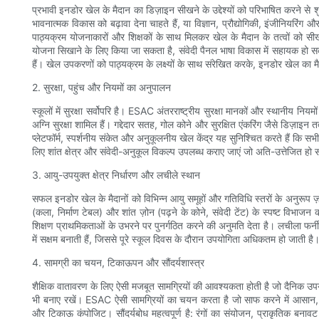
प्रभावी इनडोर खेल के मैदान का डिज़ाइन सीखने के उद्देश्यों को परिभाषित करने से श
भावनात्मक विकास को बढ़ावा देना चाहते हैं, या विज्ञान, प्रौद्योगिकी, इंजीनियरिं
पाठ्यक्रम योजनाकारों और शिक्षकों के साथ मिलकर खेल के मैदान के तत्वों को सी
योजना सिखाने के लिए किया जा सकता है, संवेदी पैनल भाषा विकास में सहायक हो स
हैं। खेल उपकरणों को पाठ्यक्रम के लक्ष्यों के साथ संरेखित करके, इनडोर खेल का म
2. सुरक्षा, पहुंच और नियमों का अनुपालन
स्कूलों में सुरक्षा सर्वोपरि है। ESAC अंतरराष्ट्रीय सुरक्षा मानकों और स्थानीय 
अग्नि सुरक्षा शामिल हैं। गद्देदार सतह, गोल कोने और सुरक्षित एंकरिंग जैसे डिज़ाइन
प्लेटफॉर्म, स्पर्शनीय संकेत और अनुकूलनीय खेल केंद्र यह सुनिश्चित करते हैं कि सभी
लिए शांत क्षेत्र और संवेदी-अनुकूल विकल्प उपलब्ध कराए जाएं जो अति-उत्तेजित हो
3. आयु-उपयुक्त क्षेत्र निर्धारण और लचीले स्थान
सफल इनडोर खेल के मैदानों को विभिन्न आयु समूहों और गतिविधि स्तरों के अनुरूप 
(कला, निर्माण टेबल) और शांत ज़ोन (पढ़ने के कोने, संवेदी टेंट) के स्पष्ट विभाजन
शिक्षण प्राथमिकताओं के उभरने पर पुनर्गठित करने की अनुमति देता है। लचीला फर्नीच
में सक्षम बनाती हैं, जिससे पूरे स्कूल दिवस के दौरान उपयोगिता अधिकतम हो जाती है
4. सामग्री का चयन, टिकाऊपन और सौंदर्यशास्त्र
शैक्षिक वातावरण के लिए ऐसी मजबूत सामग्रियों की आवश्यकता होती है जो दैनिक उपय
भी बनाए रखें। ESAC ऐसी सामग्रियों का चयन करता है जो साफ करने में आसान, घिसा
और टिकाऊ कंपोजिट। सौंदर्यबोध महत्वपूर्ण है: रंगों का संयोजन, प्राकृतिक बन