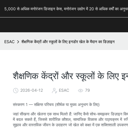
5,000 से अधिक मनोरंजन डिजाइन केस, मनोरंजन उद्योग में 20 से अधिक वर्षों का अ
ESAC
शैक्षणिक केंद्रों और स्कूलों के लिए इनडोर खेल के मैदान का डिज़ाइन
शैक्षणिक केंद्रों और स्कूलों के लिए
2026-04-12
ESAC
79
संस्करण 1 — संक्षिप्त परिचय (शीर्षक या मुख्य अनुभाग के लिए)
जहां सीखना और खेलना एक साथ मिलते हैं: जानिए कैसे सोच-समझकर डिज़ाइन किए ग
में बदल सकते हैं, जिससे शारीरिक कौशल, सामाजिक विकास और पाठ्यक्रम में रुच
सुझाव और वास्तविक जीवन के उदाहरण जो खेल को कक्षा में एक शक्तिशाली उपकरण 