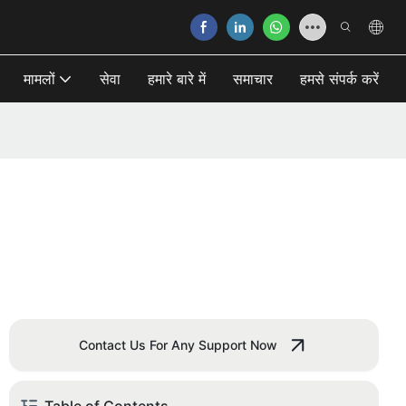
मामलों
सेवा
हमारे बारे में
समाचार
हमसे संपर्क करें
Contact Us For Any Support Now