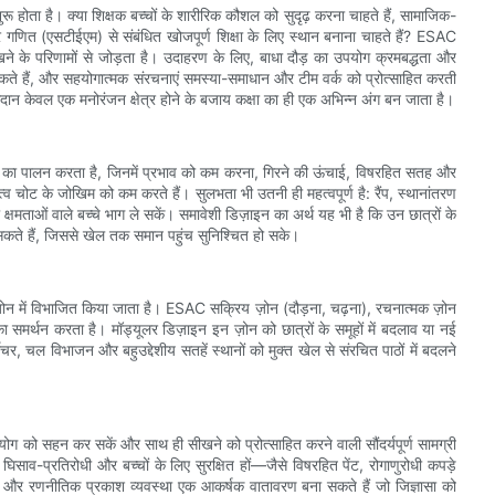
ुरू होता है। क्या शिक्षक बच्चों के शारीरिक कौशल को सुदृढ़ करना चाहते हैं, सामाजिक-
ग और गणित (एसटीईएम) से संबंधित खोजपूर्ण शिक्षा के लिए स्थान बनाना चाहते हैं? ESAC
खने के परिणामों से जोड़ता है। उदाहरण के लिए, बाधा दौड़ का उपयोग क्रमबद्धता और
कते हैं, और सहयोगात्मक संरचनाएं समस्या-समाधान और टीम वर्क को प्रोत्साहित करती
ैदान केवल एक मनोरंजन क्षेत्र होने के बजाय कक्षा का ही एक अभिन्न अंग बन जाता है।
नियमों का पालन करता है, जिनमें प्रभाव को कम करना, गिरने की ऊंचाई, विषरहित सतह और
 तत्व चोट के जोखिम को कम करते हैं। सुलभता भी उतनी ही महत्वपूर्ण है: रैंप, स्थानांतरण
 क्षमताओं वाले बच्चे भाग ले सकें। समावेशी डिज़ाइन का अर्थ यह भी है कि उन छात्रों के
 सकते हैं, जिससे खेल तक समान पहुंच सुनिश्चित हो सके।
ज़ोन में विभाजित किया जाता है। ESAC सक्रिय ज़ोन (दौड़ना, चढ़ना), रचनात्मक ज़ोन
 का समर्थन करता है। मॉड्यूलर डिज़ाइन इन ज़ोन को छात्रों के समूहों में बदलाव या नई
र, चल विभाजन और बहुउद्देशीय सतहें स्थानों को मुक्त खेल से संरचित पाठों में बदलने
।
ोग को सहन कर सकें और साथ ही सीखने को प्रोत्साहित करने वाली सौंदर्यपूर्ण सामग्री
व-प्रतिरोधी और बच्चों के लिए सुरक्षित हों—जैसे विषरहित पेंट, रोगाणुरोधी कपड़े
ावट और रणनीतिक प्रकाश व्यवस्था एक आकर्षक वातावरण बना सकते हैं जो जिज्ञासा को