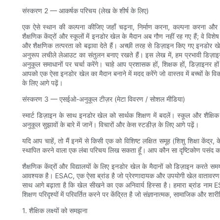
संस्करण 2 — आकर्षक परिचय (लेख के शीर्ष के लिए)
एक ऐसे स्थान की कल्पना कीजिए जहाँ चढ़ना, निर्माण करना, कल्पना करना और
शैक्षणिक केंद्रों और स्कूलों में इनडोर खेल के मैदान अब गौण नहीं रह गए हैं; वे व
और शैक्षणिक तत्परता को बढ़ावा देते हैं। अच्छी तरह से डिज़ाइन किए गए इनडोर खेल
अनुरूप लचीले लेआउट का संतुलन बनाए रखते हैं। इस लेख में, हम प्रभावी डिज़ाइ
अनुकूल समाधानों पर चर्चा करेंगे। चाहे आप प्रशासक हों, शिक्षक हों, डिज़ाइनर 
आपको एक ऐसा इनडोर खेल का मैदान बनाने में मदद करेंगे जो वास्तव में बच्चों के 
के लिए आगे पढ़ें।
संस्करण 3 — एसईओ-अनुकूल टीज़र (मेटा विवरण / सोशल मीडिया)
स्मार्ट डिज़ाइन के साथ इनडोर खेल को सार्थक शिक्षण में बदलें। स्कूल और शैक्षिक 
अनुकूल सुझावों के बारे में जानें। विचारों और केस स्टडीज़ के लिए आगे पढ़ें।
यदि आप चाहें, तो मैं इनमें से किसी एक को विशिष्ट लक्षित समूह (शिशु शिक्षा केंद
स्थापित करने वाला एक लंबा परिचय लिख सकता हूँ। आप कौन सा दृष्टिकोण पसंद करे
शैक्षणिक केंद्रों और विद्यालयों के लिए इनडोर खेल के मैदानों को डिज़ाइन करते स
आवश्यक है। ESAC, एक ऐसा ब्रांड है जो प्रेरणादायक और उपयोगी खेल वातावरण बन
साथ आगे बढ़ाता है कि खेल सीखने का एक अनिवार्य हिस्सा है। हमारा ब्रांड नाम E
शिक्षण परिदृश्यों में परिवर्तित करने पर केंद्रित है जो संज्ञानात्मक, सामाजिक और शार
1. शैक्षिक लक्ष्यों को समझना