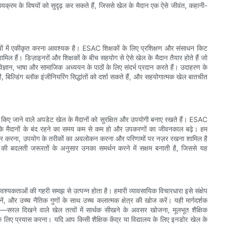
्यक्रम के विषयों को सुदृढ़ कर सकते हैं, जिससे खेल के मैदान एक ऐसे जीवंत, कहानी-
ियों में एकीकृत करना आवश्यक है। ESAC शिक्षकों के लिए प्रशिक्षण और संसाधन किट
ामिल हैं। डिज़ाइनरों और शिक्षकों के बीच सहयोग से ऐसे खेल के मैदान तैयार होते हैं जो
 विज्ञान, भाषा और सामाजिक अध्ययन के पाठों के लिए संदर्भ प्रदान करते हैं। उदाहरण के
बिल्डिंग ब्लॉक इंजीनियरिंग सिद्धांतों को दर्शा सकते हैं, और सहयोगात्मक खेल बातचीत
ए जाने वाले अपडेट खेल के मैदानों को सुरक्षित और उपयोगी बनाए रखते हैं। ESAC
ेल के मैदानों के बंद रहने का समय कम से कम हो और उपकरणों का जीवनकाल बढ़े। हम
या एकत्र करना, उपयोग के तरीकों का अवलोकन करना और परिणामों पर नज़र रखना शामिल है
 की बदलती जरूरतों के अनुसार उनका समर्थन करने में सक्षम बनाती है, जिससे यह
 आवश्यकताओं की गहरी समझ से उत्पन्न होता है। हमारी व्यावसायिक विचारधारा इसे संक्षेप
हचानें, और उच्च नैतिक गुणों के साथ उच्च कलात्मक क्षेत्र की खोज करें। यही मार्गदर्शक
ा है—सरल दिखने वाले खेल तत्वों में सार्थक सीखने के अवसर खोजना, मूलभूत शैक्षिक
 लिए प्रयास करना। यदि आप किसी शैक्षिक केंद्र या विद्यालय के लिए इनडोर खेल के