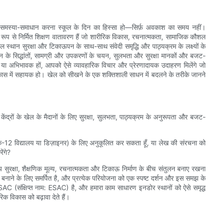
 समस्या-समाधान करना स्कूल के दिन का हिस्सा हो—सिर्फ़ अवकाश का समय नहीं।
िशेष रूप से निर्मित शिक्षण वातावरण हैं जो शारीरिक विकास, रचनात्मकता, सामाजिक कौशल
 स्थान सुरक्षा और टिकाऊपन के साथ-साथ संवेदी समृद्धि और पाठ्यक्रम के लक्ष्यों के
न के सिद्धांतों, सामग्री और उपकरणों के चयन, सुलभता और सुरक्षा मानकों और बजट-
हों या अभिभावक हों, आपको ऐसे व्यावहारिक विचार और प्रेरणादायक उदाहरण मिलेंगे जो
विकास में सहायक हो। खेल को सीखने के एक शक्तिशाली साधन में बदलने के तरीके जानने
केंद्रों के खेल के मैदानों के लिए सुरक्षा, सुलभता, पाठ्यक्रम के अनुरूपता और बजट-
्र, के-12 विद्यालय या डिज़ाइनर) के लिए अनुकूलित कर सकता हूँ, या लेख की संरचना को
ंगे?
मय सुरक्षा, शैक्षणिक मूल्य, रचनात्मकता और टिकाऊ निर्माण के बीच संतुलन बनाए रखना
ाने के लिए समर्पित है, और प्रत्येक परियोजना को एक स्पष्ट दर्शन और इस समझ के
SAC (संक्षिप्त नाम: ESAC) है, और हमारा काम साधारण इनडोर स्थानों को ऐसे समृद्ध
ीरिक विकास को बढ़ावा देते हैं।