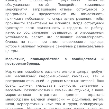
обслуживания гостей. Поощряйте командные
мероприятия, запрашивайте отзывы сотрудников о
программах и предоставляйте им возможность
принимать небольшие, но оперативные решения, чтобы
произвести впечатление на клиентов. Когда сотрудники
чувствуют свою причастность и гордость за работу,
качество обслуживания повышается, а операционная
устойчивость растет, что позволяет масштабировать
бизнес, не теряя при этом человеческого подхода,
который отличает успешные семейные развлекательные
центры.
Маркетинг, взаимодействие с сообществом и
построение бренда.
Маркетинг семейного развлекательного центра требует
как масштабных информационных кампаний, так и
построения отношений на уровне местных жителей. Ваш
бренд должен передавать ценности, связанные с
весельем, безопасностью и семейным отдыхом, а ваша
маркетинговая стратегия должна отражать
многообразие целевой аудитории — родителей, детей,
школ, корпоративных клиентов и групп, планирующих
праздники. Начните с сегментации ваших клиентов: