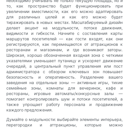
необходимо учитывать не только текущую площадь, но и
то, как пространство будет функционировать при
увеличении вместимости, как его можно адаптировать
для различных целей и как его можно будет
тиражировать в новых местах. Масштабируемый дизайн
делает акцент на модульности, потоке движения,
видимости и гибкости. Начните с составления карты
маршрутов посетителей — как гости входят, как они
регистрируются, как перемещаются от аттракционов к
ресторанам и магазинам, и где возникают заторы.
Широкая, хорошо обозначенная входная зона с четкими
указателями уменьшает путаницу и ускоряет движение
очередей, а центральный пункт управления или пост
администратора с обзором ключевых зон повышает
безопасность и оперативность. Разделение вашего
заведения на отдельные зоны — активные игры, тихие
семейные зоны, комнаты для вечеринок, кафе и
рестораны, игровые автоматы/конкурсные залы —
помогает контролировать шум и потоки посетителей, а
также упрощает работу персонала и продвижение
каждого предложения.
Думайте о модульности: выбирайте элементы интерьера,
перегородки и аттракционы, которые можно