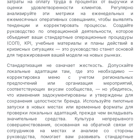
затраты на оплату труда в процентах от выручки и
оценки удовлетворенности клиентов. Регулярно
анализируйте эти метрики на еженедельных и
ежемесячных оперативных совещаниях, чтобы выявлять
тенденции и корректировать процессы. Создайте
руководство по операционной деятельности, которое
объединит ваши стандартные операционные процедуры
(СОП), KPI, учебные материалы и планы действий в
кризисных ситуациях — это руководство станет основой
для тиражирования вашей модели на новых рынках.
Стандартизация не означает жесткость. Допускайте
локальные адаптации там, где это необходимо —
корректировка меню с учетом региональных
предпочтений или организация мероприятий,
соответствующих вкусам сообщества, — но убедитесь,
что изменения задокументированы и утверждены для
сохранения целостности бренда. Используйте пилотные
запуски в новых местах или временные форматы для
проверки локальных адаптаций, прежде чем вкладывать
значительные средства. Культура непрерывного
совершенствования, основанная на обратной связи от
сотрудников на местах и ​​анализе со стороны
руководства, помогает вам развивать стандартные