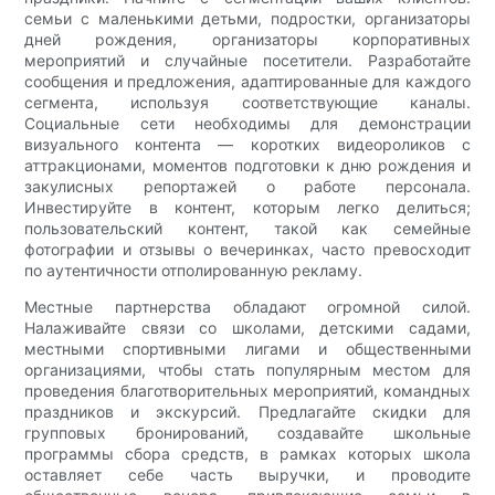
семьи с маленькими детьми, подростки, организаторы
дней рождения, организаторы корпоративных
мероприятий и случайные посетители. Разработайте
сообщения и предложения, адаптированные для каждого
сегмента, используя соответствующие каналы.
Социальные сети необходимы для демонстрации
визуального контента — коротких видеороликов с
аттракционами, моментов подготовки к дню рождения и
закулисных репортажей о работе персонала.
Инвестируйте в контент, которым легко делиться;
пользовательский контент, такой как семейные
фотографии и отзывы о вечеринках, часто превосходит
по аутентичности отполированную рекламу.
Местные партнерства обладают огромной силой.
Налаживайте связи со школами, детскими садами,
местными спортивными лигами и общественными
организациями, чтобы стать популярным местом для
проведения благотворительных мероприятий, командных
праздников и экскурсий. Предлагайте скидки для
групповых бронирований, создавайте школьные
программы сбора средств, в рамках которых школа
оставляет себе часть выручки, и проводите