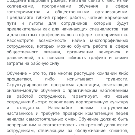
Создайте кадровый резерв, наладив связи с местными
колледжами, программами обучения в сфере
гостеприимства и общественными организациями.
Предлагайте гибкий график работы, четкие карьерные
пути и льготы для сотрудников, которые будут
привлекательны как для начинающих специалистов, так
и для опытных профессионалов в сфере гостеприимства.
Рассмотрите возможность найма многопрофильных
сотрудников, которых можно обучить работе в сфере
общественного питания, организации вечеринок и
развлечений, что повысит гибкость графика и снизит
затраты на рабочую силу.
Обучение – это то, где многие растущие компании либо
процветают, либо испытывают трудности.
Структурированная программа адаптации, сочетающая
онлайн-модули обучения с практическим наблюдением
за работой сотрудников, гарантирует, что новые
сотрудники быстро освоят вашу корпоративную культуру
и стандарты. Назначайте новым сотрудникам
наставников и требуйте проверки компетенций перед
началом самостоятельных смен. Обучение должно быть
непрерывным и соответствовать конкретной должности:
сотрудникам, отвечающим за обслуживание клиентов,