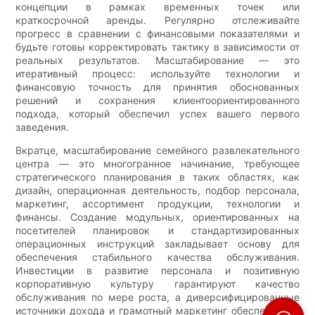
концепции в рамках временных точек или
краткосрочной аренды. Регулярно отслеживайте
прогресс в сравнении с финансовыми показателями и
будьте готовы корректировать тактику в зависимости от
реальных результатов. Масштабирование — это
итеративный процесс: используйте технологии и
финансовую точность для принятия обоснованных
решений и сохранения клиентоориентированного
подхода, который обеспечил успех вашего первого
заведения.
Вкратце, масштабирование семейного развлекательного
центра — это многогранное начинание, требующее
стратегического планирования в таких областях, как
дизайн, операционная деятельность, подбор персонала,
маркетинг, ассортимент продукции, технологии и
финансы. Создание модульных, ориентированных на
посетителей планировок и стандартизированных
операционных инструкций закладывает основу для
обеспечения стабильного качества обслуживания.
Инвестиции в развитие персонала и позитивную
корпоративную культуру гарантируют качество
обслуживания по мере роста, а диверсифицированные
источники дохода и грамотный маркетинг обеспечивают