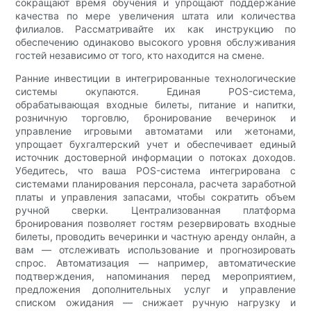
сокращают время обучения и упрощают поддержание
качества по мере увеличения штата или количества
филиалов. Рассматривайте их как инструкцию по
обеспечению одинаково высокого уровня обслуживания
гостей независимо от того, кто находится на смене.
Ранние инвестиции в интегрированные технологические
системы окупаются. Единая POS-система,
обрабатывающая входные билеты, питание и напитки,
розничную торговлю, бронирование вечеринок и
управление игровыми автоматами или жетонами,
упрощает бухгалтерский учет и обеспечивает единый
источник достоверной информации о потоках доходов.
Убедитесь, что ваша POS-система интегрирована с
системами планирования персонала, расчета заработной
платы и управления запасами, чтобы сократить объем
ручной сверки. Централизованная платформа
бронирования позволяет гостям резервировать входные
билеты, проводить вечеринки и частную аренду онлайн, а
вам — отслеживать использование и прогнозировать
спрос. Автоматизация — например, автоматические
подтверждения, напоминания перед мероприятием,
предложения дополнительных услуг и управление
списком ожидания — снижает ручную нагрузку и