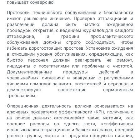
повышает конверсию.
Протоколы технического обслуживания и безопасности
имеют решающее значение. Проверка аттракционов и
развлечений должна быть частью ежедневной
процедуры открытия, с ведением журналов для каждого
аттракциона, а графики профилактического
обслуживания должны строго соблюдаться, чтобы
избежать дорогостоящих простоев. Установите ожидания
в отношении уровня обслуживания, определяющие, как
быстро персонал должен реагировать на ремонт,
инциденты с посетителями или проблемы с чистотой.
Документированные процедуры действий в
чрезвычайных ситуациях и эвакуации с регулярными
учениями помогают защитить посетителей и персонал и
демонстрируют соответствие нормативным
требованиям.
Операционная деятельность должна основываться на
ключевых показателях эффективности (KPI), полученных
на основе данных: отслеживайте такие метрики, как
средние расходы на одного гостя, коэффициенты
использования аттракционов и банкетных залов, средний
размер группы, маржа от продажи продуктов питания,