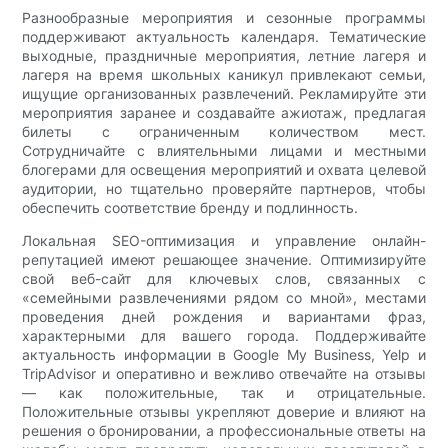
Разнообразные мероприятия и сезонные программы
поддерживают актуальность календаря. Тематические
выходные, праздничные мероприятия, летние лагеря и
лагеря на время школьных каникул привлекают семьи,
ищущие организованных развлечений. Рекламируйте эти
мероприятия заранее и создавайте ажиотаж, предлагая
билеты с ограниченным количеством мест.
Сотрудничайте с влиятельными лицами и местными
блогерами для освещения мероприятий и охвата целевой
аудитории, но тщательно проверяйте партнеров, чтобы
обеспечить соответствие бренду и подлинность.
Локальная SEO-оптимизация и управление онлайн-
репутацией имеют решающее значение. Оптимизируйте
свой веб-сайт для ключевых слов, связанных с
«семейными развлечениями рядом со мной», местами
проведения дней рождения и вариантами фраз,
характерными для вашего города. Поддерживайте
актуальность информации в Google My Business, Yelp и
TripAdvisor и оперативно и вежливо отвечайте на отзывы
— как положительные, так и отрицательные.
Положительные отзывы укрепляют доверие и влияют на
решения о бронировании, а профессиональные ответы на