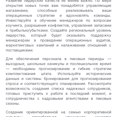
Развитие лидерских качеств не менее важно. По мере
открытия новых точек вам понадобятся управляющие
магазинами, способные реализовывать ваши
операционные стратегии и вдохновлять команды.
Инвестируйте в обучение менеджеров по вопросам
коучинга, разрешения конфликтов, управления запасами
и прибылью/убытками. Создайте региональный уровень
лидерства, который будет оказывать поддержку
менеджерам в проведении операционных аудитов,
маркетинговых кампаний и налаживании отношений с
поставщиками.
Для обеспечения персонала в пиковые периоды —
выходные, школьные каникулы и послешкольное время
— необходимы прогнозирование и гибкие стратегии
комплектования штата. Используйте исторические
данные и системы бронирования для прогнозирования
спроса и соответствующего планирования. Рассмотрите
возможность создания списка надежных сотрудников,
готовых приступить к работе в последний момент, и
сотрудничества с кадровыми агентствами в пиковые
сезоны.
Создание ориентированной на семью корпоративной
культуры способствует улучшению качества