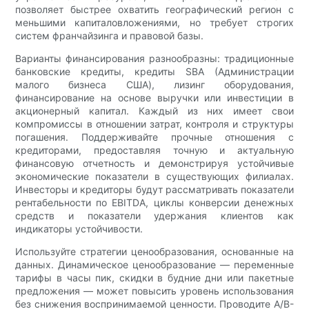
позволяет быстрее охватить географический регион с
меньшими капиталовложениями, но требует строгих
систем франчайзинга и правовой базы.
Варианты финансирования разнообразны: традиционные
банковские кредиты, кредиты SBA (Администрации
малого бизнеса США), лизинг оборудования,
финансирование на основе выручки или инвестиции в
акционерный капитал. Каждый из них имеет свои
компромиссы в отношении затрат, контроля и структуры
погашения. Поддерживайте прочные отношения с
кредиторами, предоставляя точную и актуальную
финансовую отчетность и демонстрируя устойчивые
экономические показатели в существующих филиалах.
Инвесторы и кредиторы будут рассматривать показатели
рентабельности по EBITDA, циклы конверсии денежных
средств и показатели удержания клиентов как
индикаторы устойчивости.
Используйте стратегии ценообразования, основанные на
данных. Динамическое ценообразование — переменные
тарифы в часы пик, скидки в будние дни или пакетные
предложения — может повысить уровень использования
без снижения воспринимаемой ценности. Проводите A/B-