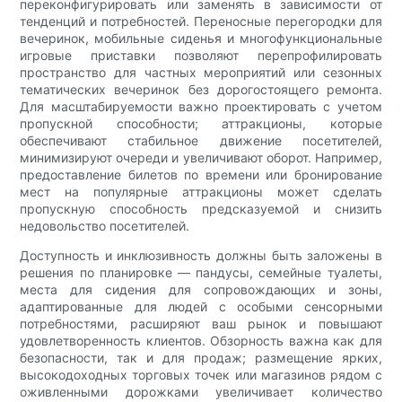
переконфигурировать или заменять в зависимости от
тенденций и потребностей. Переносные перегородки для
вечеринок, мобильные сиденья и многофункциональные
игровые приставки позволяют перепрофилировать
пространство для частных мероприятий или сезонных
тематических вечеринок без дорогостоящего ремонта.
Для масштабируемости важно проектировать с учетом
пропускной способности; аттракционы, которые
обеспечивают стабильное движение посетителей,
минимизируют очереди и увеличивают оборот. Например,
предоставление билетов по времени или бронирование
мест на популярные аттракционы может сделать
пропускную способность предсказуемой и снизить
недовольство посетителей.
Доступность и инклюзивность должны быть заложены в
решения по планировке — пандусы, семейные туалеты,
места для сидения для сопровождающих и зоны,
адаптированные для людей с особыми сенсорными
потребностями, расширяют ваш рынок и повышают
удовлетворенность клиентов. Обзорность важна как для
безопасности, так и для продаж; размещение ярких,
высокодоходных торговых точек или магазинов рядом с
оживленными дорожками увеличивает количество