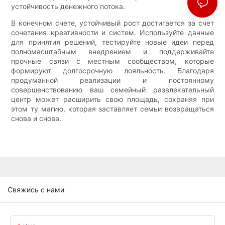
устойчивость денежного потока.
В конечном счете, устойчивый рост достигается за счет
сочетания креативности и систем. Используйте данные
для принятия решений, тестируйте новые идеи перед
полномасштабным внедрением и поддерживайте
прочные связи с местным сообществом, которые
формируют долгосрочную лояльность. Благодаря
продуманной реализации и постоянному
совершенствованию ваш семейный развлекательный
центр может расширить свою площадь, сохраняя при
этом ту магию, которая заставляет семьи возвращаться
снова и снова.
Свяжись с нами