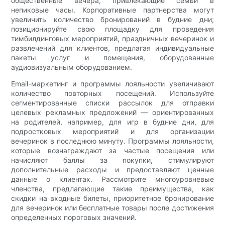
общественные вечера, привлекающие семьи в
непиковые часы. Корпоративные партнерства могут
увеличить количество бронирований в будние дни;
позиционируйте свою площадку для проведения
тимбилдинговых мероприятий, праздничных вечеринок и
развлечений для клиентов, предлагая индивидуальные
пакеты услуг и помещения, оборудованные
аудиовизуальным оборудованием.
Email-маркетинг и программы лояльности увеличивают
количество повторных посещений. Используйте
сегментированные списки рассылок для отправки
целевых рекламных предложений — ориентированных
на родителей, например, для игр в будние дни, для
подростковых мероприятий и для организации
вечеринок в последнюю минуту. Программы лояльности,
которые вознаграждают за частые посещения или
начисляют баллы за покупки, стимулируют
дополнительные расходы и предоставляют ценные
данные о клиентах. Рассмотрите многоуровневые
членства, предлагающие такие преимущества, как
скидки на входные билеты, приоритетное бронирование
для вечеринок или бесплатные товары после достижения
определенных пороговых значений.