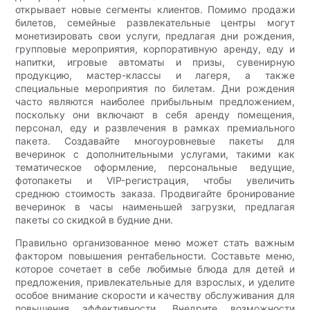
открывает новые сегменты клиентов. Помимо продажи
билетов, семейные развлекательные центры могут
монетизировать свои услуги, предлагая дни рождения,
групповые мероприятия, корпоративную аренду, еду и
напитки, игровые автоматы и призы, сувенирную
продукцию, мастер-классы и лагеря, а также
специальные мероприятия по билетам. Дни рождения
часто являются наиболее прибыльным предложением,
поскольку они включают в себя аренду помещения,
персонал, еду и развлечения в рамках премиального
пакета. Создавайте многоуровневые пакеты для
вечеринок с дополнительными услугами, такими как
тематическое оформление, персональные ведущие,
фотопакеты и VIP-регистрация, чтобы увеличить
среднюю стоимость заказа. Продвигайте бронирование
вечеринок в часы наименьшей загрузки, предлагая
пакеты со скидкой в ​​будние дни.
Правильно организованное меню может стать важным
фактором повышения рентабельности. Составьте меню,
которое сочетает в себе любимые блюда для детей и
предложения, привлекательные для взрослых, и уделите
особое внимание скорости и качеству обслуживания для
повышения эффективности. Внедрите возможности