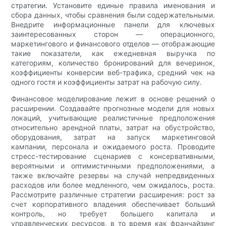
стратегии. Установите единые правила именования и
сбора данных, чтобы сравнения были содержательными.
Внедрите информационные панели для ключевых
заинтересованных сторон — операционного,
маркетингового и финансового отделов — отображающие
такие показатели, как ежедневная выручка по
категориям, количество бронирований для вечеринок,
коэффициенты конверсии веб-трафика, средний чек на
одного гостя и коэффициенты затрат на рабочую силу.
Финансовое моделирование лежит в основе решений о
расширении. Создавайте прогнозные модели для новых
локаций, учитывающие реалистичные предположения
относительно арендной платы, затрат на обустройство,
оборудования, затрат на запуск маркетинговой
кампании, персонала и ожидаемого роста. Проводите
стресс-тестирование сценариев с консервативными,
вероятными и оптимистичными предположениями, а
также включайте резервы на случай непредвиденных
расходов или более медленного, чем ожидалось, роста.
Рассмотрите различные стратегии расширения: рост за
счет корпоративного владения обеспечивает больший
контроль, но требует большего капитала и
управленческих ресурсов, в то время как франчайзинг