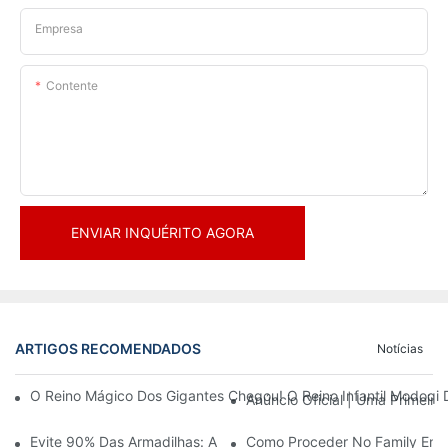
Empresa
Contente
ENVIAR INQUÉRITO AGORA
ARTIGOS RECOMENDADOS
Notícias
O Reino Mágico Dos Gigantes Chegou! O Reino Infantil Modoqi
Anúncio Oficial | Uma Primeir
Evite 90% Das Armadilhas: Ao Investir Em Um Centro Esportivo 
Como Proceder No Family Ente