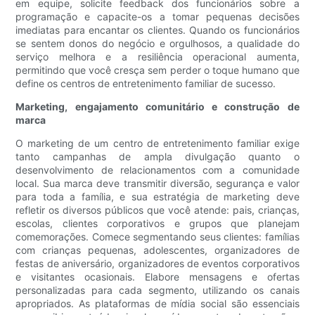
em equipe, solicite feedback dos funcionários sobre a
programação e capacite-os a tomar pequenas decisões
imediatas para encantar os clientes. Quando os funcionários
se sentem donos do negócio e orgulhosos, a qualidade do
serviço melhora e a resiliência operacional aumenta,
permitindo que você cresça sem perder o toque humano que
define os centros de entretenimento familiar de sucesso.
Marketing, engajamento comunitário e construção de
marca
O marketing de um centro de entretenimento familiar exige
tanto campanhas de ampla divulgação quanto o
desenvolvimento de relacionamentos com a comunidade
local. Sua marca deve transmitir diversão, segurança e valor
para toda a família, e sua estratégia de marketing deve
refletir os diversos públicos que você atende: pais, crianças,
escolas, clientes corporativos e grupos que planejam
comemorações. Comece segmentando seus clientes: famílias
com crianças pequenas, adolescentes, organizadores de
festas de aniversário, organizadores de eventos corporativos
e visitantes ocasionais. Elabore mensagens e ofertas
personalizadas para cada segmento, utilizando os canais
apropriados. As plataformas de mídia social são essenciais