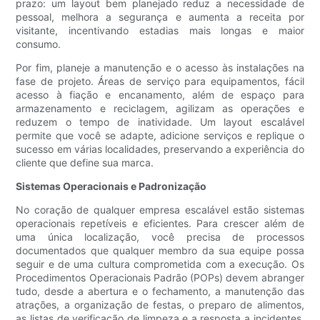
prazo: um layout bem planejado reduz a necessidade de
pessoal, melhora a segurança e aumenta a receita por
visitante, incentivando estadias mais longas e maior
consumo.
Por fim, planeje a manutenção e o acesso às instalações na
fase de projeto. Áreas de serviço para equipamentos, fácil
acesso à fiação e encanamento, além de espaço para
armazenamento e reciclagem, agilizam as operações e
reduzem o tempo de inatividade. Um layout escalável
permite que você se adapte, adicione serviços e replique o
sucesso em várias localidades, preservando a experiência do
cliente que define sua marca.
Sistemas Operacionais e Padronização
No coração de qualquer empresa escalável estão sistemas
operacionais repetíveis e eficientes. Para crescer além de
uma única localização, você precisa de processos
documentados que qualquer membro da sua equipe possa
seguir e de uma cultura comprometida com a execução. Os
Procedimentos Operacionais Padrão (POPs) devem abranger
tudo, desde a abertura e o fechamento, a manutenção das
atrações, a organização de festas, o preparo de alimentos,
as listas de verificação de limpeza e a resposta a incidentes,