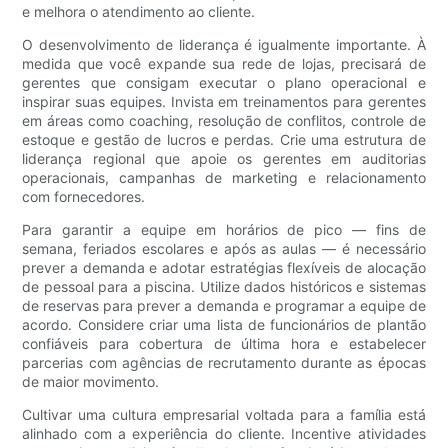
e melhora o atendimento ao cliente.
O desenvolvimento de liderança é igualmente importante. À
medida que você expande sua rede de lojas, precisará de
gerentes que consigam executar o plano operacional e
inspirar suas equipes. Invista em treinamentos para gerentes
em áreas como coaching, resolução de conflitos, controle de
estoque e gestão de lucros e perdas. Crie uma estrutura de
liderança regional que apoie os gerentes em auditorias
operacionais, campanhas de marketing e relacionamento
com fornecedores.
Para garantir a equipe em horários de pico — fins de
semana, feriados escolares e após as aulas — é necessário
prever a demanda e adotar estratégias flexíveis de alocação
de pessoal para a piscina. Utilize dados históricos e sistemas
de reservas para prever a demanda e programar a equipe de
acordo. Considere criar uma lista de funcionários de plantão
confiáveis ​​para cobertura de última hora e estabelecer
parcerias com agências de recrutamento durante as épocas
de maior movimento.
Cultivar uma cultura empresarial voltada para a família está
alinhado com a experiência do cliente. Incentive atividades