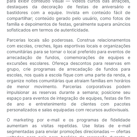
para exibir conteúdo visual — vídeos curtos das atrações,
destaques da decoração de festas de aniversário e
bastidores com a equipe. Invista em conteúdo fácil de
compartilhar; conteúdo gerado pelo usuário, como fotos de
família e depoimentos de festas, geralmente supera anúncios
sofisticados em termos de autenticidade.
Parcerias locais são poderosas. Construa relacionamentos
com escolas, creches, ligas esportivas locais e organizações
comunitárias para se tornar o local preferido para eventos de
arrecadação de fundos, comemorações de equipes e
excursões escolares. Ofereça descontos para reservas em
grupo, crie programas de arrecadação de fundos para
escolas, nos quais a escola fique com uma parte da renda, e
organize noites comunitárias que atraiam famílias em horários
de menor movimento. Parcerias corporativas podem
impulsionar as reservas durante a semana; posicione seu
espaço para eventos de integração de equipes, festas de fim
de ano e entretenimento de clientes com pacotes
personalizados e salas equipadas com recursos audiovisuais.
O marketing por e-mail e os programas de fidelidade
aumentam as visitas repetidas. Use listas de e-mail
segmentadas para enviar promoções direcionadas — ofertas