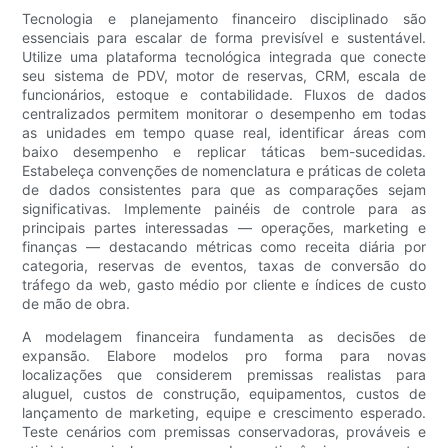
Tecnologia e planejamento financeiro disciplinado são
essenciais para escalar de forma previsível e sustentável.
Utilize uma plataforma tecnológica integrada que conecte
seu sistema de PDV, motor de reservas, CRM, escala de
funcionários, estoque e contabilidade. Fluxos de dados
centralizados permitem monitorar o desempenho em todas
as unidades em tempo quase real, identificar áreas com
baixo desempenho e replicar táticas bem-sucedidas.
Estabeleça convenções de nomenclatura e práticas de coleta
de dados consistentes para que as comparações sejam
significativas. Implemente painéis de controle para as
principais partes interessadas — operações, marketing e
finanças — destacando métricas como receita diária por
categoria, reservas de eventos, taxas de conversão do
tráfego da web, gasto médio por cliente e índices de custo
de mão de obra.
A modelagem financeira fundamenta as decisões de
expansão. Elabore modelos pro forma para novas
localizações que considerem premissas realistas para
aluguel, custos de construção, equipamentos, custos de
lançamento de marketing, equipe e crescimento esperado.
Teste cenários com premissas conservadoras, prováveis ​​e