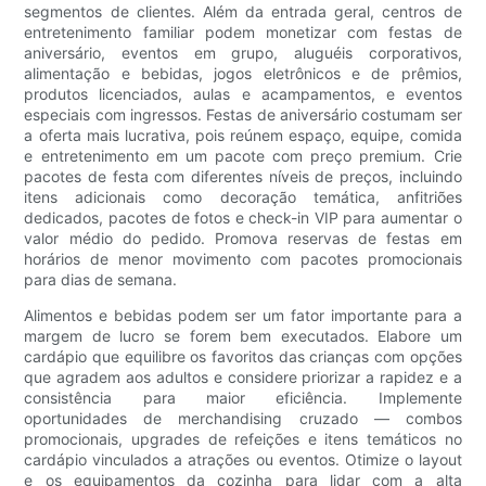
segmentos de clientes. Além da entrada geral, centros de
entretenimento familiar podem monetizar com festas de
aniversário, eventos em grupo, aluguéis corporativos,
alimentação e bebidas, jogos eletrônicos e de prêmios,
produtos licenciados, aulas e acampamentos, e eventos
especiais com ingressos. Festas de aniversário costumam ser
a oferta mais lucrativa, pois reúnem espaço, equipe, comida
e entretenimento em um pacote com preço premium. Crie
pacotes de festa com diferentes níveis de preços, incluindo
itens adicionais como decoração temática, anfitriões
dedicados, pacotes de fotos e check-in VIP para aumentar o
valor médio do pedido. Promova reservas de festas em
horários de menor movimento com pacotes promocionais
para dias de semana.
Alimentos e bebidas podem ser um fator importante para a
margem de lucro se forem bem executados. Elabore um
cardápio que equilibre os favoritos das crianças com opções
que agradem aos adultos e considere priorizar a rapidez e a
consistência para maior eficiência. Implemente
oportunidades de merchandising cruzado — combos
promocionais, upgrades de refeições e itens temáticos no
cardápio vinculados a atrações ou eventos. Otimize o layout
e os equipamentos da cozinha para lidar com a alta