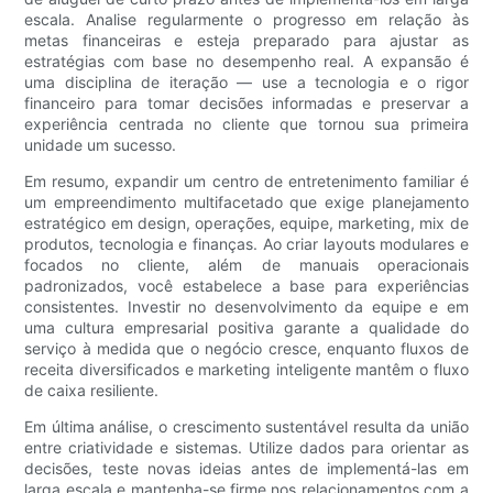
escala. Analise regularmente o progresso em relação às
metas financeiras e esteja preparado para ajustar as
estratégias com base no desempenho real. A expansão é
uma disciplina de iteração — use a tecnologia e o rigor
financeiro para tomar decisões informadas e preservar a
experiência centrada no cliente que tornou sua primeira
unidade um sucesso.
Em resumo, expandir um centro de entretenimento familiar é
um empreendimento multifacetado que exige planejamento
estratégico em design, operações, equipe, marketing, mix de
produtos, tecnologia e finanças. Ao criar layouts modulares e
focados no cliente, além de manuais operacionais
padronizados, você estabelece a base para experiências
consistentes. Investir no desenvolvimento da equipe e em
uma cultura empresarial positiva garante a qualidade do
serviço à medida que o negócio cresce, enquanto fluxos de
receita diversificados e marketing inteligente mantêm o fluxo
de caixa resiliente.
Em última análise, o crescimento sustentável resulta da união
entre criatividade e sistemas. Utilize dados para orientar as
decisões, teste novas ideias antes de implementá-las em
larga escala e mantenha-se firme nos relacionamentos com a