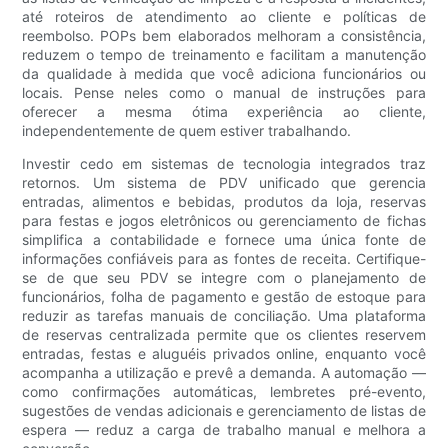
até roteiros de atendimento ao cliente e políticas de
reembolso. POPs bem elaborados melhoram a consistência,
reduzem o tempo de treinamento e facilitam a manutenção
da qualidade à medida que você adiciona funcionários ou
locais. Pense neles como o manual de instruções para
oferecer a mesma ótima experiência ao cliente,
independentemente de quem estiver trabalhando.
Investir cedo em sistemas de tecnologia integrados traz
retornos. Um sistema de PDV unificado que gerencia
entradas, alimentos e bebidas, produtos da loja, reservas
para festas e jogos eletrônicos ou gerenciamento de fichas
simplifica a contabilidade e fornece uma única fonte de
informações confiáveis ​​para as fontes de receita. Certifique-
se de que seu PDV se integre com o planejamento de
funcionários, folha de pagamento e gestão de estoque para
reduzir as tarefas manuais de conciliação. Uma plataforma
de reservas centralizada permite que os clientes reservem
entradas, festas e aluguéis privados online, enquanto você
acompanha a utilização e prevê a demanda. A automação —
como confirmações automáticas, lembretes pré-evento,
sugestões de vendas adicionais e gerenciamento de listas de
espera — reduz a carga de trabalho manual e melhora a