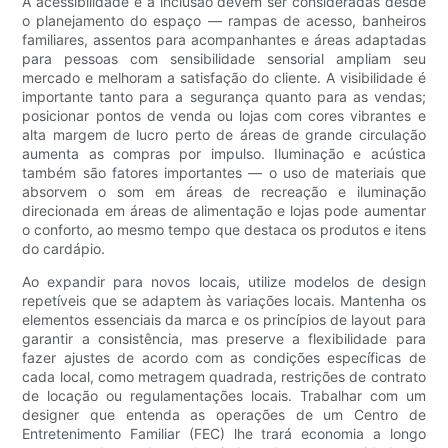
A acessibilidade e a inclusão devem ser consideradas desde
o planejamento do espaço — rampas de acesso, banheiros
familiares, assentos para acompanhantes e áreas adaptadas
para pessoas com sensibilidade sensorial ampliam seu
mercado e melhoram a satisfação do cliente. A visibilidade é
importante tanto para a segurança quanto para as vendas;
posicionar pontos de venda ou lojas com cores vibrantes e
alta margem de lucro perto de áreas de grande circulação
aumenta as compras por impulso. Iluminação e acústica
também são fatores importantes — o uso de materiais que
absorvem o som em áreas de recreação e iluminação
direcionada em áreas de alimentação e lojas pode aumentar
o conforto, ao mesmo tempo que destaca os produtos e itens
do cardápio.
Ao expandir para novos locais, utilize modelos de design
repetíveis que se adaptem às variações locais. Mantenha os
elementos essenciais da marca e os princípios de layout para
garantir a consistência, mas preserve a flexibilidade para
fazer ajustes de acordo com as condições específicas de
cada local, como metragem quadrada, restrições de contrato
de locação ou regulamentações locais. Trabalhar com um
designer que entenda as operações de um Centro de
Entretenimento Familiar (FEC) lhe trará economia a longo