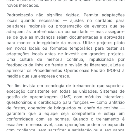
novos mercados.
Padronização não significa rigidez. Permita adaptações
locais quando necessário — ajustes no cardápio para
paladares regionais ou programação de eventos que se
adequem às preferências da comunidade — mas assegure-
se de que as mudanças sejam documentadas e aprovadas
para manter a integridade da marca. Utilize projetos-piloto
em novos locais ou formatos temporários para testar as
adaptações locais antes de investir em grandes projetos.
Uma cultura de melhoria contínua, impulsionada por
feedbacks da linha de frente e revisão da liderança, ajuda a
aprimorar os Procedimentos Operacionais Padrão (POPs) à
medida que sua empresa cresce.
Por fim, invista em tecnologia de treinamento que suporte a
execução consistente em todas as unidades. Sistemas de
gestão de aprendizagem (LMS) com módulos interativos,
questionários e certificação para funções — como anfitrião
de festas, operador de brinquedos ou chefe de cozinha —
garantem que a equipe seja competente e esteja em
conformidade com as normas. Quando o treinamento é
escalável e mensurável, suas operações podem se expandir
com confiança, sem sacrificar a satisfação ou a segurança