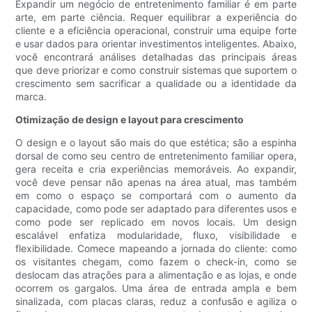
Expandir um negócio de entretenimento familiar é em parte
arte, em parte ciência. Requer equilibrar a experiência do
cliente e a eficiência operacional, construir uma equipe forte
e usar dados para orientar investimentos inteligentes. Abaixo,
você encontrará análises detalhadas das principais áreas
que deve priorizar e como construir sistemas que suportem o
crescimento sem sacrificar a qualidade ou a identidade da
marca.
Otimização de design e layout para crescimento
O design e o layout são mais do que estética; são a espinha
dorsal de como seu centro de entretenimento familiar opera,
gera receita e cria experiências memoráveis. Ao expandir,
você deve pensar não apenas na área atual, mas também
em como o espaço se comportará com o aumento da
capacidade, como pode ser adaptado para diferentes usos e
como pode ser replicado em novos locais. Um design
escalável enfatiza modularidade, fluxo, visibilidade e
flexibilidade. Comece mapeando a jornada do cliente: como
os visitantes chegam, como fazem o check-in, como se
deslocam das atrações para a alimentação e as lojas, e onde
ocorrem os gargalos. Uma área de entrada ampla e bem
sinalizada, com placas claras, reduz a confusão e agiliza o