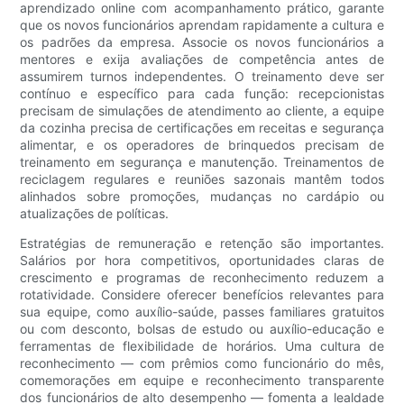
aprendizado online com acompanhamento prático, garante
que os novos funcionários aprendam rapidamente a cultura e
os padrões da empresa. Associe os novos funcionários a
mentores e exija avaliações de competência antes de
assumirem turnos independentes. O treinamento deve ser
contínuo e específico para cada função: recepcionistas
precisam de simulações de atendimento ao cliente, a equipe
da cozinha precisa de certificações em receitas e segurança
alimentar, e os operadores de brinquedos precisam de
treinamento em segurança e manutenção. Treinamentos de
reciclagem regulares e reuniões sazonais mantêm todos
alinhados sobre promoções, mudanças no cardápio ou
atualizações de políticas.
Estratégias de remuneração e retenção são importantes.
Salários por hora competitivos, oportunidades claras de
crescimento e programas de reconhecimento reduzem a
rotatividade. Considere oferecer benefícios relevantes para
sua equipe, como auxílio-saúde, passes familiares gratuitos
ou com desconto, bolsas de estudo ou auxílio-educação e
ferramentas de flexibilidade de horários. Uma cultura de
reconhecimento — com prêmios como funcionário do mês,
comemorações em equipe e reconhecimento transparente
dos funcionários de alto desempenho — fomenta a lealdade