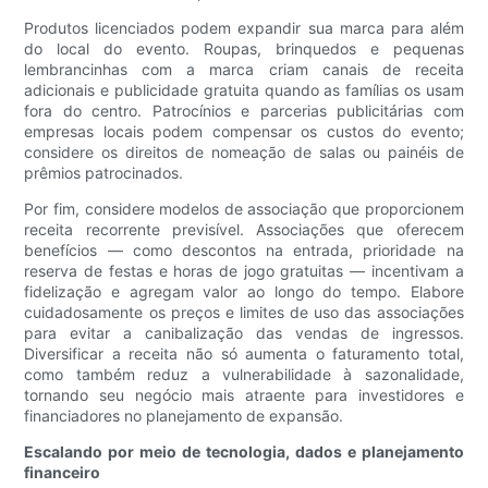
Produtos licenciados podem expandir sua marca para além
do local do evento. Roupas, brinquedos e pequenas
lembrancinhas com a marca criam canais de receita
adicionais e publicidade gratuita quando as famílias os usam
fora do centro. Patrocínios e parcerias publicitárias com
empresas locais podem compensar os custos do evento;
considere os direitos de nomeação de salas ou painéis de
prêmios patrocinados.
Por fim, considere modelos de associação que proporcionem
receita recorrente previsível. Associações que oferecem
benefícios — como descontos na entrada, prioridade na
reserva de festas e horas de jogo gratuitas — incentivam a
fidelização e agregam valor ao longo do tempo. Elabore
cuidadosamente os preços e limites de uso das associações
para evitar a canibalização das vendas de ingressos.
Diversificar a receita não só aumenta o faturamento total,
como também reduz a vulnerabilidade à sazonalidade,
tornando seu negócio mais atraente para investidores e
financiadores no planejamento de expansão.
Escalando por meio de tecnologia, dados e planejamento
financeiro