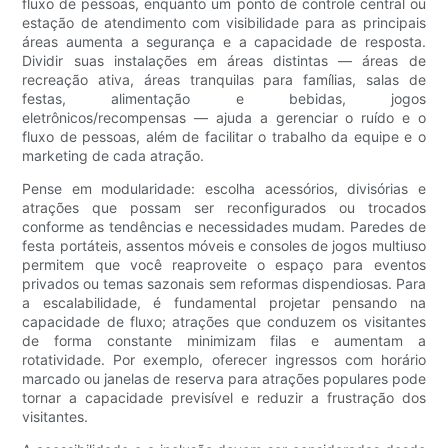
fluxo de pessoas, enquanto um ponto de controle central ou
estação de atendimento com visibilidade para as principais
áreas aumenta a segurança e a capacidade de resposta.
Dividir suas instalações em áreas distintas — áreas de
recreação ativa, áreas tranquilas para famílias, salas de
festas, alimentação e bebidas, jogos
eletrônicos/recompensas — ajuda a gerenciar o ruído e o
fluxo de pessoas, além de facilitar o trabalho da equipe e o
marketing de cada atração.
Pense em modularidade: escolha acessórios, divisórias e
atrações que possam ser reconfigurados ou trocados
conforme as tendências e necessidades mudam. Paredes de
festa portáteis, assentos móveis e consoles de jogos multiuso
permitem que você reaproveite o espaço para eventos
privados ou temas sazonais sem reformas dispendiosas. Para
a escalabilidade, é fundamental projetar pensando na
capacidade de fluxo; atrações que conduzem os visitantes
de forma constante minimizam filas e aumentam a
rotatividade. Por exemplo, oferecer ingressos com horário
marcado ou janelas de reserva para atrações populares pode
tornar a capacidade previsível e reduzir a frustração dos
visitantes.