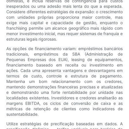
otimistas, e inclua reservas de contingência para custos
inesperados ou uma adesão mais lenta do que a esperada.
Considere diferentes estratégias de expansão: o crescimento
com unidades próprias proporciona maior controle, mas
exige mais capital e capacidade de gestão, enquanto o
franchising permite um alcance geográfico mais rápido com
menor investimento inicial, mas requer sistemas de franquia e
estruturas legais rigorosas.
As opções de financiamento variam: empréstimos bancários
tradicionais, empréstimos da SBA (Administração de
Pequenas Empresas dos EUA), leasing de equipamentos,
financiamento baseado em receita ou investimento em
ações. Cada uma apresenta vantagens e desvantagens em
termos de custo, controle e estrutura de pagamento.
Mantenha um bom relacionamento com os credores,
mantendo demonstrações financeiras precisas e atualizadas
e demonstrando uma forte rentabilidade por unidade nas
localidades existentes. Investidores e credores analisarão as
margens EBITDA, os ciclos de conversão de caixa e as
métricas de retenção de clientes como indicadores de
sustentabilidade.
Utilize estratégias de precificação baseadas em dados. A