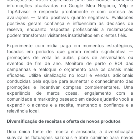
informações atualizadas no Google Meu Negócio, Yelp e
TripAdvisor e responda prontamente e com cortesia às
avaliações — tanto positivas quanto negativas. Avaliações
positivas geram confiança e influenciam as decisões de
reserva, enquanto respostas profissionais a reclamações
podem transformar visitantes insatisfeitos em clientes fiéis.
Experimente com mídia paga em momentos estratégicos,
focados em períodos que geram receita significativa —
promoções de volta às aulas, picos de aniversários ou
eventos de fim de ano. Monitore de perto o ROI das
campanhas e realoque o orçamento para os canais mais
eficazes. Utilize sinalização no local e vendas adicionais
conduzidas pela equipe para aumentar o conhecimento das
promoções e incentivar compras complementares. Uma
experiência de marca coesa, engajamento com a
comunidade e marketing baseado em dados ajudarão você a
expandir o alcance e a receita, mantendo a confiança e a
relevância local.
Diversificação de receitas e oferta de novos produtos
Uma única fonte de receita é arriscada; a diversificação
suaviza as flutuações sazonais e abre caminho para novos