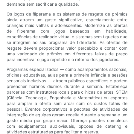
demanda sem sacrificar a qualidade.
Os jogos de fliperama e os sistemas de resgate de prêmios
ainda atraem um gasto significativo, especialmente entre
crianças mais velhas e adolescentes. Modernize as ofertas
de fliperama com jogos baseados em habilidade,
experiências de realidade virtual e sistemas sem tíquetes que
se integrem ao seu programa de fidelidade. As ofertas de
resgate devem proporcionar valor percebido e contar com
uma variedade de prêmios em diferentes faixas de preço
para incentivar o jogo repetido e o retorno dos jogadores.
Programas especializados — como acampamentos sazonais,
oficinas educativas, aulas para a primeira infância e sessões
sensoriais inclusivas — atraem públicos específicos e podem
preencher horários diurnos durante a semana. Estabeleça
parcerias com instrutores locais para clínicas de artes, STEM
(Ciência, Tecnologia, Engenharia e Matemática) ou esportes
para ampliar a oferta sem arcar com os custos totais de
pessoal. Eventos corporativos e pacotes de atividades de
integração de equipes geram receita durante a semana e um
gasto médio por grupo maior. Ofereça pacotes completos
com equipamentos audiovisuais, opções de catering e
atividades estruturadas para facilitar a reserva.