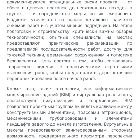
документируются потенциальные риски проекта — от
сбоев в цепочке поставок до неожиданных находок в
грунте — и определяются меры по их смягчению.
Бюджеты уточняются на основе детальных расчетов
объемов работ и с учетом мнения подрядчика. На этапе
подготовки к строительству критически важны обзоры
технологичности; опытные специалисты на местах
предоставляют практические рекомендации по
предлагаемой последовательности работ, доступу для
тяжелой техники, временным сооружениям и логистике
безопасности. Цель состоит в том, чтобы согласовать
творческое видение с практическими стратегиями
выполнения работ, чтобы предотвратить дорогостоящие
перепроектирования после начала работ.
Кроме того, такие технологии, как информационное
моделирование зданий (BIM) и виртуальная реальность,
способствуют визуализации и координации. BIM
позволяет проектным группам выявлять коллизии между
конструктивными элементами, трассами аттракционов,
механическими трубопроводами и элементами
ландшафта задолго до начала изготовления. Виртуальные
макеты предоставляют заинтересованным сторонам
возможность предварительного просмотра перспектив