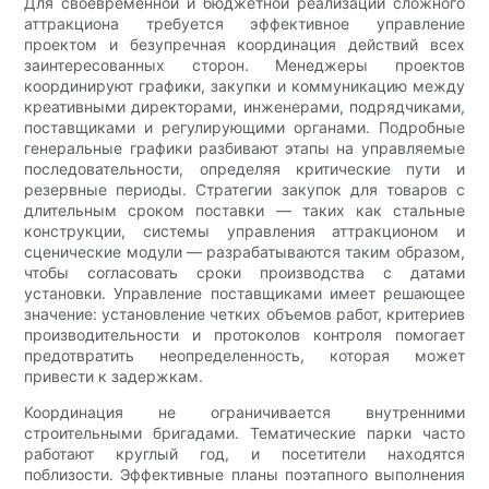
Для своевременной и бюджетной реализации сложного
аттракциона требуется эффективное управление
проектом и безупречная координация действий всех
заинтересованных сторон. Менеджеры проектов
координируют графики, закупки и коммуникацию между
креативными директорами, инженерами, подрядчиками,
поставщиками и регулирующими органами. Подробные
генеральные графики разбивают этапы на управляемые
последовательности, определяя критические пути и
резервные периоды. Стратегии закупок для товаров с
длительным сроком поставки — таких как стальные
конструкции, системы управления аттракционом и
сценические модули — разрабатываются таким образом,
чтобы согласовать сроки производства с датами
установки. Управление поставщиками имеет решающее
значение: установление четких объемов работ, критериев
производительности и протоколов контроля помогает
предотвратить неопределенность, которая может
привести к задержкам.
Координация не ограничивается внутренними
строительными бригадами. Тематические парки часто
работают круглый год, и посетители находятся
поблизости. Эффективные планы поэтапного выполнения