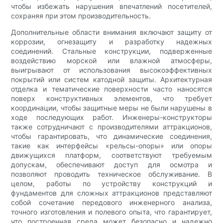
чтобы избежать нарушения впечатлений посетителей,
сохраняя при этом производительность.
Дополнительные области внимания включают защиту от
коррозии, огнезащиту и разработку надежных
соединений. Стальные конструкции, подверженные
воздействию морской или влажной атмосферы,
выигрывают от использования высокоэффективных
покрытий или систем катодной защиты. Архитектурная
отделка и тематические поверхности часто наносятся
поверх конструктивных элементов, что требует
координации, чтобы защитные меры не были нарушены в
ходе последующих работ. Инженеры-конструкторы
также сотрудничают с производителями аттракционов,
чтобы гарантировать, что динамические соединения,
такие как интерфейсы «рельсы-опоры» или опоры
движущихся платформ, соответствуют требуемым
допускам, обеспечивают доступ для осмотра и
позволяют проводить техническое обслуживание. В
целом, работы по устройству конструкций и
фундаментов для сложных аттракционов представляют
собой сочетание передового инженерного анализа,
точного изготовления и полевого опыта, что гарантирует,
что построенная среда может безопасно и надежно