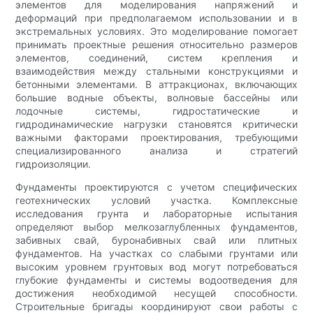
элементов для моделирования напряжений и
деформаций при предполагаемом использовании и в
экстремальных условиях. Это моделирование помогает
принимать проектные решения относительно размеров
элементов, соединений, систем крепления и
взаимодействия между стальными конструкциями и
бетонными элементами. В аттракционах, включающих
большие водные объекты, волновые бассейны или
лодочные системы, гидростатические и
гидродинамические нагрузки становятся критически
важными факторами проектирования, требующими
специализированного анализа и стратегий
гидроизоляции.
Фундаменты проектируются с учетом специфических
геотехнических условий участка. Комплексные
исследования грунта и лабораторные испытания
определяют выбор мелкозаглубленных фундаментов,
забивных свай, буронабивных свай или плитных
фундаментов. На участках со слабыми грунтами или
высоким уровнем грунтовых вод могут потребоваться
глубокие фундаменты и системы водоотведения для
достижения необходимой несущей способности.
Строительные бригады координируют свои работы с