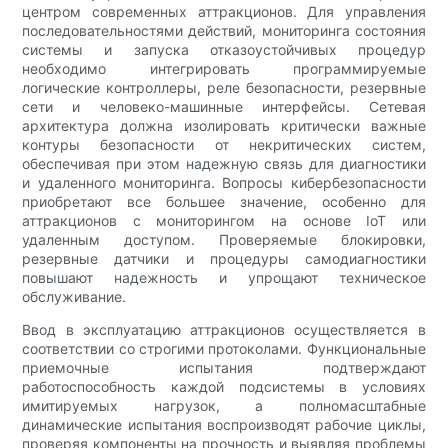
центром современных аттракционов. Для управления
последовательностями действий, мониторинга состояния
системы и запуска отказоустойчивых процедур
необходимо интегрировать программируемые
логические контроллеры, реле безопасности, резервные
сети и человеко-машинные интерфейсы. Сетевая
архитектура должна изолировать критически важные
контуры безопасности от некритических систем,
обеспечивая при этом надежную связь для диагностики
и удаленного мониторинга. Вопросы кибербезопасности
приобретают все большее значение, особенно для
аттракционов с мониторингом на основе IoT или
удаленным доступом. Проверяемые блокировки,
резервные датчики и процедуры самодиагностики
повышают надежность и упрощают техническое
обслуживание.
Ввод в эксплуатацию аттракционов осуществляется в
соответствии со строгими протоколами. Функциональные
приемочные испытания подтверждают
работоспособность каждой подсистемы в условиях
имитируемых нагрузок, а полномасштабные
динамические испытания воспроизводят рабочие циклы,
проверяя компоненты на прочность и выявляя проблемы