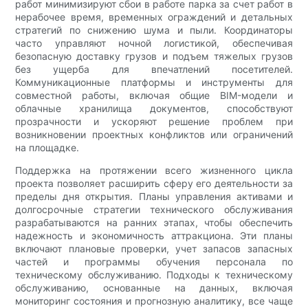
работ минимизируют сбои в работе парка за счет работ в
нерабочее время, временных ограждений и детальных
стратегий по снижению шума и пыли. Координаторы
часто управляют ночной логистикой, обеспечивая
безопасную доставку грузов и подъем тяжелых грузов
без ущерба для впечатлений посетителей.
Коммуникационные платформы и инструменты для
совместной работы, включая общие BIM-модели и
облачные хранилища документов, способствуют
прозрачности и ускоряют решение проблем при
возникновении проектных конфликтов или ограничений
на площадке.
Поддержка на протяжении всего жизненного цикла
проекта позволяет расширить сферу его деятельности за
пределы дня открытия. Планы управления активами и
долгосрочные стратегии технического обслуживания
разрабатываются на ранних этапах, чтобы обеспечить
надежность и экономичность аттракциона. Эти планы
включают плановые проверки, учет запасов запасных
частей и программы обучения персонала по
техническому обслуживанию. Подходы к техническому
обслуживанию, основанные на данных, включая
мониторинг состояния и прогнозную аналитику, все чаще