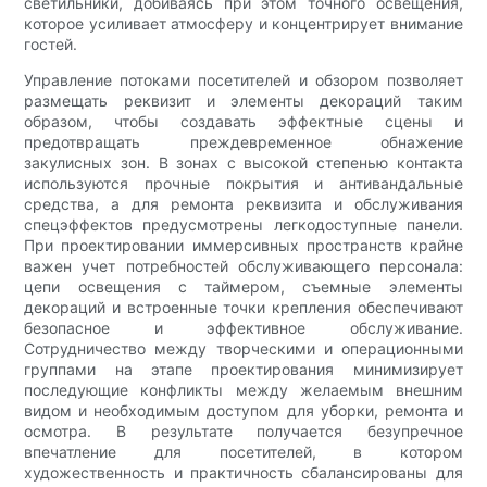
светильники, добиваясь при этом точного освещения,
которое усиливает атмосферу и концентрирует внимание
гостей.
Управление потоками посетителей и обзором позволяет
размещать реквизит и элементы декораций таким
образом, чтобы создавать эффектные сцены и
предотвращать преждевременное обнажение
закулисных зон. В зонах с высокой степенью контакта
используются прочные покрытия и антивандальные
средства, а для ремонта реквизита и обслуживания
спецэффектов предусмотрены легкодоступные панели.
При проектировании иммерсивных пространств крайне
важен учет потребностей обслуживающего персонала:
цепи освещения с таймером, съемные элементы
декораций и встроенные точки крепления обеспечивают
безопасное и эффективное обслуживание.
Сотрудничество между творческими и операционными
группами на этапе проектирования минимизирует
последующие конфликты между желаемым внешним
видом и необходимым доступом для уборки, ремонта и
осмотра. В результате получается безупречное
впечатление для посетителей, в котором
художественность и практичность сбалансированы для