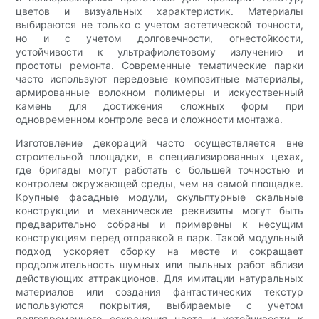
цветов и визуальных характеристик. Материалы
выбираются не только с учетом эстетической точности,
но и с учетом долговечности, огнестойкости,
устойчивости к ультрафиолетовому излучению и
простоты ремонта. Современные тематические парки
часто используют передовые композитные материалы,
армированные волокном полимеры и искусственный
камень для достижения сложных форм при
одновременном контроле веса и сложности монтажа.
Изготовление декораций часто осуществляется вне
строительной площадки, в специализированных цехах,
где бригады могут работать с большей точностью и
контролем окружающей среды, чем на самой площадке.
Крупные фасадные модули, скульптурные скальные
конструкции и механические реквизиты могут быть
предварительно собраны и примерены к несущим
конструкциям перед отправкой в ​​парк. Такой модульный
подход ускоряет сборку на месте и сокращает
продолжительность шумных или пыльных работ вблизи
действующих аттракционов. Для имитации натуральных
материалов или создания фантастических текстур
используются покрытия, выбираемые с учетом
долговременного сохранения цвета и устойчивости к