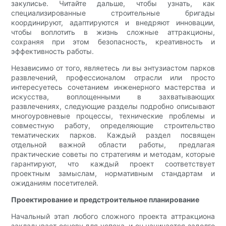
закулисье. Читайте дальше, чтобы узнать, как
специализированные строительные бригады
координируют, адаптируются и внедряют инновации,
чтобы воплотить в жизнь сложные аттракционы,
сохраняя при этом безопасность, креативность и
эффективность работы.
Независимо от того, являетесь ли вы энтузиастом парков
развлечений, профессионалом отрасли или просто
интересуетесь сочетанием инженерного мастерства и
искусства, воплощенными в захватывающих
развлечениях, следующие разделы подробно описывают
многоуровневые процессы, технические проблемы и
совместную работу, определяющие строительство
тематических парков. Каждый раздел посвящен
отдельной важной области работы, предлагая
практические советы по стратегиям и методам, которые
гарантируют, что каждый проект соответствует
проектным замыслам, нормативным стандартам и
ожиданиям посетителей.
Проектирование и предстроительное планирование
Начальный этап любого сложного проекта аттракциона
закладывает основу для успеха, и он начинается задолго