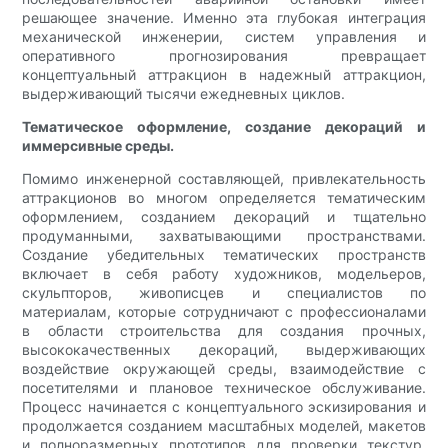
решающее значение. Именно эта глубокая интеграция
механической инженерии, систем управления и
оперативного прогнозирования превращает
концептуальный аттракцион в надежный аттракцион,
выдерживающий тысячи ежедневных циклов.
Тематическое оформление, создание декораций и
иммерсивные среды.
Помимо инженерной составляющей, привлекательность
аттракционов во многом определяется тематическим
оформлением, созданием декораций и тщательно
продуманными, захватывающими пространствами.
Создание убедительных тематических пространств
включает в себя работу художников, модельеров,
скульпторов, живописцев и специалистов по
материалам, которые сотрудничают с профессионалами
в области строительства для создания прочных,
высококачественных декораций, выдерживающих
воздействие окружающей среды, взаимодействие с
посетителями и плановое техническое обслуживание.
Процесс начинается с концептуального эскизирования и
продолжается созданием масштабных моделей, макетов
и полноразмерных прототипов для проверки текстур,