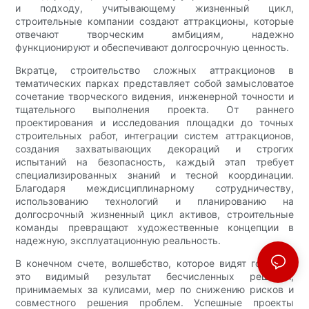
и подходу, учитывающему жизненный цикл,
строительные компании создают аттракционы, которые
отвечают творческим амбициям, надежно
функционируют и обеспечивают долгосрочную ценность.
Вкратце, строительство сложных аттракционов в
тематических парках представляет собой замысловатое
сочетание творческого видения, инженерной точности и
тщательного выполнения проекта. От раннего
проектирования и исследования площадки до точных
строительных работ, интеграции систем аттракционов,
создания захватывающих декораций и строгих
испытаний на безопасность, каждый этап требует
специализированных знаний и тесной координации.
Благодаря междисциплинарному сотрудничеству,
использованию технологий и планированию на
долгосрочный жизненный цикл активов, строительные
команды превращают художественные концепции в
надежную, эксплуатационную реальность.
В конечном счете, волшебство, которое видят гости, —
это видимый результат бесчисленных решений,
принимаемых за кулисами, мер по снижению рисков и
совместного решения проблем. Успешные проекты