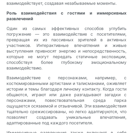
взаимодействует, создавая незабываемые моменты.
Роль взаимодействия с гостями и иммерсивных
развлечений
Один из самых эффективных способов углубить
погружение — это взаимодействие с посетителями,
превращая их из пассивных зрителей в активных
участников. Интерактивные впечатления и живые
выступления привносят энергию и непосредственность,
которые не могут передать статичные экспозиции,
способствуя более глубокому эмоциональному
взаимодействию.
Взаимодействие с персонажами, например, с
костюмированными артистами и талисманами, оживляет
истории и темы благодаря личному контакту. Когда гости
общаются, играют или даже разгадывают загадки с
персонажами, повествовательная среда парка
ощущается осязаемой и отзывчивой. Эти взаимодействия
тщательно срежиссированы, но легко адаптируются, что
позволяет создавать уникальные впечатления,
адаптированные под каждого посетителя.
Иммерсивные развлечения также включают в себя