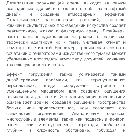
Детализация окружающей среды выходит за рамки
возведённых зданий и включает в себя ландшафтный
дизайн и создание атмосферных эффектов.
Стратегическое расположение растений, фонтанов,
камней и скульптурных произведений искусства создаёт
реалистичную, живую и фактурную среду. Дизайнеры
часто черпают вдохновение из реальных экосистем,
творчески адаптируя их к теме, учитывая климат и
комфорт посетителей. Например, тропическая листва в
сочетании с генераторами искусственного тумана может
убедительно воссоздать атмосферу джунглей, усиливая
тактильную реалистичность.
Эффект погружения также усиливается такими
дизайнерскими приёмами, как «принудительная
перспектива», когда сооружения строятся с
уменьшенным масштабом для создания ощущения
величия или дальности. Эта манипуляция восприятием
обманывает зрение, создавая ощущение пространства
больше или привлекательнее, чем позволяют его
физические ограничения. Аналогичным образом,
многослойные элементы, такие как подвесные фонари,
навесы или многоуровневые переходы, добавляют
глубину и сложность обстановке, побуждая к