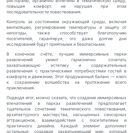
рестораны, органично вплетены в тематическую среду,
повышая комфорт, не нарушая при этом
последовательности повествования.
Контроль за состоянием окружающей среды, включая
вентиляцию, регулирование температуры и защиту от
непогоды, также способствует благополучию
посетителей, гарантируя, что даже долгие дни
исследований будут приятными и безопасными.
В конечном счёте, лучшие иммерсивные парки
развлечений умеют гармонично сочетать
захватывающую эстетику и содержательные
развлечения с практическими потребностями гостей в
комфорте и движении. Этот продуманный баланс — ключ
к сохранению волшебства на протяжении всего
приключения.
Подводя итог, можно сказать, что создание иммерсивных
впечатлений в парках развлечений предполагает
тщательное сочетание тематического повествования,
архитектурного мастерства, насыщенных сенсорных
аттракционов, взаимодействия с посетителями и
практичного дизайна. Каждый элемент дополняет
остальные, создавая захватывающий мир, который