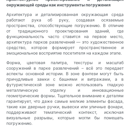
окружающей среды как инструменты погружения
Архитектура и детализированная окружающая среда
работают рука об руку, создавая осязаемые
пространства, способствующие погружению. В отличие
от традиционного проектирования зданий, где
функциональность часто ставится на первое место,
архитектура парков развлечений — это художественное
средство, которое формирует пространственное и
эмоциональное восприятие посетителя на каждом этапе.
Форма, цветовая палитра, текстуры и масштаб
сооружений в парке развлечений – всё это передает
аспекты основной истории. В зоне фэнтези могут быть
причудливые замки с башнями и витражами, а в
футуристической зоне можно использовать гладкую
металлическую отделку и инновационные
геометрические формы. Тщательное внимание к деталям
гарантирует, что даже самые мелкие элементы фасада,
такие как дверные ручки, вывески или уличные фонари,
поддерживают тематический контекст, исключая
визуальные разрывы, которые могли бы помешать
погружению.