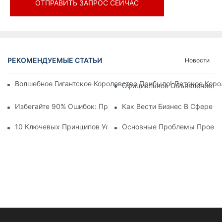
ОТПРАВИТЬ ЗАПРОС СЕЙЧАС
РЕКОМЕНДУЕМЫЕ СТАТЬИ
Новости
Волшебное Гигантское Королевство Прибыло! Детское Кор
Официальное Объявление | 
Избегайте 90% Ошибок: При Инвестировании В Современны
Как Вести Бизнес В Сфере 
10 Ключевых Принципов Успешного Проектирования Темат
Основные Проблемы Проекти