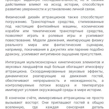
действиями влияют на исход истории, способствуя
развитию уверенности и установлению личной связи.
Физический дизайн аттракционов также способствует
погружению. Транспортные средства, стилизованные
под настоящие фэнтезийные машины, космические
корабли или тематические транспортные средства,
позволяют играть в ролевые игры и усиливают
повествование. Модели движения, имитирующие физику
реального мира или фантастические сценарии,
например, покачивания в джунглях или парение подобно
дракону, усиливают интуитивное ощущение присутствия.
Интеграция мультисенсорных кинетических элементов и
звуковых ландшафтов ещё больше обогащает атмосферу
аттракциона. Скоординированные звуковые эффекты,
динамически реагирующие на движения гостей,
обеспечивают непрерывность и неожиданность, а
контролируемые потоки воздуха и температура
имитируют условия окружающей среды в мире истории.
В конечном счёте, иммерсивные аттракционы не просто
вызывают восторг. Они приглашают гостей в общую
вселенную, где каждая сенсорная деталь