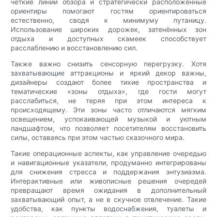
чёткие линии обзора и стратегически расположенные
ориентиры помогают гостям ориентироваться
естественно, сводя к минимуму путаницу.
Использование широких дорожек, затенённых зон
отдыха и доступных скамеек способствует
расслаблению и восстановлению сил.
Также важно снизить сенсорную перегрузку. Хотя
захватывающие аттракционы и яркий декор важны,
дизайнеры создают более тихие пространства и
тематические «зоны отдыха», где гости могут
расслабиться, не теряя при этом интереса к
происходящему. Эти зоны часто отличаются мягким
освещением, успокаивающей музыкой и уютным
ландшафтом, что позволяет посетителям восстановить
силы, оставаясь при этом частью сказочного мира.
Такие операционные аспекты, как управление очередью
и навигационные указатели, продуманно интегрированы
для снижения стресса и поддержания энтузиазма.
Интерактивные или живописные решения очередей
превращают время ожидания в дополнительный
захватывающий опыт, а не в скучное отвлечение. Такие
удобства, как пункты водоснабжения, туалеты и