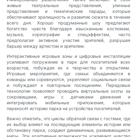
живые театральные представления, уличные
представления и тематические парады, которые
обеспечивают зрелищность и развитие сюжета в течение
всего дня. Хорошо продуманные шоу предлагают
богатство чувств благодаря изысканным костюмам,
музыке, хореографии и спецэффектам, часто
предполагая активное участие зрителей, разрушая
барьер между артистом и зрителем.
Интерактивные игровые зоны и цифровые инсталляции
усиливают погружение в парк для посетителей всех
возрастов, побуждая их к творчеству и открытиям.
Игровые мероприятия, где семьи объединяются в
команды или соревнуются, укрепляют социальные связи
и побуждают к повторным посещениям. Передовые
технологии позволяют проводить виртуальные охоты за
сокровищами, игры с датчиками движения и
интегрировать мобильные приложения, которые
переносят историю парка на устройства посетителей.
Важно отметить, что циклы обратной связи с гостями, где
их выбор влияет на последующие элементы истории или
обстановку парка, создают динамичные, развивающиеся
миры. Эти адаптивные возможности усиливают чувство