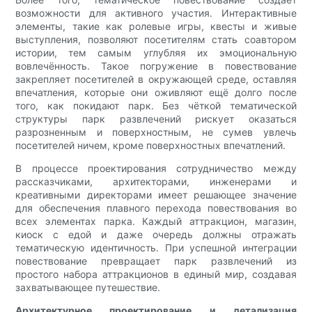
возможности для активного участия. Интерактивные
элементы, такие как ролевые игры, квесты и живые
выступления, позволяют посетителям стать соавтором
истории, тем самым углубляя их эмоциональную
вовлечённость. Такое погружение в повествование
закрепляет посетителей в окружающей среде, оставляя
впечатления, которые они оживляют ещё долго после
того, как покидают парк. Без чёткой тематической
структуры парк развлечений рискует оказаться
разрозненным и поверхностным, не сумев увлечь
посетителей ничем, кроме поверхностных впечатлений.
В процессе проектирования сотрудничество между
рассказчиками, архитекторами, инженерами и
креативными директорами имеет решающее значение
для обеспечения плавного перехода повествования во
всех элементах парка. Каждый аттракцион, магазин,
киоск с едой и даже очередь должны отражать
тематическую идентичность. При успешной интеграции
повествование превращает парк развлечений из
простого набора аттракционов в единый мир, создавая
захватывающее путешествие.
Архитектурное проектирование и детализация