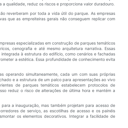
 a qualidade, reduz os riscos e proporciona valor duradouro.
ção reverberam por toda a vida útil do parque. As empresas
vas que as empreiteiras gerais não conseguem replicar com
Empresas especializadas em construção de parques temáticos
ricos, cenografia e até mesmo arquitetura narrativa. Essas
integrada à estrutura do edifício, como cenários e fachadas
ometer a estética. Essa profundidade de conhecimento evita
mas operando simultaneamente, cada um com suas próprias
chado e a estrutura de um palco para apresentações ao vivo
rientes de parques temáticos estabelecem protocolos de
 Isso reduz o risco de alterações de última hora e mantém a
s para a inauguração, mas também projetam para acesso de
rredores de serviço, as escotilhas de acesso e os painéis
ontar os elementos decorativos. Integrar a facilidade de