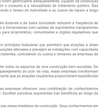
não forem gerenciados adequadamente. Equipes de construção
uzir o consumo e a necessidade de tratamento químico. Elas
ando o tempo de inatividade e os custos de reparo a longo
is duráveis ​​e de baixa toxicidade reduzem a frequência de
ais e fornecedores com cadeias de suprimentos transparentes
s para proprietários, comunidades e órgãos reguladores que
am princípios modulares que permitem que atrações e áreas
igurações alteradas e planejam as instalações com capacidade
visitantes, controlando os custos e tornando as empresas de
ente todos os aspectos de uma construção bem-sucedida. Do
 planejamento do ciclo de vida, essas empresas transformam
arante que as atrações resultantes proporcionem experiências
 Essas empresas oferecem uma combinação de conhecimentos
. Escolher parceiros experientes traz benefícios ao longo de
m das metas imediatas de construção. Seus conhecimentos em