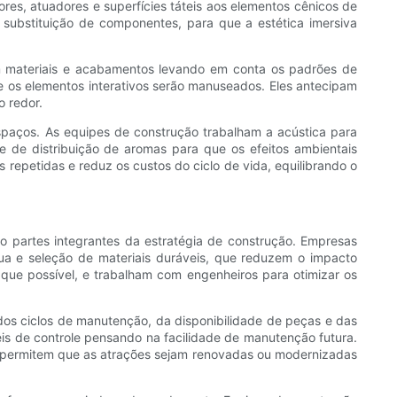
res, atuadores e superfícies táteis aos elementos cênicos de
substituição de componentes, para que a estética imersiva
nam materiais e acabamentos levando em conta os padrões de
de os elementos interativos serão manuseados. Eles antecipam
 redor.
spaços. As equipes de construção trabalham a acústica para
 de distribuição de aromas para que os efeitos ambientais
 repetidas e reduz os custos do ciclo de vida, equilibrando o
o partes integrantes da estratégia de construção. Empresas
ua e seleção de materiais duráveis, que reduzem o impacto
 que possível, e trabalham com engenheiros para otimizar os
dos ciclos de manutenção, da disponibilidade de peças e das
éis de controle pensando na facilidade de manutenção futura.
ue permitem que as atrações sejam renovadas ou modernizadas