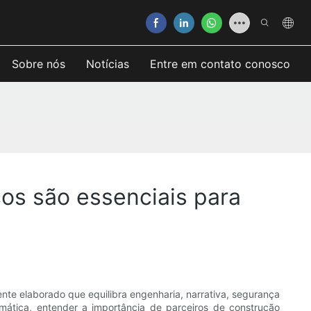
Sobre nós
Notícias
Entre em contato conosco
os são essenciais para
e elaborado que equilibra engenharia, narrativa, segurança
mática, entender a importância de parceiros de construção