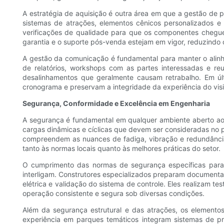
A estratégia de aquisição é outra área em que a gestão de p
sistemas de atrações, elementos cênicos personalizados e
verificações de qualidade para que os componentes chegu
garantia e o suporte pós-venda estejam em vigor, reduzindo o
A gestão da comunicação é fundamental para manter o alin
de relatórios, workshops com as partes interessadas e reu
desalinhamentos que geralmente causam retrabalho. Em últ
cronograma e preservam a integridade da experiência do vis
Segurança, Conformidade e Excelência em Engenharia
A segurança é fundamental em qualquer ambiente aberto ao
cargas dinâmicas e cíclicas que devem ser consideradas no 
compreendem as nuances de fadiga, vibração e redundância.
tanto às normas locais quanto às melhores práticas do setor.
O cumprimento das normas de segurança específicas para c
interligam. Construtores especializados preparam documentaç
elétrica e validação do sistema de controle. Eles realizam 
operação consistente e segura sob diversas condições.
Além da segurança estrutural e das atrações, os element
experiência em parques temáticos integram sistemas de pro