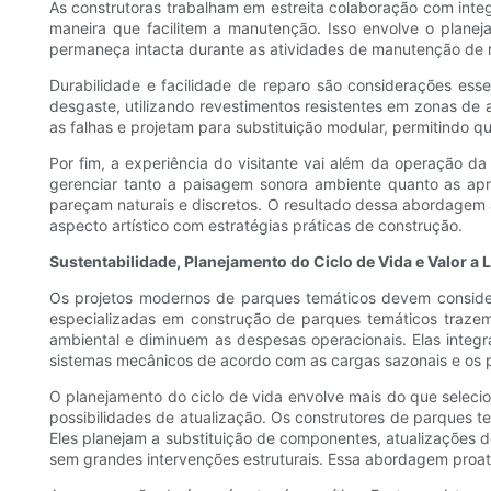
As construtoras trabalham em estreita colaboração com integ
maneira que facilitem a manutenção. Isso envolve o plane
permaneça intacta durante as atividades de manutenção de r
Durabilidade e facilidade de reparo são considerações ess
desgaste, utilizando revestimentos resistentes em zonas de 
as falhas e projetam para substituição modular, permitindo
Por fim, a experiência do visitante vai além da operação 
gerenciar tanto a paisagem sonora ambiente quanto as apr
pareçam naturais e discretos. O resultado dessa abordagem ab
aspecto artístico com estratégias práticas de construção.
Sustentabilidade, Planejamento do Ciclo de Vida e Valor a
Os projetos modernos de parques temáticos devem considera
especializadas em construção de parques temáticos trazem
ambiental e diminuem as despesas operacionais. Elas integr
sistemas mecânicos de acordo com as cargas sazonais e os pad
O planejamento do ciclo de vida envolve mais do que seleci
possibilidades de atualização. Os construtores de parques t
Eles planejam a substituição de componentes, atualizações 
sem grandes intervenções estruturais. Essa abordagem proativa