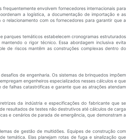
cos frequentemente envolvem fornecedores internacionais para
 coordenam a logística, a documentação de importação e as
o relacionamento com os fornecedores para garantir que a
de parques temáticos estabelecem cronogramas estruturados
, mantendo o rigor técnico. Essa abordagem inclusiva evita
trole de riscos mantêm as construções complexas dentro do
 desafios de engenharia. Os sistemas de brinquedos impõem
s empregam engenheiros especializados nesses cálculos e que
 de falhas catastróficas e garante que as atrações atendam
trizes da indústria e especificações do fabricante que se
e resultados de testes não destrutivos até cálculos de carga
nâmicas e cenários de parada de emergência, que demonstram a
blemas de gestão de multidões. Equipes de construção com
de temática. Elas planejam rotas de fuga e sinalização que