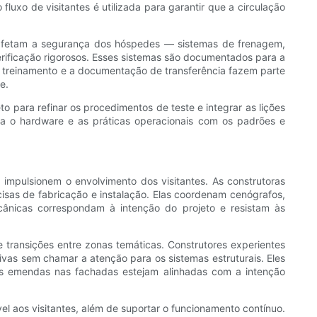
o de visitantes é utilizada para garantir que a circulação
 afetam a segurança dos hóspedes — sistemas de frenagem,
rificação rigorosos. Esses sistemas são documentados para a
 treinamento e a documentação de transferência fazem parte
e.
o para refinar os procedimentos de teste e integrar as lições
ha o hardware e as práticas operacionais com os padrões e
 impulsionem o envolvimento dos visitantes. As construtoras
sas de fabricação e instalação. Elas coordenam cenógrafos,
ecânicas correspondam à intenção do projeto e resistam às
 transições entre zonas temáticas. Construtores experientes
ivas sem chamar a atenção para os sistemas estruturais. Eles
 as emendas nas fachadas estejam alinhadas com a intenção
 aos visitantes, além de suportar o funcionamento contínuo.